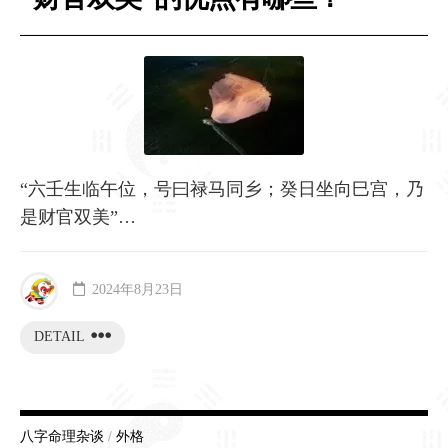
“六壬生临午位，号曰禄马同乡；癸日坐向巳宫，乃
是财官双美”…
2024年8月23日
DETAIL
八字命理杂谈
/
外格