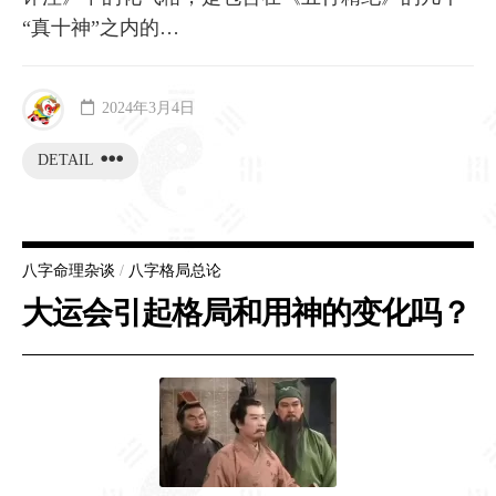
“真十神”之内的…
2024年3月4日
DETAIL
八字命理杂谈
/
八字格局总论
大运会引起格局和用神的变化吗？