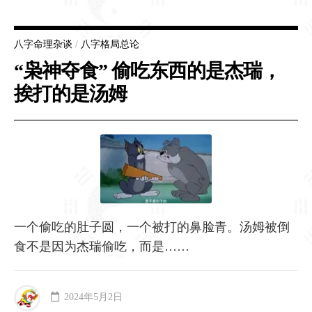
八字命理杂谈
/
八字格局总论
“枭神夺食” 偷吃东西的是杰瑞，
挨打的是汤姆
一个偷吃的肚子圆，一个被打的鼻脸青。汤姆被倒
食不是因为杰瑞偷吃，而是……
2024年5月2日