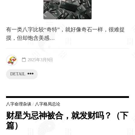
有一类八字比较“奇特”，就好像奇石一样，很难捉
摸，但却饱含美感…
2025年3月9日
DETAIL
八字命理杂谈
/
八字格局总论
财星为忌神被合，就发财吗？（下
篇）