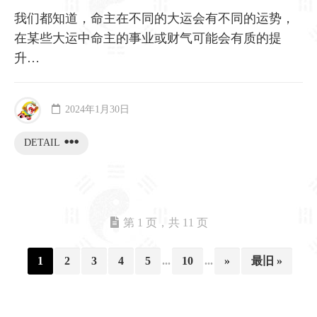
我们都知道，命主在不同的大运会有不同的运势，
在某些大运中命主的事业或财气可能会有质的提
升…
2024年1月30日
DETAIL
第 1 页，共 11 页
1
2
3
4
5
...
10
...
»
最旧 »