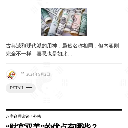
古典派和现代派的用神，虽然名称相同，但内容则
完全不一样，喜忌也是如此…
2024年9月2日
DETAIL
八字命理杂谈
/
外格
“财官双美”的优点有哪些？