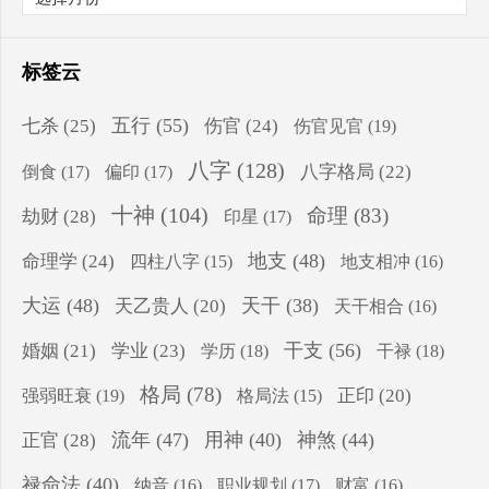
标签云
五行
(55)
七杀
(25)
伤官
(24)
伤官见官
(19)
八字
(128)
八字格局
(22)
倒食
(17)
偏印
(17)
十神
(104)
命理
(83)
劫财
(28)
印星
(17)
地支
(48)
命理学
(24)
四柱八字
(15)
地支相冲
(16)
大运
(48)
天干
(38)
天乙贵人
(20)
天干相合
(16)
干支
(56)
婚姻
(21)
学业
(23)
学历
(18)
干禄
(18)
格局
(78)
强弱旺衰
(19)
正印
(20)
格局法
(15)
流年
(47)
用神
(40)
神煞
(44)
正官
(28)
禄命法
(40)
纳音
(16)
职业规划
(17)
财富
(16)