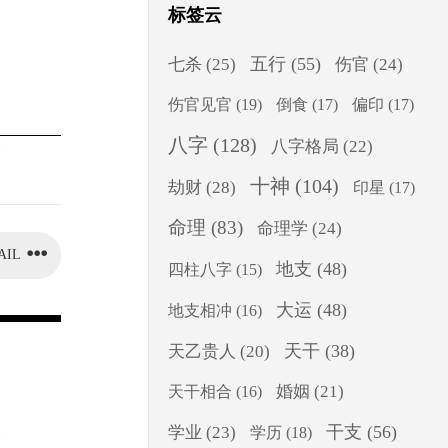
标签云
五行
(55)
七杀
(25)
伤官
(24)
伤官见官
(19)
倒食
(17)
偏印
(17)
八字
(128)
八字格局
(22)
十神
(104)
劫财
(28)
印星
(17)
命理
(83)
命理学
(24)
AIL
地支
(48)
四柱八字
(15)
大运
(48)
地支相冲
(16)
天干
(38)
天乙贵人
(20)
婚姻
(21)
天干相合
(16)
干支
(56)
学业
(23)
学历
(18)