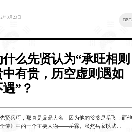
22年3月23日
DET
为什么先贤认为“承旺相则
贵中有贵，历空虚则遇如
不遇”？
先贤岳珂，那真是鼎鼎大名，因为他的爷爷是岳飞，而
全传》中的一个主要人物——岳霖。虽然岳家以武…