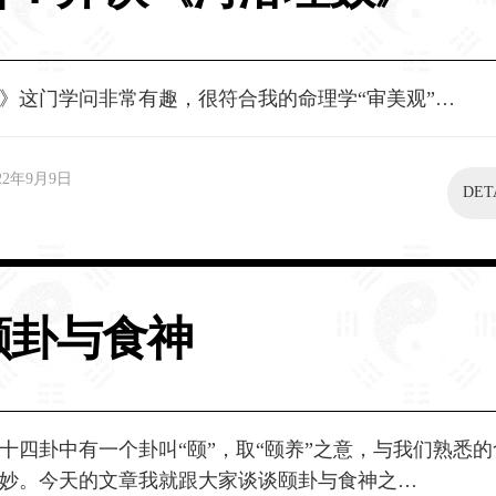
》这门学问非常有趣，很符合我的命理学“审美观”…
22年9月9日
DET
颐卦与食神
十四卦中有一个卦叫“颐”，取“颐养”之意，与我们熟悉
妙。今天的文章我就跟大家谈谈颐卦与食神之…