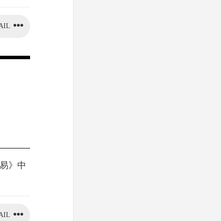
AIL
周易》中
AIL