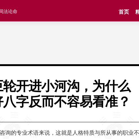
格局法论命
首页
巨轮开进小河沟，为什么
好八字反而不容易看准？
咨询的专业术语来说，这就是人格特质与所从事的职业