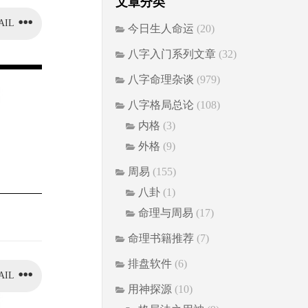
文章分类
AIL
今日生人命运
(20)
八字入门系列文章
(32)
八字命理杂谈
(979)
八字格局总论
(108)
内格
(3)
外格
(9)
周易
(155)
八卦
(1)
命理与周易
(17)
命理书籍推荐
(7)
排盘软件
(6)
AIL
用神探源
(10)