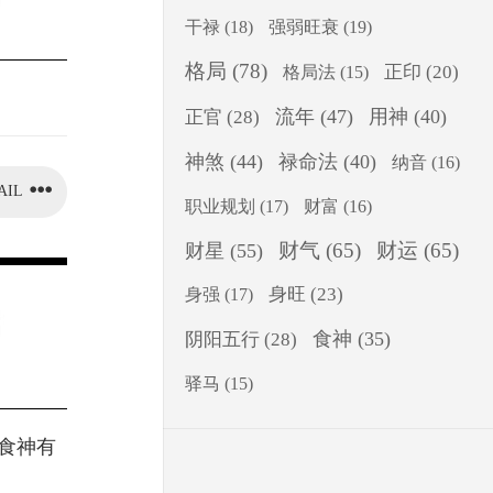
干禄
(18)
强弱旺衰
(19)
格局
(78)
正印
(20)
格局法
(15)
流年
(47)
用神
(40)
正官
(28)
神煞
(44)
禄命法
(40)
纳音
(16)
AIL
职业规划
(17)
财富
(16)
财气
(65)
财运
(65)
财星
(55)
身旺
(23)
身强
(17)
食神
(35)
阴阳五行
(28)
驿马
(15)
的食神有