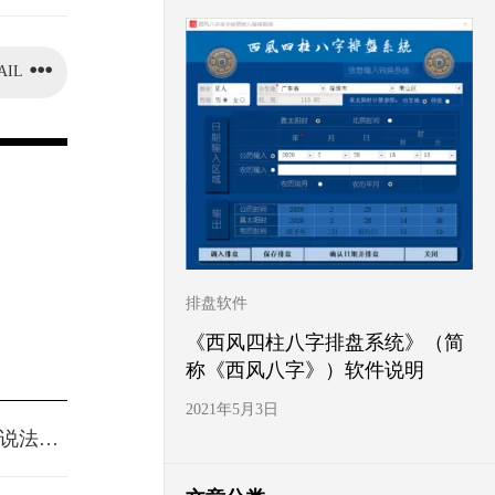
AIL
排盘软件
《西风四柱八字排盘系统》（简
称《西风八字》）软件说明
2021年5月3日
种说法…