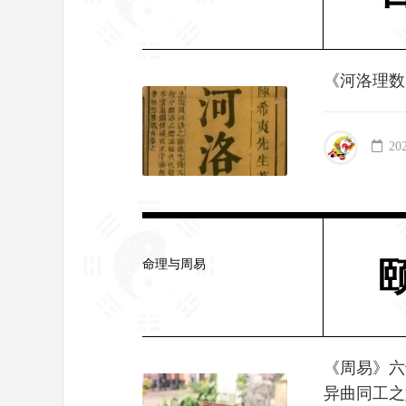
《河洛理数
20
命理与周易
《周易》六
异曲同工之