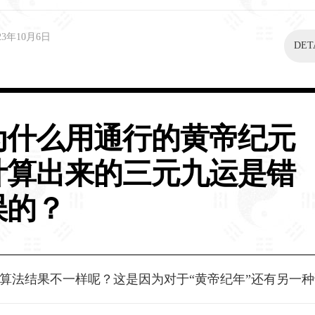
23年10月6日
DET
为什么用通行的黄帝纪元
计算出来的三元九运是错
误的？
算法结果不一样呢？这是因为对于“黄帝纪年”还有另一