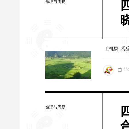
命理与周易
《周易·系
20
命理与周易