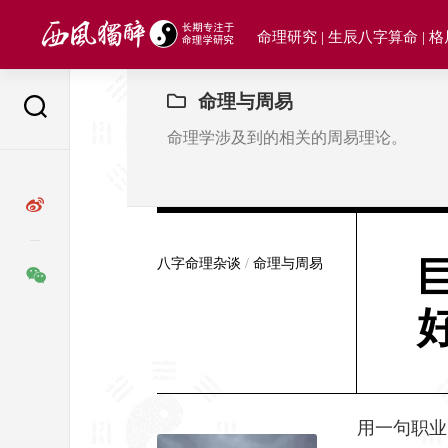
Skip
to
命理研究 | 生辰八字算命 | 
content
命理与周易
命理学涉及到的相关的周易理论。
八字命理杂谈
/
命理与周易
用一句职业