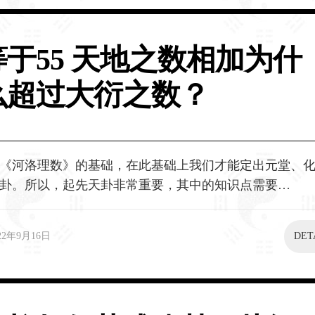
等于55 天地之数相加为什
么超过大衍之数？
《河洛理数》的基础，在此基础上我们才能定出元堂、
卦。所以，起先天卦非常重要，其中的知识点需要…
22年9月16日
DET