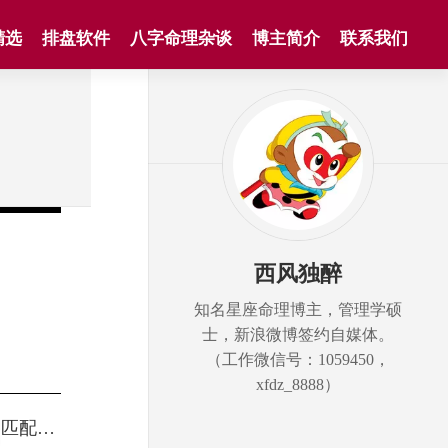
精选
排盘软件
八字命理杂谈
博主简介
联系我们
西风独醉
知名星座命理博主，管理学硕
士，新浪微博签约自媒体。
（工作微信号：1059450，
xfdz_8888）
不匹配…