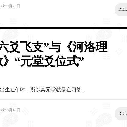
22年9月25日
DET
“六爻飞支”与《河洛理
数》“元堂爻位式”
出生在午时，所以其元堂就是在四爻…
22年9月18日
DET