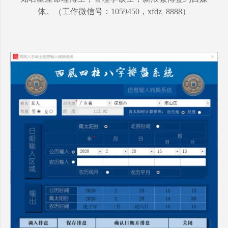
体。（工作微信号：1059450，xfdz_8888）