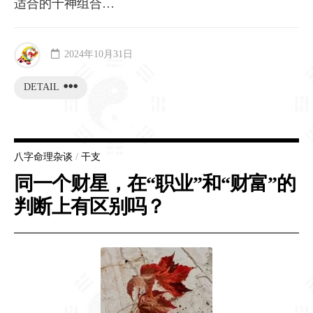
适合的十神组合…
2024年10月31日
DETAIL
八字命理杂谈
/
干支
同一个财星，在“职业”和“财富”的
判断上有区别吗？