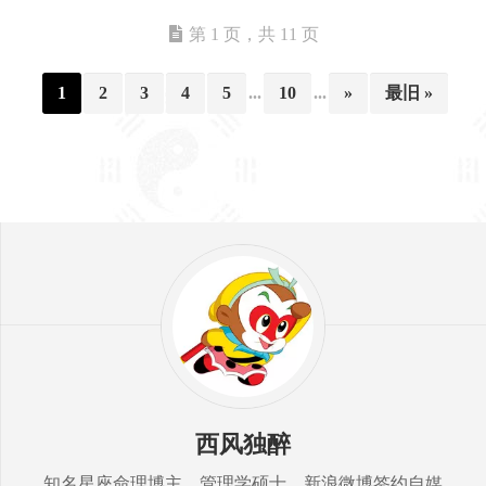
第 1 页，共 11 页
1
2
3
4
5
...
10
...
»
最旧 »
西风独醉
知名星座命理博主，管理学硕士，新浪微博签约自媒