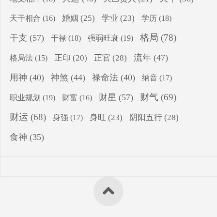
婚姻
(25)
学业
(23)
学历
(18)
天干相合
(16)
格局
(78)
干支
(57)
干禄
(18)
强弱旺衰
(19)
流年
(47)
正印
(20)
正官
(28)
格局法
(15)
用神
(40)
神煞
(44)
禄命法
(40)
纳音
(17)
财气
(69)
财星
(57)
职业规划
(19)
财富
(16)
财运
(68)
身旺
(23)
阴阳五行
(28)
身强
(17)
食神
(35)