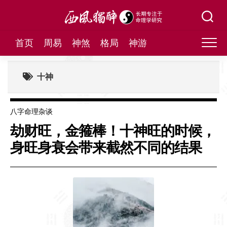
Skip
to
content
首页
周易
神煞
格局
神游
十神
八字命理杂谈
劫财旺，金箍棒！十神旺的时候，
身旺身衰会带来截然不同的结果