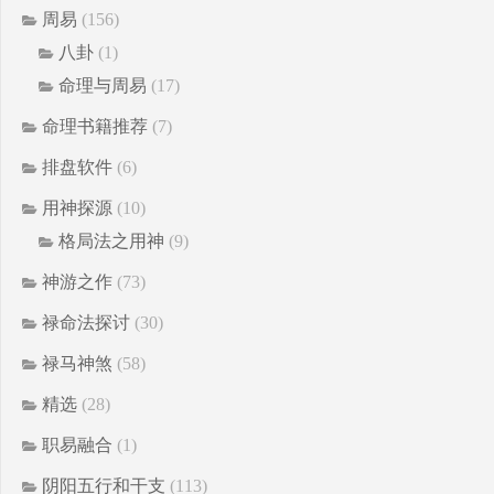
周易
(156)
八卦
(1)
命理与周易
(17)
命理书籍推荐
(7)
排盘软件
(6)
用神探源
(10)
格局法之用神
(9)
神游之作
(73)
禄命法探讨
(30)
禄马神煞
(58)
精选
(28)
职易融合
(1)
阴阳五行和干支
(113)