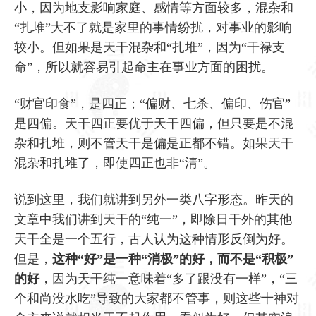
小，因为地支影响家庭、感情等方面较多，混杂和
“扎堆”大不了就是家里的事情纷扰，对事业的影响
较小。但如果是天干混杂和“扎堆”，因为“干禄支
命”，所以就容易引起命主在事业方面的困扰。
“财官印食”，是四正；“偏财、七杀、偏印、伤官”
是四偏。天干四正要优于天干四偏，但只要是不混
杂和扎堆，则不管天干是偏是正都不错。如果天干
混杂和扎堆了，即使四正也非“清”。
说到这里，我们就讲到另外一类八字形态。昨天的
文章中我们讲到天干的“纯一”，即除日干外的其他
天干全是一个五行，古人认为这种情形反倒为好。
但是，
这种“好”是一种“消极”的好，而不是“积极”
的好
，因为天干纯一意味着“多了跟没有一样”，“三
个和尚没水吃”导致的大家都不管事，则这些十神对