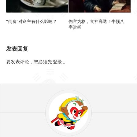
“倒食”对命主有什么影响？
伤官为格，食神高透！牛顿八
字赏析
发表回复
要发表评论，您必须先
登录
。