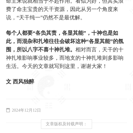
命主来说就相当于不起作用。看似为好，但其实浪
费了命主宝贵的天干资源，因此从另一个角度来
说，“天干纯一”仍然不是最优解。
每个人都要“各负其责，各显其能”，十神也是如
此，而混杂和扎堆往往会破坏这种“各显其能”的氛
围，所以八字不喜十神扎堆。
相对而言，天干的十
神扎堆影响事业较多，而地支的十神扎堆则多影响
生活。今天的文章就写到这里，谢谢大家！
文 西风独醉
2024年12月12日
文章版权及转载声明：