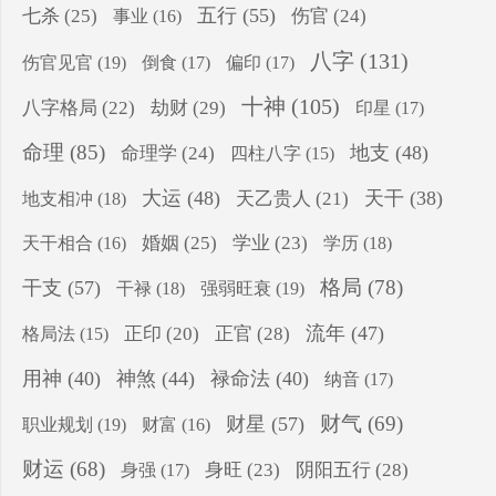
五行
(55)
七杀
(25)
伤官
(24)
事业
(16)
八字
(131)
伤官见官
(19)
倒食
(17)
偏印
(17)
十神
(105)
八字格局
(22)
劫财
(29)
印星
(17)
命理
(85)
地支
(48)
命理学
(24)
四柱八字
(15)
大运
(48)
天干
(38)
地支相冲
(18)
天乙贵人
(21)
婚姻
(25)
学业
(23)
学历
(18)
天干相合
(16)
格局
(78)
干支
(57)
干禄
(18)
强弱旺衰
(19)
流年
(47)
正印
(20)
正官
(28)
格局法
(15)
用神
(40)
神煞
(44)
禄命法
(40)
纳音
(17)
财气
(69)
财星
(57)
职业规划
(19)
财富
(16)
财运
(68)
身旺
(23)
阴阳五行
(28)
身强
(17)