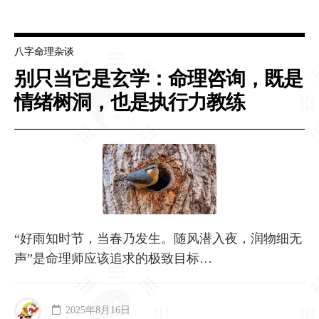
八字命理杂谈
别只当它是玄学：命理咨询，既是
情绪树洞，也是执行力教练
“好雨知时节，当春乃发生。随风潜入夜，润物细无
声”是命理师应该追求的极致目标…
2025年8月16日