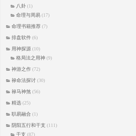
八卦
(1)
命理与周易
(17)
命理书籍推荐
(7)
排盘软件
(6)
用神探源
(10)
格局法之用神
(9)
神游之作
(72)
禄命法探讨
(30)
禄马神煞
(56)
精选
(25)
职易融合
(1)
阴阳五行和干支
(111)
干支
(87)