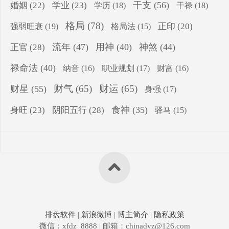
干支
(56)
婚姻
(22)
学业
(23)
学历
(18)
干禄
(18)
格局
(78)
强弱旺衰
(19)
正印
(20)
格局法
(15)
流年
(47)
用神
(40)
神煞
(44)
正官
(28)
禄命法
(40)
纳音
(16)
职业规划
(17)
财富
(16)
财气
(65)
财运
(65)
财星
(55)
身强
(17)
食神
(35)
身旺
(23)
阴阳五行
(28)
驿马
(15)
排盘软件
|
新浪微博
|
博主简介
|
隐私政策
微信：xfdz_8888 | 邮箱：chinadyz@126.com