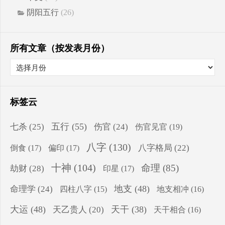
阴阳五行
(26)
所有文章（按发表月份）
标签云
五行
(55)
七杀
(25)
伤官
(24)
伤官见官
(19)
八字
(130)
八字格局
(22)
倒食
(17)
偏印
(17)
十神
(104)
命理
(85)
劫财
(28)
印星
(17)
地支
(48)
命理学
(24)
四柱八字
(15)
地支相冲
(16)
大运
(48)
天干
(38)
天乙贵人
(20)
天干相合
(16)