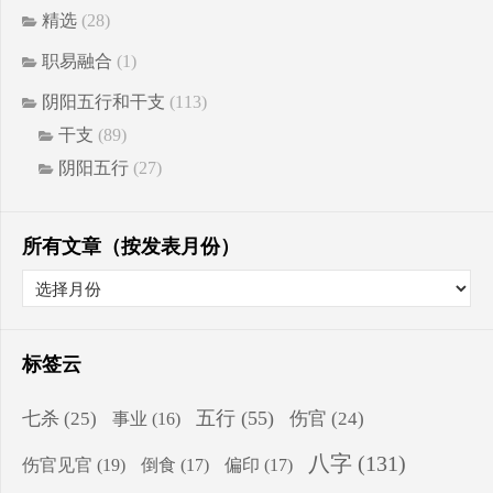
精选
(28)
职易融合
(1)
阴阳五行和干支
(113)
干支
(89)
阴阳五行
(27)
所有文章（按发表月份）
标签云
五行
(55)
七杀
(25)
伤官
(24)
事业
(16)
八字
(131)
伤官见官
(19)
倒食
(17)
偏印
(17)