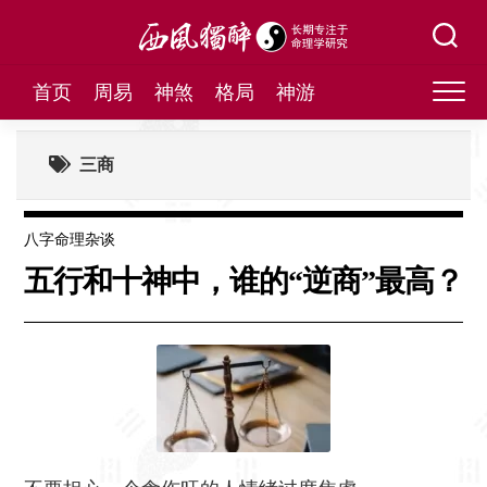
Skip
to
content
首页
周易
神煞
格局
神游
三商
八字命理杂谈
五行和十神中，谁的“逆商”最高？