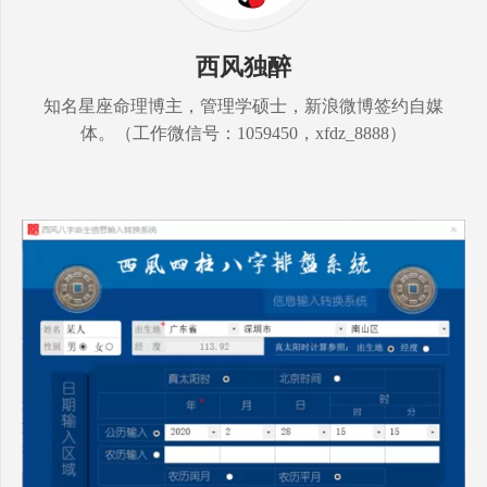
西风独醉
知名星座命理博主，管理学硕士，新浪微博签约自媒
体。（工作微信号：1059450，xfdz_8888）