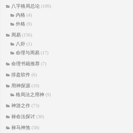
八字格局总论
(109)
内格
(4)
外格
(9)
周易
(156)
八卦
(1)
命理与周易
(17)
命理书籍推荐
(7)
排盘软件
(6)
用神探源
(10)
格局法之用神
(9)
神游之作
(73)
禄命法探讨
(30)
禄马神煞
(58)