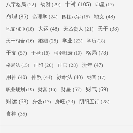
十神
(105)
八字格局
(22)
劫财
(29)
印星
(17)
命理
(85)
地支
(48)
命理学
(24)
四柱八字
(15)
大运
(48)
天干
(38)
地支相冲
(18)
天乙贵人
(21)
婚姻
(25)
学业
(23)
学历
(18)
天干相合
(16)
格局
(78)
干支
(57)
干禄
(18)
强弱旺衰
(19)
流年
(47)
正印
(20)
正官
(28)
格局法
(15)
用神
(40)
神煞
(44)
禄命法
(40)
纳音
(17)
财气
(69)
财星
(57)
职业规划
(19)
财富
(16)
财运
(68)
身旺
(23)
阴阳五行
(28)
身强
(17)
食神
(35)