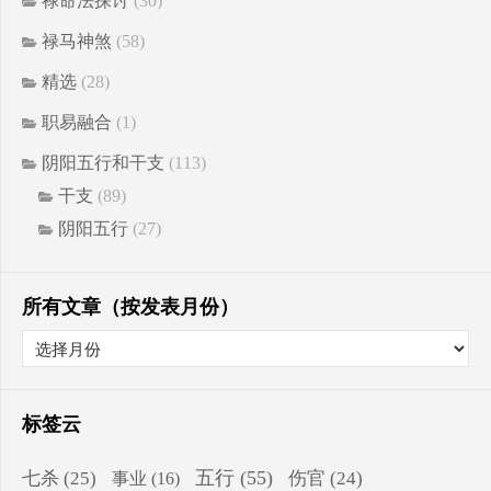
禄命法探讨
(30)
禄马神煞
(58)
精选
(28)
职易融合
(1)
阴阳五行和干支
(113)
干支
(89)
阴阳五行
(27)
所有文章（按发表月份）
标签云
五行
(55)
七杀
(25)
伤官
(24)
事业
(16)