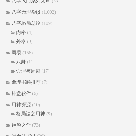
八字入门系列文章
(33)
八字命理杂谈
(1,002)
八字格局总论
(109)
内格
(4)
外格
(9)
周易
(156)
八卦
(1)
命理与周易
(17)
命理书籍推荐
(7)
排盘软件
(6)
用神探源
(10)
格局法之用神
(9)
神游之作
(73)