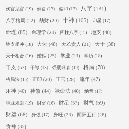
八字
(131)
伤官见官
(19)
倒食
(17)
偏印
(17)
十神
(105)
八字格局
(22)
劫财
(29)
印星
(17)
命理
(85)
地支
(48)
命理学
(24)
四柱八字
(15)
大运
(48)
天干
(38)
地支相冲
(18)
天乙贵人
(21)
婚姻
(25)
学业
(23)
学历
(18)
天干相合
(16)
格局
(78)
干支
(57)
干禄
(18)
强弱旺衰
(19)
流年
(47)
正印
(20)
正官
(28)
格局法
(15)
用神
(40)
神煞
(44)
禄命法
(40)
纳音
(17)
财气
(69)
财星
(57)
职业规划
(19)
财富
(16)
财运
(68)
身旺
(23)
阴阳五行
(28)
身强
(17)
食神
(35)