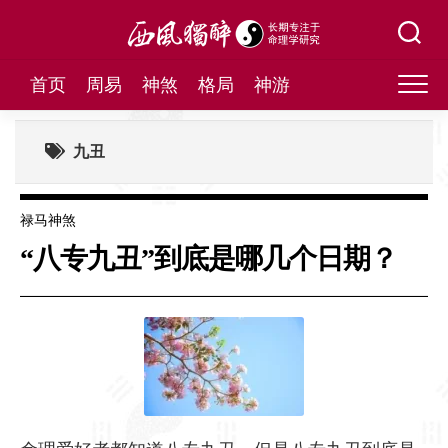
Skip
to
content
首页
周易
神煞
格局
神游
九丑
禄马神煞
“八专九丑”到底是哪几个日期？