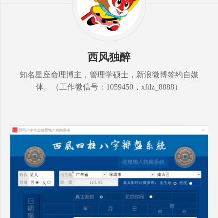
西风独醉
知名星座命理博主，管理学硕士，新浪微博签约自媒
体。（工作微信号：1059450，xfdz_8888）