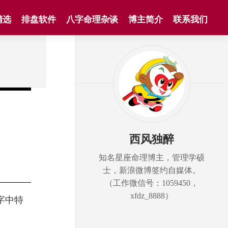
精选
排盘软件
八字命理杂谈
博主简介
联系我们
西风独醉
知名星座命理博主，管理学硕
士，新浪微博签约自媒体。
（工作微信号：1059450，
xfdz_8888）
字中特