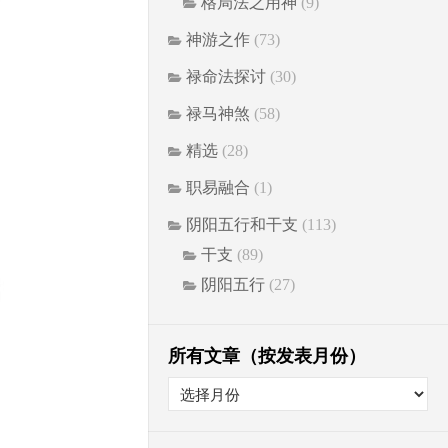
格局法之用神
(9)
神游之作
(73)
禄命法探讨
(30)
禄马神煞
(58)
精选
(28)
职易融合
(1)
阴阳五行和干支
(113)
干支
(89)
阴阳五行
(27)
所有文章（按发表月份）