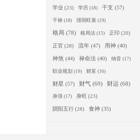
干支
(57)
学业
(23)
学历
(18)
干禄
(18)
强弱旺衰
(19)
格局
(78)
正印
(20)
格局法
(15)
流年
(47)
用神
(40)
正官
(28)
神煞
(44)
禄命法
(40)
纳音
(17)
职业规划
(19)
财富
(16)
财气
(69)
财运
(68)
财星
(57)
身旺
(23)
身强
(17)
食神
(35)
阴阳五行
(28)