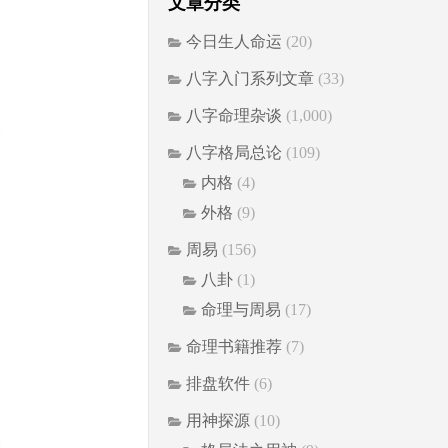
文章分类
今日生人命运
(20)
八字入门系列文章
(33)
八字命理杂谈
(1,000)
八字格局总论
(109)
内格
(4)
外格
(9)
周易
(156)
八卦
(1)
命理与周易
(17)
命理书籍推荐
(7)
排盘软件
(6)
用神探源
(10)