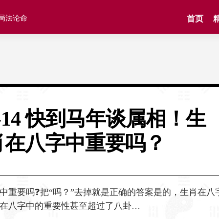
格局法论命
首页
2-14 快到马年谈属相！生
肖在八字中重要吗？
中重要吗❓把“吗？”去掉就是正确的答案是的，生肖在八
在八字中的重要性甚至超过了八卦…