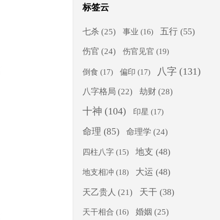
标签云
五行
(55)
七杀
(25)
事业
(16)
伤官
(24)
伤官见官
(19)
八字
(131)
倒食
(17)
偏印
(17)
八字格局
(22)
劫财
(28)
十神
(104)
印星
(17)
命理
(85)
命理学
(24)
地支
(48)
四柱八字
(15)
大运
(48)
地支相冲
(18)
天干
(38)
天乙贵人
(21)
婚姻
(25)
天干相合
(16)