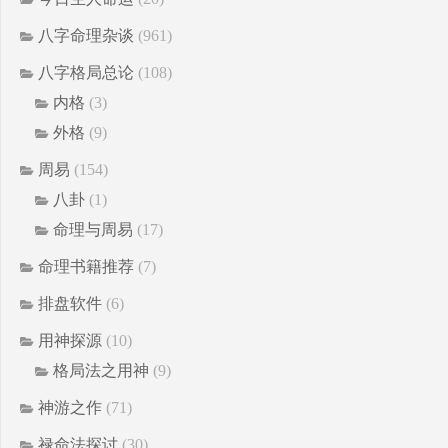
八字命理杂谈
(961)
八字格局总论
(108)
内格
(3)
外格
(9)
周易
(154)
八卦
(1)
命理与周易
(17)
命理书籍推荐
(7)
排盘软件
(6)
用神探源
(10)
格局法之用神
(9)
神游之作
(71)
禄命法探讨
(30)