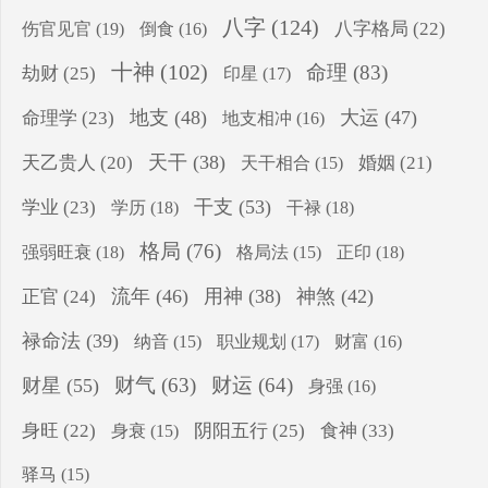
八字
(124)
伤官见官
(19)
八字格局
(22)
倒食
(16)
十神
(102)
命理
(83)
劫财
(25)
印星
(17)
地支
(48)
大运
(47)
命理学
(23)
地支相冲
(16)
天干
(38)
天乙贵人
(20)
婚姻
(21)
天干相合
(15)
干支
(53)
学业
(23)
学历
(18)
干禄
(18)
格局
(76)
强弱旺衰
(18)
正印
(18)
格局法
(15)
流年
(46)
用神
(38)
神煞
(42)
正官
(24)
禄命法
(39)
纳音
(15)
职业规划
(17)
财富
(16)
财气
(63)
财运
(64)
财星
(55)
身强
(16)
食神
(33)
身旺
(22)
阴阳五行
(25)
身衰
(15)
驿马
(15)