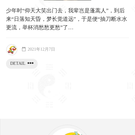
少年时“仰天大笑出门去，我辈岂是蓬蒿人”，到后
来“日落知天昏，梦长觉道远”，于是便“抽刀断水水
更流，举杯消愁愁更愁”了…
2021年12月7日
DETAIL