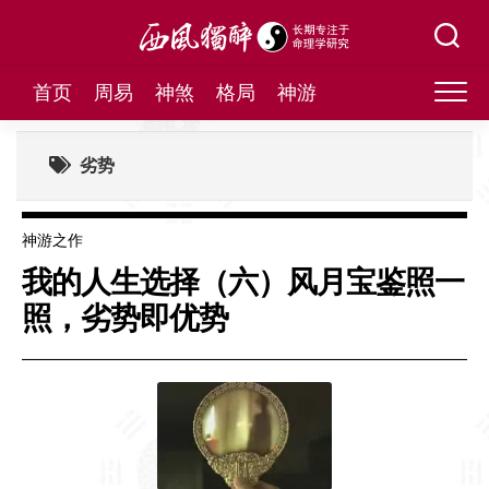
Skip
to
content
首页
周易
神煞
格局
神游
劣势
神游之作
我的人生选择（六）风月宝鉴照一
照，劣势即优势