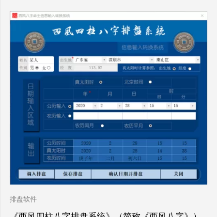
排盘软件
《西风四柱八字排盘系统》（简称《西风八字》）