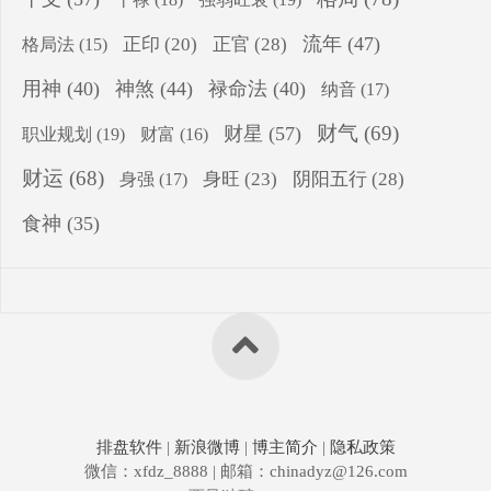
流年
(47)
正印
(20)
正官
(28)
格局法
(15)
用神
(40)
神煞
(44)
禄命法
(40)
纳音
(17)
财气
(69)
财星
(57)
职业规划
(19)
财富
(16)
财运
(68)
身旺
(23)
阴阳五行
(28)
身强
(17)
食神
(35)
排盘软件
|
新浪微博
|
博主简介
|
隐私政策
微信：xfdz_8888 | 邮箱：chinadyz@126.com