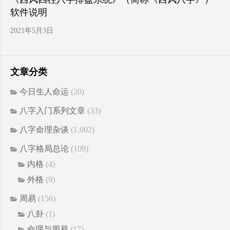
软件说明
2021年5月3日
文章分类
今日生人命运
(20)
八字入门系列文章
(33)
八字命理杂谈
(1,002)
八字格局总论
(109)
内格
(4)
外格
(9)
周易
(156)
八卦
(1)
命理与周易
(17)