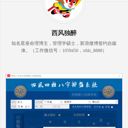
西风独醉
知名星座命理博主，管理学硕士，新浪微博签约自媒
体。（工作微信号：1059450，xfdz_8888）