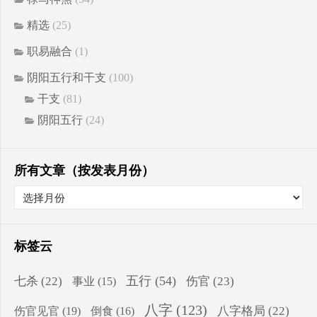
精选
(25)
职易融合
(1)
阴阳五行和干支
(100)
干支
(81)
阴阳五行
(24)
所有文章（按发表月份）
标签云
五行
(54)
七杀
(22)
伤官
(23)
事业
(15)
八字
(123)
伤官见官
(19)
八字格局
(22)
倒食
(16)