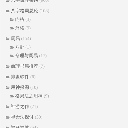
八字命理杂谈
(960)
八字格局总论
(108)
内格
(3)
外格
(9)
周易
(154)
八卦
(1)
命理与周易
(17)
命理书籍推荐
(7)
排盘软件
(6)
用神探源
(10)
格局法之用神
(9)
神游之作
(71)
禄命法探讨
(30)
禄马神煞
(54)