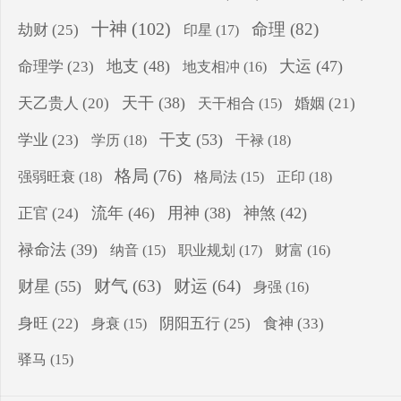
十神
(102)
命理
(82)
劫财
(25)
印星
(17)
地支
(48)
大运
(47)
命理学
(23)
地支相冲
(16)
天干
(38)
天乙贵人
(20)
婚姻
(21)
天干相合
(15)
干支
(53)
学业
(23)
学历
(18)
干禄
(18)
格局
(76)
强弱旺衰
(18)
正印
(18)
格局法
(15)
流年
(46)
用神
(38)
神煞
(42)
正官
(24)
禄命法
(39)
纳音
(15)
职业规划
(17)
财富
(16)
财气
(63)
财运
(64)
财星
(55)
身强
(16)
食神
(33)
身旺
(22)
阴阳五行
(25)
身衰
(15)
驿马
(15)