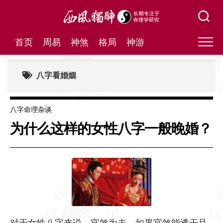
Skip
to
content
首页
周易
神煞
格局
神游
八字看婚姻
八字命理杂谈
为什么这样的女性八字一般晚婚？