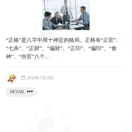
“正格”是八字中用十神定的格局。正格有“正官”、
“七杀”、“正财”、“偏财”、“正印”、“偏印”、“食
神”、“伤官”八个…
2018年7月16日
DETAIL