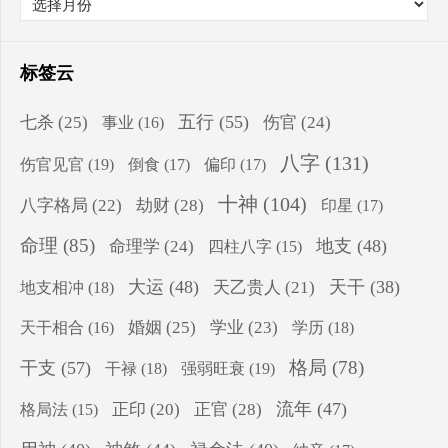
标签云
五行
(55)
七杀
(25)
伤官
(24)
事业
(16)
八字
(131)
伤官见官
(19)
倒食
(17)
偏印
(17)
十神
(104)
八字格局
(22)
劫财
(28)
印星
(17)
命理
(85)
地支
(48)
命理学
(24)
四柱八字
(15)
大运
(48)
天干
(38)
地支相冲
(18)
天乙贵人
(21)
婚姻
(25)
学业
(23)
学历
(18)
天干相合
(16)
格局
(78)
干支
(57)
干禄
(18)
强弱旺衰
(19)
流年
(47)
正印
(20)
正官
(28)
格局法
(15)