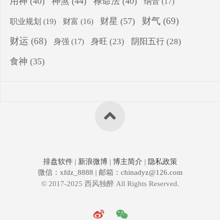
用神
(40)
神煞
(44)
禄命法
(40)
纳音
(17)
财气
(69)
财星
(57)
职业规划
(19)
财富
(16)
财运
(68)
身旺
(23)
阴阳五行
(28)
身强
(17)
食神
(35)
排盘软件
|
新浪微博
|
博主简介
|
隐私政策
微信：xfdz_8888 | 邮箱：chinadyz@126.com
© 2017-2025 西风独醉 All Rights Reserved.