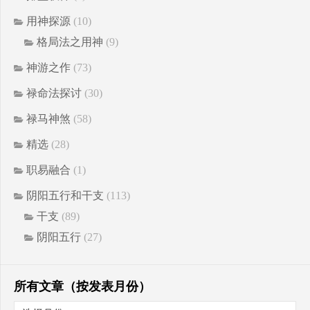
用神探源
(10)
格局法之用神
(9)
神游之作
(73)
禄命法探讨
(30)
禄马神煞
(58)
精选
(28)
职易融合
(1)
阴阳五行和干支
(113)
干支
(89)
阴阳五行
(27)
所有文章（按发表月份）