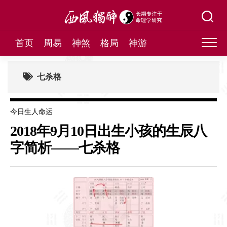
Skip
to
content
首页
周易
神煞
格局
神游
七杀格
今日生人命运
2018年9月10日出生小孩的生辰八
字简析——七杀格