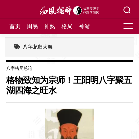
Skip
to
content
首页
周易
神煞
格局
神游
八字龙归大海
八字格局总论
格物致知为宗师！王阳明八字聚五
湖四海之旺水