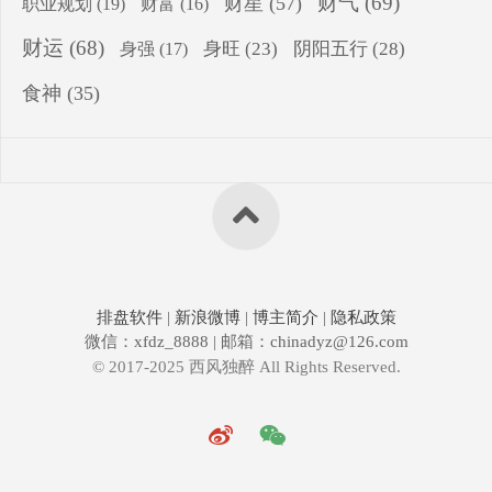
财气
(69)
财星
(57)
职业规划
(19)
财富
(16)
财运
(68)
身旺
(23)
阴阳五行
(28)
身强
(17)
食神
(35)
排盘软件
|
新浪微博
|
博主简介
|
隐私政策
微信：xfdz_8888 | 邮箱：chinadyz@126.com
© 2017-2025 西风独醉 All Rights Reserved.