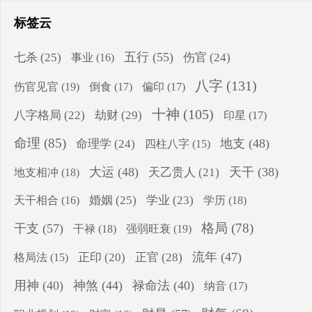
标签云
五行
(55)
七杀
(25)
伤官
(24)
事业
(16)
八字
(131)
伤官见官
(19)
倒食
(17)
偏印
(17)
十神
(105)
八字格局
(22)
劫财
(29)
印星
(17)
命理
(85)
地支
(48)
命理学
(24)
四柱八字
(15)
大运
(48)
天干
(38)
地支相冲
(18)
天乙贵人
(21)
婚姻
(25)
学业
(23)
学历
(18)
天干相合
(16)
格局
(78)
干支
(57)
干禄
(18)
强弱旺衰
(19)
流年
(47)
正印
(20)
正官
(28)
格局法
(15)
用神
(40)
神煞
(44)
禄命法
(40)
纳音
(17)