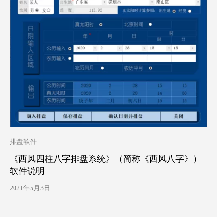
排盘软件
《西风四柱八字排盘系统》（简称《西风八字》）
软件说明
2021年5月3日