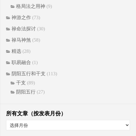
格局法之用神
(9)
神游之作
(73)
禄命法探讨
(30)
禄马神煞
(58)
精选
(28)
职易融合
(1)
阴阳五行和干支
(113)
干支
(89)
阴阳五行
(27)
所有文章（按发表月份）