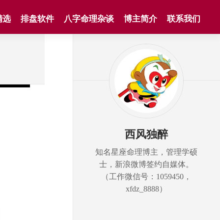
精选
排盘软件
八字命理杂谈
博主简介
联系我们
西风独醉
知名星座命理博主，管理学硕
士，新浪微博签约自媒体。
（工作微信号：1059450，
xfdz_8888）