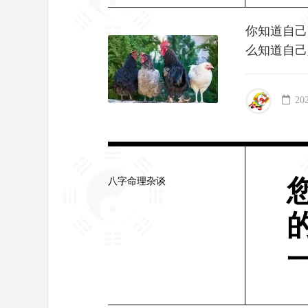
你知道自己
么知道自己
20
八字命理杂谈