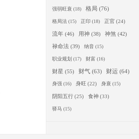
格局
(76)
强弱旺衰
(18)
正印
(18)
正官
(24)
格局法
(15)
流年
(46)
用神
(38)
神煞
(42)
禄命法
(39)
纳音
(15)
职业规划
(17)
财富
(16)
财气
(63)
财运
(64)
财星
(55)
身旺
(22)
身强
(16)
身衰
(15)
食神
(33)
阴阳五行
(25)
驿马
(15)