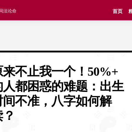
格局法论命
首页
原来不止我一个！50%+
的人都困惑的难题：出生
时间不准，八字如何解
读？