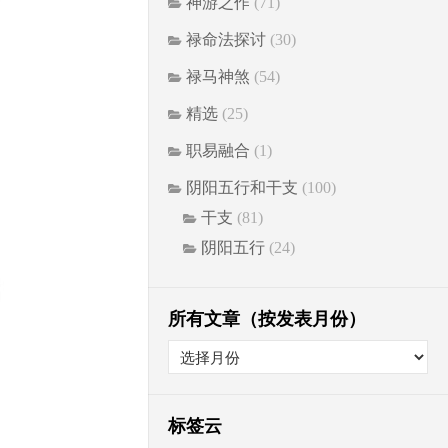
神游之作
(71)
禄命法探讨
(30)
禄马神煞
(54)
精选
(25)
职易融合
(1)
阴阳五行和干支
(100)
干支
(81)
阴阳五行
(24)
所有文章（按发表月份）
标签云