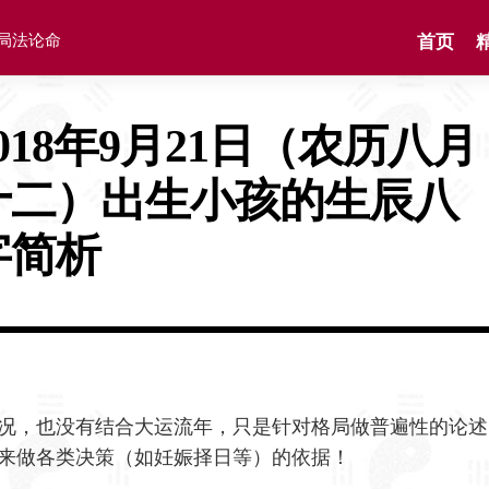
格局法论命
首页
2018年9月21日（农历八月
十二）出生小孩的生辰八
字简析
况，也没有结合大运流年，只是针对格局做普遍性的论述
来做各类决策（如妊娠择日等）的依据！