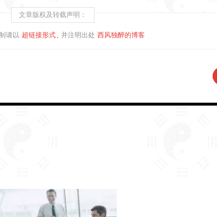
文章版权及转载声明：
制请以
超链接形式
并注明出处
西风独醉的博客