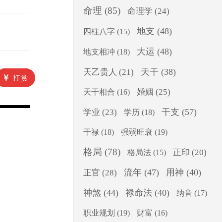
命理
(85)
命理学
(24)
地支
(48)
四柱八字
(15)
大运
(48)
地支相冲
(18)
天干
(38)
天乙贵人
(21)
打赏
婚姻
(25)
天干相合
(16)
干支
(57)
学业
(23)
学历
(18)
干禄
(18)
强弱旺衰
(19)
格局
(78)
正印
(20)
格局法
(15)
流年
(47)
用神
(40)
正官
(28)
神煞
(44)
禄命法
(40)
纳音
(17)
职业规划
(19)
财富
(16)