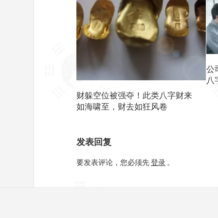
公
八
财躲空位被强夺！此类八字财来
如海啸至，财去如狂风卷
发表回复
要发表评论，您必须先
登录
。