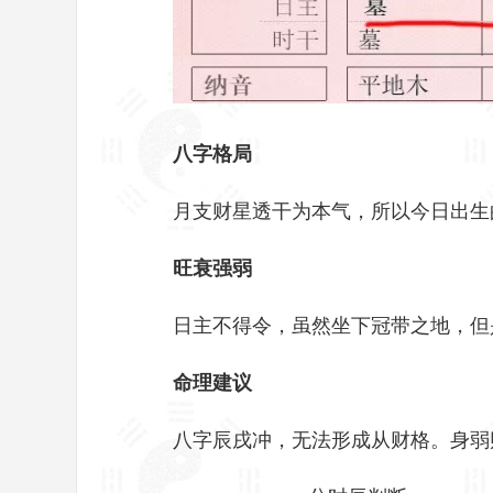
八字格局
月支财星透干为本气，所以今日出生
旺衰强弱
日主不得令，虽然坐下冠带之地，但
命理建议
八字辰戌冲，无法形成从财格。身弱