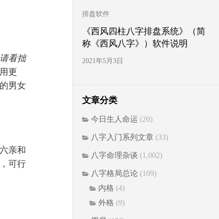
排盘软件
《西风四柱八字排盘系统》（简
称《西风八字》）软件说明
请看拙
2021年5月3日
用更
的男女
文章分类
今日生人命运
(20)
八字入门系列文章
(33)
六亲和
八字命理杂谈
(1,002)
，可行
八字格局总论
(109)
内格
(4)
外格
(9)