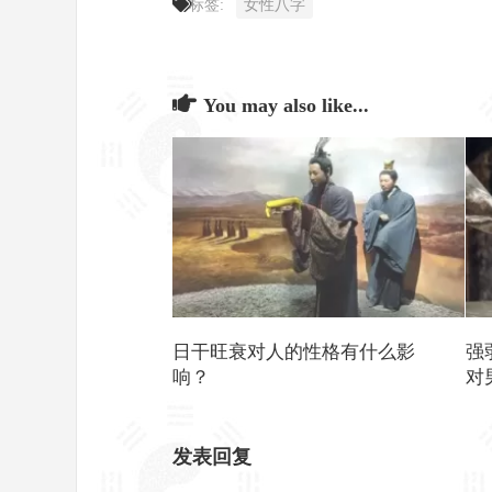
标签:
女性八字
You may also like...
日干旺衰对人的性格有什么影
强
响？
对
发表回复