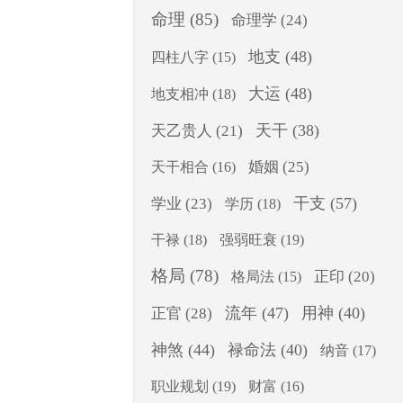
命理
(85)
命理学
(24)
地支
(48)
四柱八字
(15)
大运
(48)
地支相冲
(18)
天干
(38)
天乙贵人
(21)
婚姻
(25)
天干相合
(16)
干支
(57)
学业
(23)
学历
(18)
干禄
(18)
强弱旺衰
(19)
格局
(78)
正印
(20)
格局法
(15)
流年
(47)
用神
(40)
正官
(28)
神煞
(44)
禄命法
(40)
纳音
(17)
职业规划
(19)
财富
(16)