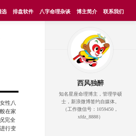
精选
排盘软件
八字命理杂谈
博主简介
联系我们
西风独醉
知名星座命理博主，管理学硕
士，新浪微博签约自媒体。
女性八
（工作微信号：1059450，
般在家
xfdz_8888）
况完全
进行变