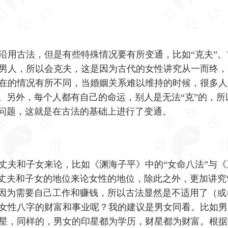
沿用古法，但是有些特殊情况要有所变通，比如“克夫”。
男人，所以会克夫，这是因为古代的女性讲究从一而终，
在的情况有所不同，当婚姻关系难以维持的时候，很多人
题。另外，每个人都有自己的命运，别人是无法“克”的，所
的问题，这就是在古法的基础上进行了变通。
丈夫和子女来论，比如《渊海子平》中的“女命八法”与《
以丈夫和子女的地位来论女性的地位，除此之外，更加讲究“
，因为需要自己工作和赚钱，所以古法显然是不适用了（或
女性八字的财富和事业呢？我的建议是男女同看。比如男
星，同样的，男女的印星都为学历，财星都为财富。根据