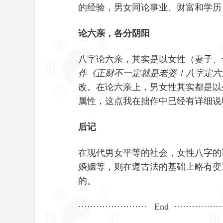
的经验，男女同论事业、财富和学历
论六亲，各分阴阳
八字论六亲，其实是以女性（妻子、
作《正财不一定就是老婆！八字定六
改。在论六亲上，男女性其实都是以
属性，这点我在拙作中已经有详细说
后记
在现代男女平等的社会，女性八字的
婚姻等，则在遵古法的基础上略有变
的。
······················· End ················