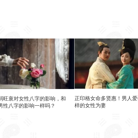
正印格女命多贤惠！男人爱
弱旺衰对女性八字的影响，和
样的女性为妻
男性八字的影响一样吗？