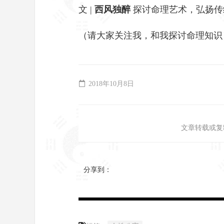
文 |
西风独醉
探讨命理艺术，弘扬传
（请大家关注我，和我探讨命理知识
2018年10月8日
文章转载或复
分享到：