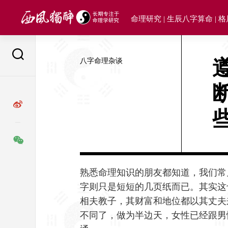
Skip
to
命理研究 | 生辰八字算命 | 
content
八字命理杂谈
熟悉命理知识的朋友都知道，我们常
字则只是短短的几页纸而已。其实这
相夫教子，其财富和地位都以其丈夫
不同了，做为半边天，女性已经跟男