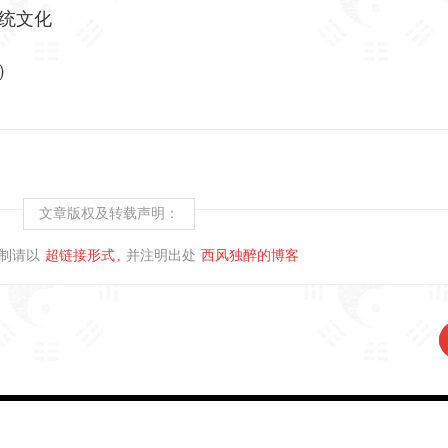
统文化
）
文章版权及转载声明：
制请以
超链接形式
并注明出处
西风独醉的博客