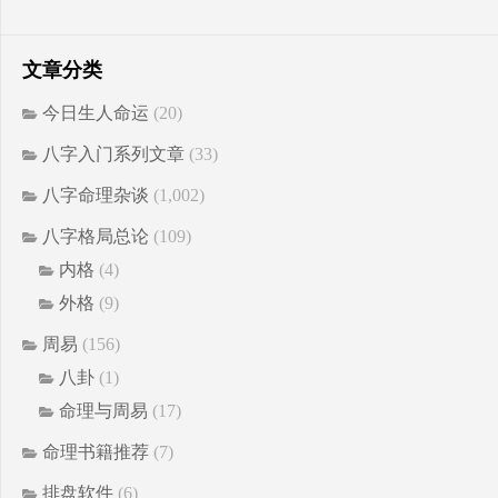
文章分类
今日生人命运
(20)
八字入门系列文章
(33)
八字命理杂谈
(1,002)
八字格局总论
(109)
内格
(4)
外格
(9)
周易
(156)
八卦
(1)
命理与周易
(17)
命理书籍推荐
(7)
排盘软件
(6)