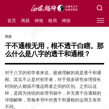
Skip
to
content
首页
周易
神煞
格局
神游
周易
干不通根无用，根不透干白瞎。那
么什么是八字的透干和通根？
对于八字的初学者来说，最难理解的就是透干和通
根。其实不止是对初学者，对于很多研究命理很长
时间的人都搞不懂这两者之间的区别。之所以这
样，是因为传统的命理书籍中，并无透干合通根的
详细解释，而每本书中对透干和通根的运用又有所
不同。