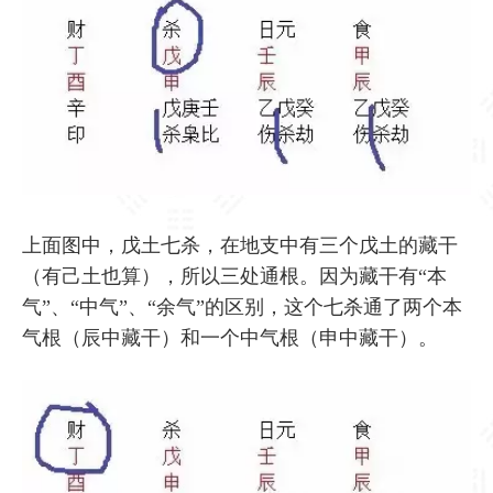
上面图中，戊土七杀，在地支中有三个戊土的藏干
（有己土也算），所以三处通根。因为藏干有“本
气”、“中气”、“余气”的区别，这个七杀通了两个本
气根（辰中藏干）和一个中气根（申中藏干）。