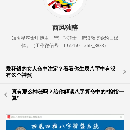
西风独醉
知名星座命理博主，管理学硕士，新浪微博签约自媒
体。（工作微信号：1059450，xfdz_8888）
爱花钱的女人命中注定？看看你生辰八字中有没
有这个神煞
真有那么神秘吗？给你解读八字算命中的“掐指一
算”