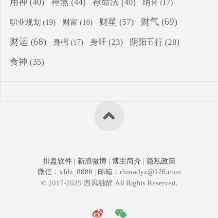
用神
(40)
神煞
(44)
禄命法
(40)
纳音
(17)
财气
(69)
财星
(57)
职业规划
(19)
财富
(16)
财运
(68)
身旺
(23)
阴阳五行
(28)
身强
(17)
食神
(35)
排盘软件
|
新浪微博
|
博主简介
|
隐私政策
微信：xfdz_8888 | 邮箱：chinadyz@126.com
© 2017-2025 西风独醉 All Rights Reserved.