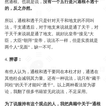
然通根。也就是说，
没有一个五行是只通根不透干
的，反之亦然。
所以，通根和透干只是针对天干和地支的不同叫
法，干支通透后，对于地支来说就是通了天干，对
于天干来说就是通了地支。就好比皇帝“接见”大
臣，大臣“朝拜”皇帝，说法不一样，但是实质就是
两个人“见面”，缺一不可。
4.
辨谬：
有些人认为，通根和透干要同在本柱才好，通透在
其他柱会减弱其力量。还有一种说法，说只有“藏干
同柱”的天干才能叫“透干”。以上两种看法皆为谬
论，我翻了很多书籍皆无此说法，不足采用。
为了说服持有这个观点的人，我把典籍中关于“通根