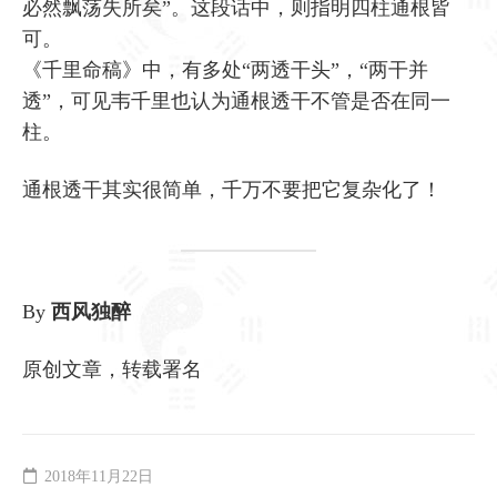
必然飘荡失所矣”。这段话中，则指明四柱通根皆
可。
《千里命稿》中，有多处“两透干头”，“两干并
透”，可见韦千里也认为通根透干不管是否在同一
柱。
通根透干其实很简单，千万不要把它复杂化了！
By
西风独醉
原创文章，转载署名
2018年11月22日