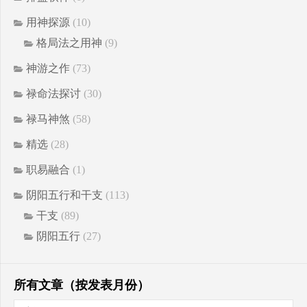
用神探源
(10)
格局法之用神
(9)
神游之作
(73)
禄命法探讨
(30)
禄马神煞
(58)
精选
(28)
职易融合
(1)
阴阳五行和干支
(113)
干支
(89)
阴阳五行
(27)
所有文章（按发表月份）