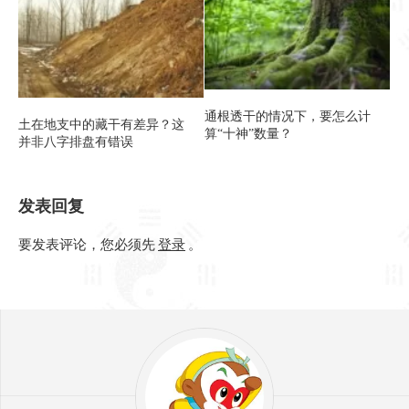
通根透干的情况下，要怎么计
土在地支中的藏干有差异？这
算“十神”数量？
并非八字排盘有错误
发表回复
要发表评论，您必须先
登录
。