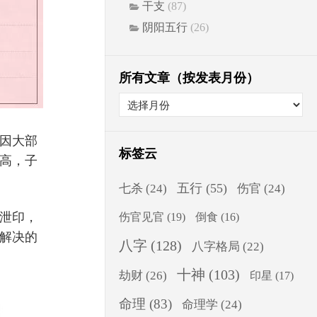
干支
(87)
阴阳五行
(26)
所有文章（按发表月份）
因大部
标签云
高，子
五行
(55)
七杀
(24)
伤官
(24)
泄印，
伤官见官
(19)
倒食
(16)
解决的
八字
(128)
八字格局
(22)
十神
(103)
劫财
(26)
印星
(17)
命理
(83)
命理学
(24)