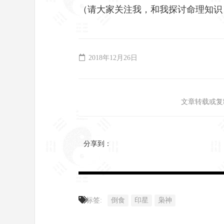
（请大家关注我，和我探讨命理知识
2018年12月26日
文章转载或复
分享到：
标签:
倒食
印星
枭神