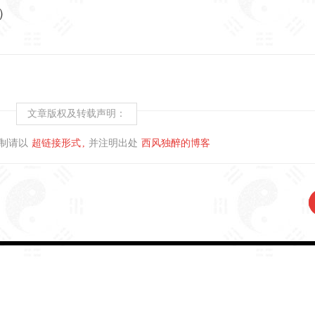
）
文章版权及转载声明：
制请以
超链接形式
并注明出处
西风独醉的博客