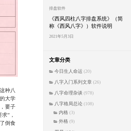
排盘软件
《西风四柱八字排盘系统》（简
称《西风八字》）软件说明
2021年5月3日
文章分类
今日生人命运
(20)
八字入门系列文章
(26)
这种八
八字命理杂谈
(978)
的大学
八字格局总论
(108)
，要子
内格
(3)
求”，
外格
(9)
了倒食