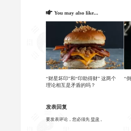
You may also like...
“财星坏印”和“印助得财” 这两个
“
理论相互是矛盾的吗？
发表回复
要发表评论，您必须先
登录
。