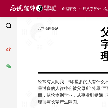
Skip
to
命理研究 | 生辰八字算命 | 
content
八字命理杂谈
经常有人问我：“印星多的人有什么
星过多的人往往会被父母所“笼罩”
面，从饮食到学业，从事业到婚姻，
理而与长辈产生隔阂。