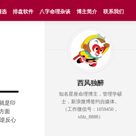
精选
排盘软件
八字命理杂谈
博主简介
联系我们
西风独醉
知名星座命理博主，管理学硕
士，新浪微博签约自媒体。
就是印
（工作微信号：1059450，
方面
xfdz_8888）
逆反心