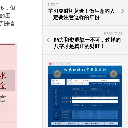
NEXT
多，但
羊刃夺财切莫逢！做生意的人
的压
一定要注意这样的年份
到来自
PREVIOUS
能力和资源缺一不可，这样的
八字才是真正的财旺！