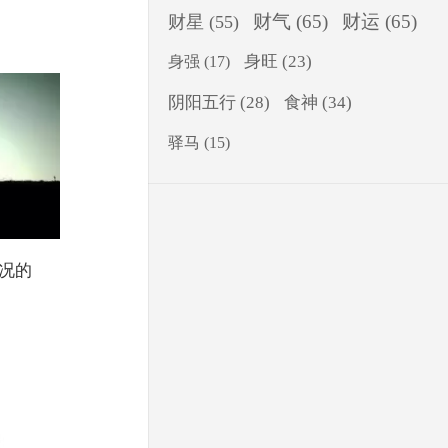
财气
(65)
财运
(65)
财星
(55)
身旺
(23)
身强
(17)
食神
(34)
阴阳五行
(28)
驿马
(15)
况的