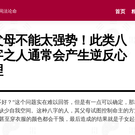
格局法论命
首页
父母不能太强势！此类八
字之人通常会产生逆反心
理
不好？”这个问题实在难以回答，但是有一点可以确定，那
而缺少自我空间。这种八字的人，其父母试图控制命主的方
甚至穿衣服的颜色都会干预，最后造成的结果就是子女起