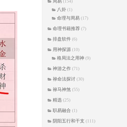
周易
(154)
八卦
(1)
命理与周易
(17)
命理书籍推荐
(7)
排盘软件
(6)
用神探源
(10)
格局法之用神
(9)
神游之作
(71)
禄命法探讨
(30)
禄马神煞
(55)
精选
(25)
职易融合
(1)
阴阳五行和干支
(111)