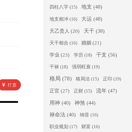
地支
(48)
四柱八字
(15)
大运
(48)
地支相冲
(16)
天干
(38)
天乙贵人
(20)
婚姻
(21)
天干相合
(16)
干支
(56)
学业
(23)
学历
(18)
干禄
(18)
强弱旺衰
(19)
格局
(78)
正印
(19)
格局法
(15)
打赏
流年
(47)
正官
(27)
正财
(15)
用神
(40)
神煞
(44)
禄命法
(40)
纳音
(16)
职业规划
(17)
财富
(16)