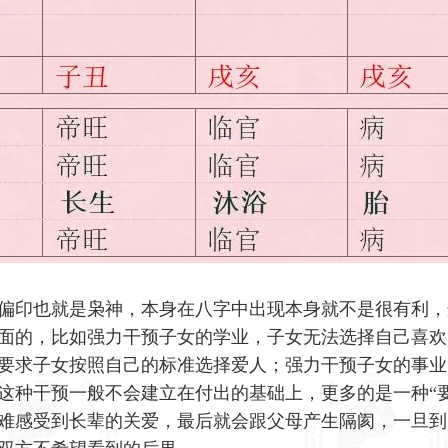
偏印也就是枭神，本身在八字中出现本身就不是很有利，
面的，比如强力干预子女的学业，子女无法选择自己喜欢
要求子女按照自己的标准选择爱人；强力干预子女的事业
这种干预一般不会建立在付出的基础上，更多的是一种“要
难感受到长辈的关爱，最后就会跟父母产生隔阂，一旦到