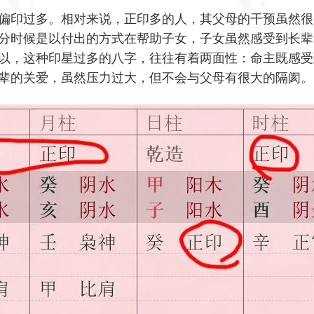
偏印过多。相对来说，正印多的人，其父母的干预虽然很
分时候是以付出的方式在帮助子女，子女虽然感受到长辈
以，这种印星过多的八字，往往有着两面性：命主既感受
辈的关爱，虽然压力过大，但不会与父母有很大的隔阂。