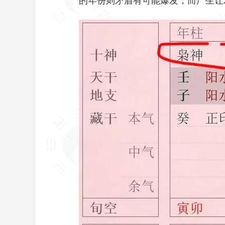
的年份则矛盾有可能爆发，而产生让