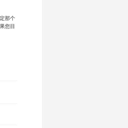
定那个
果您目