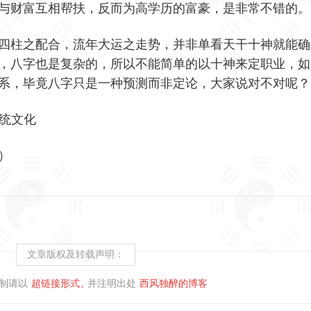
与财富互相帮扶，反而为高学历的富豪，是非常不错的。
四柱之配合，流年大运之走势，并非单看天干十神就能确
，八字也是复杂的，所以不能简单的以十神来定职业，如
系，毕竟八字只是一种预测而非定论，大家说对不对呢？
统文化
）
文章版权及转载声明：
制请以
超链接形式
并注明出处
西风独醉的博客