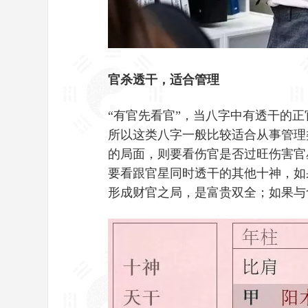
官杀透干，适合管理
“有官先看官”，当八字中有透干的
所以这类八字一般比较适合从事管理
的局面，则要看伤官是否过旺伤害官
要看跟官星同时透干的其他十神，如
形成财官之局，是富贵双全；如果与