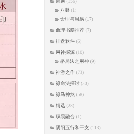
周易
(156)
八卦
(1)
命理与周易
(17)
命理书籍推荐
(7)
排盘软件
(6)
用神探源
(10)
格局法之用神
(9)
神游之作
(73)
禄命法探讨
(30)
禄马神煞
(58)
精选
(28)
职易融合
(1)
阴阳五行和干支
(113)