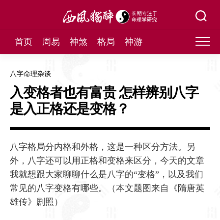
Skip
to
content
首页
周易
神煞
格局
神游
八字命理杂谈
入变格者也有富贵 怎样辨别八字
是入正格还是变格？
八字格局分内格和外格，这是一种区分方法。另
外，八字还可以用正格和变格来区分，今天的文章
我就想跟大家聊聊什么是八字的“变格”，以及我们
常见的八字变格有哪些。（本文题图来自《隋唐英
雄传》剧照）