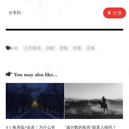
分享到：
打赏
标签:
八字格局
内格
变格
外格
正格
You may also like...
4-1 格局低≠命差！为什么有
“减分数的格局”能算入格吗？