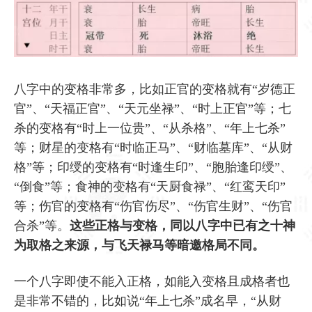
八字中的变格非常多，比如正官的变格就有“岁德正
官”、“天福正官”、“天元坐禄”、“时上正官”等；七
杀的变格有“时上一位贵”、“从杀格”、“年上七杀”
等；财星的变格有“时临正马”、“财临墓库”、“从财
格”等；印绶的变格有“时逢生印”、“胞胎逢印绶”、
“倒食”等；食神的变格有“天厨食禄”、“红鸾天印”
等；伤官的变格有“伤官伤尽”、“伤官生财”、“伤官
合杀”等。
这些正格与变格，同以八字中已有之十神
为取格之来源，与飞天禄马等暗邀格局不同。
一个八字即使不能入正格，如能入变格且成格者也
是非常不错的，比如说“年上七杀”成名早，“从财