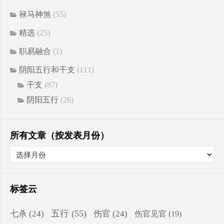
禄马神煞
(55)
精选
(25)
职易融合
(1)
阴阳五行和干支
(111)
干支
(87)
阴阳五行
(26)
所有文章（按发表月份）
标签云
五行
(55)
七杀
(24)
伤官
(24)
伤官见官
(19)