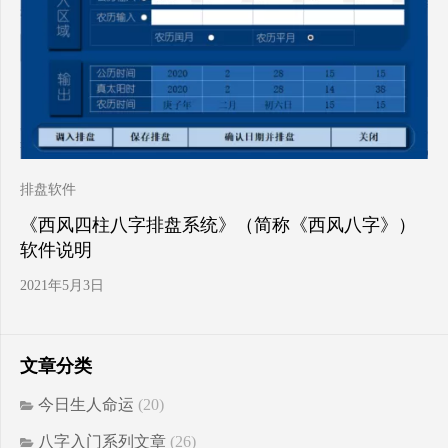
排盘软件
《西风四柱八字排盘系统》（简称《西风八字》）
软件说明
2021年5月3日
文章分类
今日生人命运
(20)
八字入门系列文章
(26)