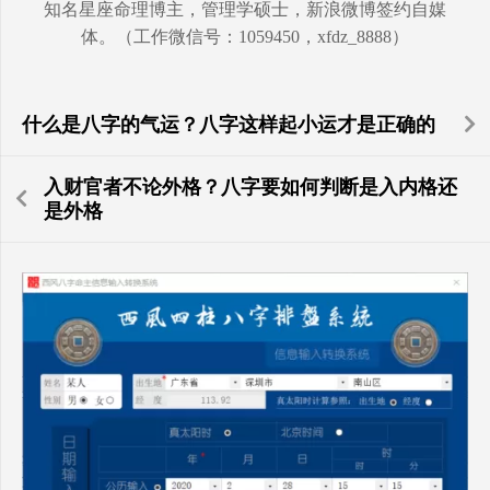
知名星座命理博主，管理学硕士，新浪微博签约自媒
体。（工作微信号：1059450，xfdz_8888）
什么是八字的气运？八字这样起小运才是正确的
入财官者不论外格？八字要如何判断是入内格还
是外格