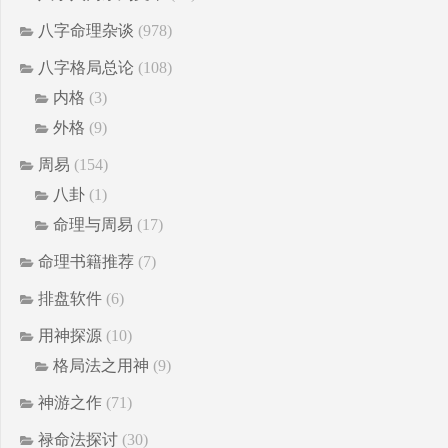
八字命理杂谈
(978)
八字格局总论
(108)
内格
(3)
外格
(9)
周易
(154)
八卦
(1)
命理与周易
(17)
命理书籍推荐
(7)
排盘软件
(6)
用神探源
(10)
格局法之用神
(9)
神游之作
(71)
禄命法探讨
(30)