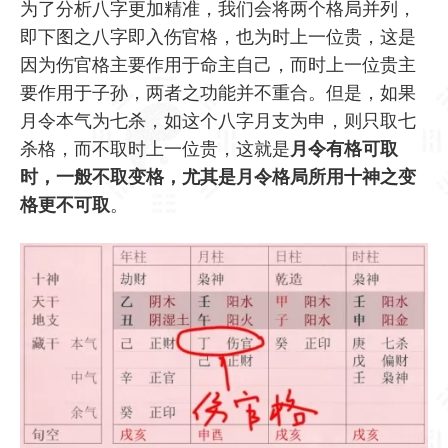
为了分析八字更加精准，我们会将两个格局并列，
即下图之八字即入伤官格，也为时上一位贵，这是
因为伤官格主要作用于命主自己，而时上一位贵主
要作用于子孙，两者之功能并不重合。但是，如果
月令本气为七杀，如这个八字月支为申，则只取七
杀格，而不取时上一位贵，这就是
月令有格可取
时，一般不取变格，尤其是月令格局所用十神之变
格更不可取
。