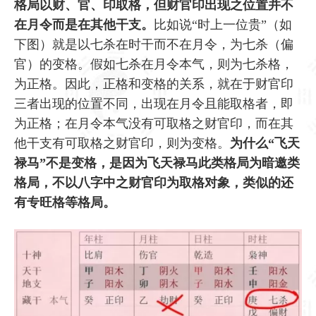
格局以财、官、印取格，但财官印出现之位置并不
在月令而是在其他干支。
比如说“时上一位贵”（如
下图）就是以七杀在时干而不在月令，为七杀（偏
官）的变格。假如七杀在月令本气，则为七杀格，
为正格。因此，正格和变格的关系，就在于财官印
三者出现的位置不同，出现在月令且能取格者，即
为正格；在月令本气没有可取格之财官印，而在其
他干支有可取格之财官印，则为变格。
为什么“飞天
禄马”不是变格，是因为飞天禄马此类格局为暗邀类
格局，不以八字中之财官印为取格对象，类似的还
有专旺格等格局。