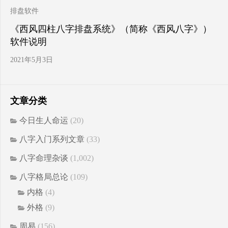
排盘软件
《西风四柱八字排盘系统》（简称《西风八字》）
软件说明
2021年5月3日
文章分类
今日生人命运
(20)
八字入门系列文章
(33)
八字命理杂谈
(1,002)
八字格局总论
(109)
内格
(4)
外格
(9)
周易
(156)