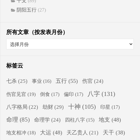
干支
(89)
阴阳五行
(27)
所有文章（按发表月份）
标签云
五行
(55)
七杀
(25)
伤官
(24)
事业
(16)
八字
(131)
伤官见官
(19)
倒食
(17)
偏印
(17)
十神
(105)
八字格局
(22)
劫财
(29)
印星
(17)
命理
(85)
地支
(48)
命理学
(24)
四柱八字
(15)
大运
(48)
天干
(38)
地支相冲
(18)
天乙贵人
(21)