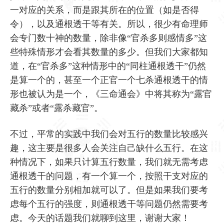
一对应的关系，而是跟其所在的位置（如是否得
令），以及通根透干等有关。所以，很少有命理师
会专门数十神的数量，除非像“官杀多则感情多”这
些特殊情形才会看其数量的多少。但我们大家都知
道，在“官杀多”这种情形中的“同柱通根透干”仍然
是算一个的，甚至一个正官一个七杀通根透干的情
形也被认为是一个，《三命通会》中将其称为“露官
藏杀”或者“露杀藏官”。
不过，平常的实践中我们会对五行的数量比较感兴
趣，这主要是很多人会关注自己缺什么五行。在这
种情况下，如果只计算五行数量，我们就无需考虑
通根透干的问题，有一个算一个，按照干支对应的
五行的数量分别相加就可以了。但是如果我们要考
虑每个五行的强度，则通根透干等问题仍然需要考
虑。今天的话题我们就聊到这里，谢谢大家！