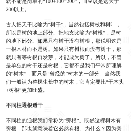
就不能是简单的“100+100=200”，而应该是远大于
200以上。
古人把天干比喻为“树干”，当然包括树枝和树叶，
所以是树的地上部分。把地支比喻为“树根”，是树
的地下部分。如果只有树干没有树根，那说明这是
一根木材而不是树。如果只有树根而没有树干，那
就只有等树根再发芽，才能成为树了。所以，不管
是单独的树干还是树根，它都不是我们平常所理解
的“树木”，而只是“曾经的”树木的一部分。当然我
们一般认为整棵生长中的树木，它肯定要比“干木头
+树根”更加旺盛。
不同柱通根透干
不同柱的通根我们常称为“旁根”。既然这棵树木有
旁根，那也就意味着它必然有根。为什么？因为旁