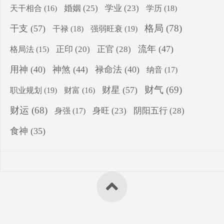
婚姻
(25)
学业
(23)
学历
(18)
天干相合
(16)
格局
(78)
干支
(57)
干禄
(18)
强弱旺衰
(19)
流年
(47)
正印
(20)
正官
(28)
格局法
(15)
用神
(40)
神煞
(44)
禄命法
(40)
纳音
(17)
财气
(69)
财星
(57)
职业规划
(19)
财富
(16)
财运
(68)
身旺
(23)
阴阳五行
(28)
身强
(17)
食神
(35)