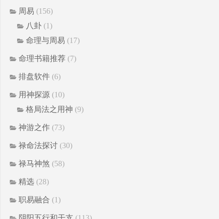
周易
(156)
八卦
(1)
命理与周易
(17)
命理书籍推荐
(7)
排盘软件
(6)
用神探源
(10)
格局法之用神
(9)
神游之作
(73)
禄命法探讨
(30)
禄马神煞
(58)
精选
(28)
职易融合
(1)
阴阳五行和干支
(113)