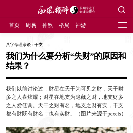
Skip
to
content
首页
周易
神煞
格局
神游
八字命理杂谈
/
干支
我们为什么要分析“失财”的原因和
结果？
我们以前讨论过，财星在天干为可见之财，天干财
多之人喜炫耀；财星在地支为隐藏之财，地支财多
之人爱低调。天干之财有名，地支之财有实，干支
都有财既有财名，也有实财。（图片来源于pexels）