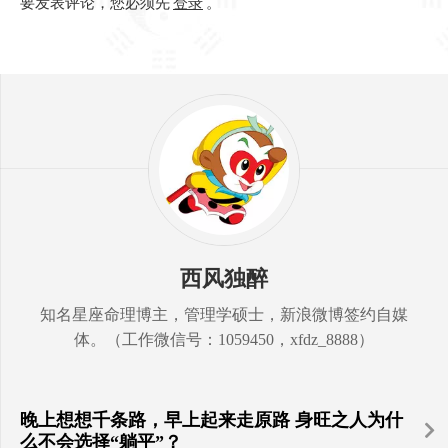
要发表评论，您必须先
登录
。
西风独醉
知名星座命理博主，管理学硕士，新浪微博签约自媒
体。（工作微信号：1059450，xfdz_8888）
晚上想想千条路，早上起来走原路 身旺之人为什
么不会选择“躺平”？