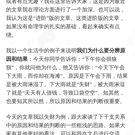
或者有点无趣？我在这里告诉大家，这是因为最近
的文章我在理论方面进行了一个加深。也可以说，
我认为这是“进阶”版的文章。这类进阶版的文章，
如果没有命理学的扎实的基础，看起来确实有点
绕。
我以一个生活中的例子来说明
我们为什么要分辨原
因和结果
：今天你同学告诉你：“下午你会很狼
狈”，你就问他为什么，他又告诉你：“今天下午会
下大雨，而你却在海滩”。原因是下午会下雨，结果
是被大雨淋湿了。下大雨就是“失财”，被大雨淋湿
了就是“天天有人借钱，导致口袋空空”。知其然，
也要知其所以然，所以原因和结果的判断很重要。
今天的文章我以失财为例，跟大家谈了下干支关系
中的原因和结果的判断的一些粗浅的思路。如果大
家有其他更好的看法，可以和我在文后进行交流。