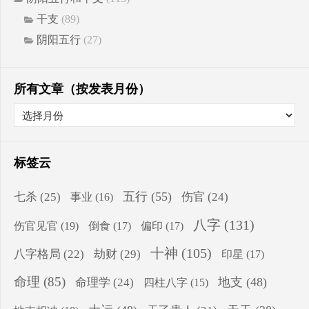
干支
(89)
阴阳五行
(27)
所有文章（按发表月份）
标签云
五行
(55)
七杀
(25)
伤官
(24)
事业
(16)
八字
(131)
伤官见官
(19)
倒食
(17)
偏印
(17)
十神
(105)
八字格局
(22)
劫财
(29)
印星
(17)
命理
(85)
地支
(48)
命理学
(24)
四柱八字
(15)