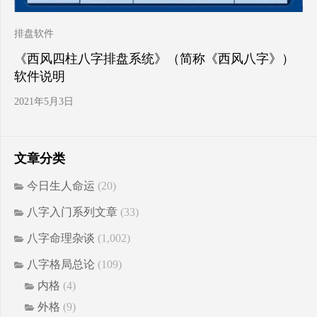
排盘软件
《西风四柱八字排盘系统》（简称《西风八字》）
软件说明
2021年5月3日
文章分类
今日生人命运
(20)
八字入门系列文章
(33)
八字命理杂谈
(1,002)
八字格局总论
(109)
内格
(4)
外格
(9)