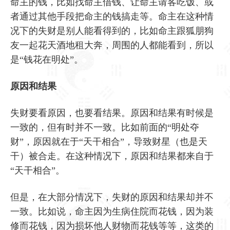
命主的钱，比如找命主借钱、让命主请客吃饭、或
者通过其他手段把命主的钱搞走等。命主在这种情
况下的失财是别人能看得到的，比如命主跟狐朋狗
友一起花天酒地租大奔，周围的人都能看到，所以
是“钱花在明处”。
原因和结果
失财要看原因，也要看结果。原因和结果有时候是
一致的，但有时并不一致。比如前面的“明处夺
财”，原因就在于“天干相合”，导致财星（也是天
干）被合走。在这种情况下，原因和结果都来自于
“天干相合”。
但是，在大部分情况下，失财的原因和结果却并不
一致。比如说，命主因为生病住院而花钱，因为装
修而花钱，因为损坏他人财物而花钱等等，这类的