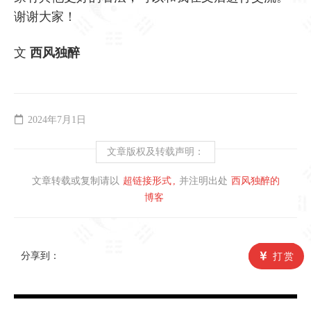
谢谢大家！
文
西风独醉
2024年7月1日
文章版权及转载声明：
文章转载或复制请以
超链接形式
并注明出处
西风独醉的
博客
分享到：
打赏