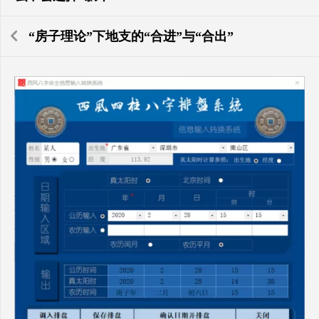
“房子理论”下地支的“合进”与“合出”