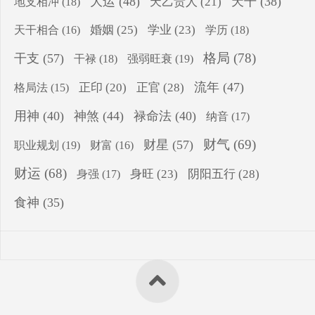
大运
(48)
天干
(38)
地支相冲
(18)
天乙贵人
(21)
婚姻
(25)
学业
(23)
学历
(18)
天干相合
(16)
格局
(78)
干支
(57)
干禄
(18)
强弱旺衰
(19)
流年
(47)
正印
(20)
正官
(28)
格局法
(15)
用神
(40)
神煞
(44)
禄命法
(40)
纳音
(17)
财气
(69)
财星
(57)
职业规划
(19)
财富
(16)
财运
(68)
身旺
(23)
阴阳五行
(28)
身强
(17)
食神
(35)