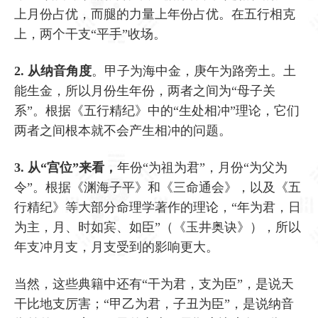
上月份占优，而腿的力量上年份占优。在五行相克
上，两个干支“平手”收场。
2. 从纳音角度
。甲子为海中金，庚午为路旁土。土
能生金，所以月份生年份，两者之间为“母子关
系”。根据《五行精纪》中的“生处相冲”理论，它们
两者之间根本就不会产生相冲的问题。
3. 从“宫位”来看，
年份“为祖为君”，月份“为父为
令”。根据《渊海子平》和《三命通会》，以及《五
行精纪》等大部分命理学著作的理论，“年为君，日
为主，月、时如宾、如臣”（《玉井奥诀》），所以
年支冲月支，月支受到的影响更大。
当然，这些典籍中还有“干为君，支为臣”，是说天
干比地支厉害；“甲乙为君，子丑为臣”，是说纳音