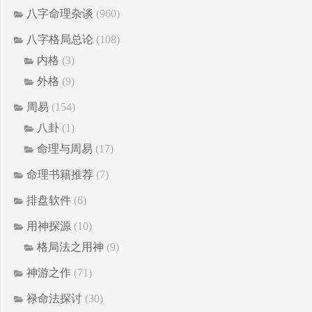
八字命理杂谈
(960)
八字格局总论
(108)
内格
(3)
外格
(9)
周易
(154)
八卦
(1)
命理与周易
(17)
命理书籍推荐
(7)
排盘软件
(6)
用神探源
(10)
格局法之用神
(9)
神游之作
(71)
禄命法探讨
(30)