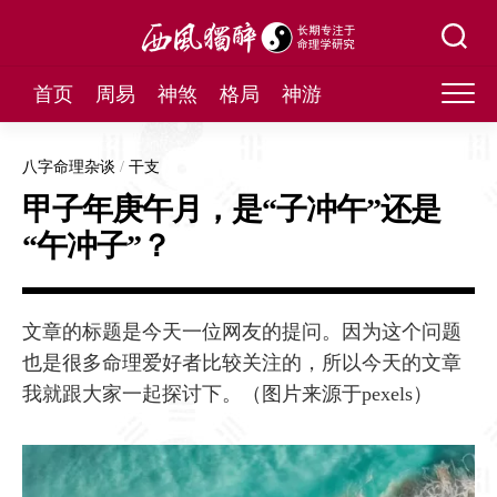
Skip
to
content
首页
周易
神煞
格局
神游
八字命理杂谈
/
干支
甲子年庚午月，是“子冲午”还是
“午冲子”？
文章的标题是今天一位网友的提问。因为这个问题
也是很多命理爱好者比较关注的，所以今天的文章
我就跟大家一起探讨下。（图片来源于pexels）