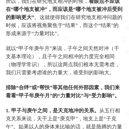
所以，我们在研究地支相冲的时候，
着眼点不应该
在“哪个地支被冲”，而应该是“哪个地支被冲后受到
的影响更大”
。这就使得我们在研究地支相冲问题的
时候，应该将视角聚焦于“结果”，而这个“结果”的
形成来源于“力量对比”。
就以“甲子年庚午月”来说，子午之间天然对冲（干
支基本理论），且子午之间相冲的力度完全相同
（物理学常识），所以这两点我们根本无需考虑，
我们只需要考虑谁的力量大，谁受到的影响大。
排除“合绊”或“帮扶”等其他任何外部因素，我们来
看看“甲子年庚午月”的“力量对比”与“受力影响”。
1. 甲子与庚午之间，是天克地冲的关系。
从五行相
克关系来说，天干上是“庚克甲”，地支上是“子克
午”。如果以人的身体来比喻的话，就是胳膊的力量