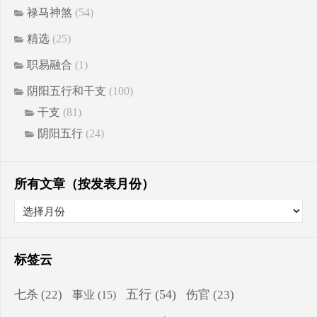
禄马神煞
(54)
精选
(25)
职易融合
(1)
阴阳五行和干支
(100)
干支
(81)
阴阳五行
(24)
所有文章（按发表月份）
标签云
五行
(54)
七杀
(22)
伤官
(23)
事业
(15)