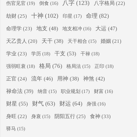
八字
(123)
伤官见官
(19)
八字格局
(22)
倒食
(16)
十神
(102)
命理
(82)
劫财
(25)
印星
(17)
地支
(48)
大运
(47)
命理学
(23)
地支相冲
(16)
天干
(38)
天乙贵人
(20)
婚姻
(21)
天干相合
(15)
干支
(53)
学业
(23)
学历
(18)
干禄
(18)
格局
(76)
强弱旺衰
(18)
正印
(18)
格局法
(15)
流年
(46)
用神
(38)
神煞
(42)
正官
(24)
禄命法
(39)
纳音
(15)
职业规划
(17)
财富
(16)
财气
(63)
财运
(64)
财星
(55)
身强
(16)
食神
(33)
身旺
(22)
阴阳五行
(25)
身衰
(15)
驿马
(15)