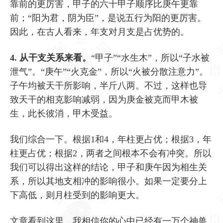
靠前的更厉害，甲子的六十甲子顺序比庚午更靠
前；“阳为君，阴为臣”，是说五行为阳的更厉害。
因此，在古人看来，年支对月支是占优势的。
4. 从干支关系来看。
“甲子”“水生木”，所以“子水被
泄气”。“庚午”“火克金”，所以“火被分散注意力”。
子午均被天干所影响，半斤八两。不过，这样也导
致天干的相克影响减弱，因为庚金被克而甲木被
生，此长彼消，甲木受益。
我们综合一下。根据1和4，年柱更占优；根据3，年
柱更占优；根据2，两者之间根本不会有冲突。所以
我们可以得出这样的结论，甲子和庚午因为相生关
系，所以其地支相冲的影响很小。如果一定要分上
下高低，则月柱受到的影响更大。
文章看到这里，我相信你的心中已经有一万个神兽