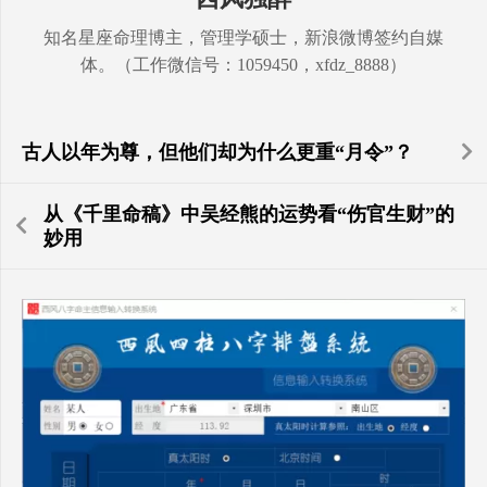
知名星座命理博主，管理学硕士，新浪微博签约自媒
体。（工作微信号：1059450，xfdz_8888）
古人以年为尊，但他们却为什么更重“月令”？
从《千里命稿》中吴经熊的运势看“伤官生财”的
妙用