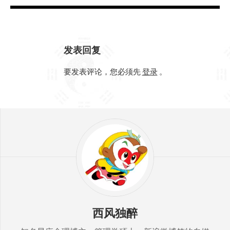
发表回复
要发表评论，您必须先
登录
。
西风独醉