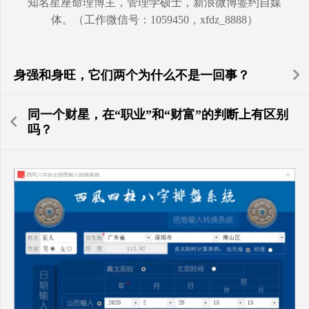
知名星座命理博主，管理学硕士，新浪微博签约自媒
体。（工作微信号：1059450，xfdz_8888）
身强和身旺，它们两个为什么不是一回事？
同一个财星，在“职业”和“财富”的判断上有区别
吗？