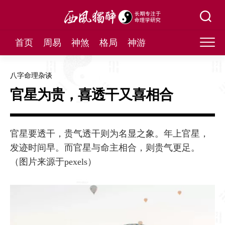
Skip
to
content
首页
周易
神煞
格局
神游
八字命理杂谈
官星为贵，喜透干又喜相合
官星要透干，贵气透干则为名显之象。年上官星，
发迹时间早。而官星与命主相合，则贵气更足。
（图片来源于pexels）