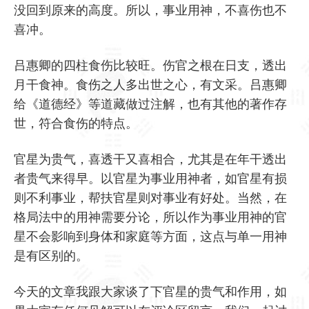
没回到原来的高度。所以，事业用神，不喜伤也不
喜冲。
吕惠卿的四柱食伤比较旺。伤官之根在日支，透出
月干食神。食伤之人多出世之心，有文采。吕惠卿
给《道德经》等道藏做过注解，也有其他的著作存
世，符合食伤的特点。
官星为贵气，喜透干又喜相合，尤其是在年干透出
者贵气来得早。以官星为事业用神者，如官星有损
则不利事业，帮扶官星则对事业有好处。当然，在
格局法中的用神需要分论，所以作为事业用神的官
星不会影响到身体和家庭等方面，这点与单一用神
是有区别的。
今天的文章我跟大家谈了下官星的贵气和作用，如