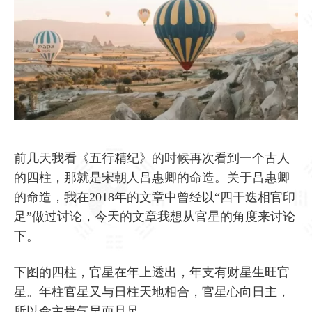
前几天我看《五行精纪》的时候再次看到一个古人
的四柱，那就是宋朝人吕惠卿的命造。关于吕惠卿
的命造，我在2018年的文章中曾经以“四干迭相官印
足”做过讨论，今天的文章我想从官星的角度来讨论
下。
下图的四柱，官星在年上透出，年支有财星生旺官
星。年柱官星又与日柱天地相合，官星心向日主，
所以命主贵气早而且足。