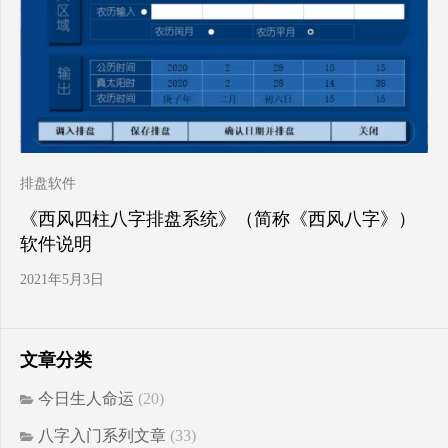
排盘软件
《西风四柱八字排盘系统》（简称《西风八字》）
软件说明
2021年5月3日
文章分类
今日生人命运
(20)
八字入门系列文章
(33)