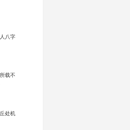
人八字
所载不
丘处机