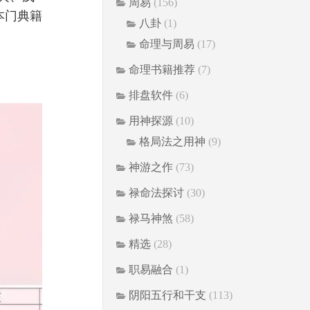
周易
(156)
本门典籍
八卦
(1)
命理与周易
(17)
命理书籍推荐
(7)
排盘软件
(6)
用神探源
(10)
格局法之用神
(9)
神游之作
(73)
禄命法探讨
(30)
禄马神煞
(58)
精选
(28)
职易融合
(1)
阴阳五行和干支
(113)