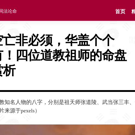
格局法论命
首页
空亡非必须，华盖个个
有！四位道教祖师的命盘
赏析
教知名人物的八字，分别是祖天师张道陵、武当张三丰、
源于pexels）