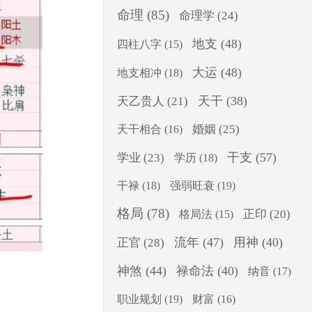
命理
(85)
命理学
(24)
地支
(48)
四柱八字
(15)
大运
(48)
地支相冲
(18)
天干
(38)
天乙贵人
(21)
婚姻
(25)
天干相合
(16)
干支
(57)
学业
(23)
学历
(18)
干禄
(18)
强弱旺衰
(19)
格局
(78)
正印
(20)
格局法
(15)
流年
(47)
用神
(40)
正官
(28)
神煞
(44)
禄命法
(40)
纳音
(17)
职业规划
(19)
财富
(16)