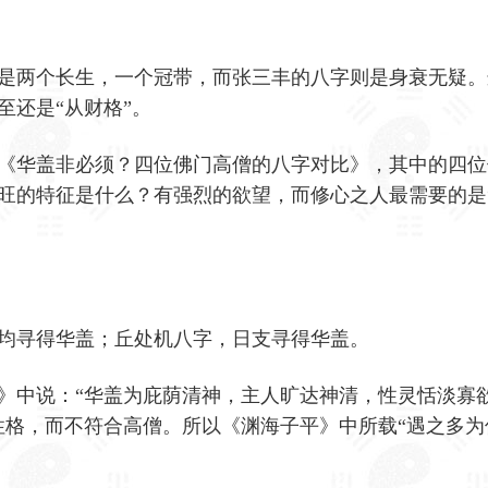
是两个长生，一个冠带，而张三丰的八字则是身衰无疑。
至还是“从财格”。
《华盖非必须？四位佛门高僧的八字对比》，其中的四位
旺的特征是什么？有强烈的欲望，而修心之人最需要的是
均寻得华盖；丘处机八字，日支寻得华盖。
》中说：“华盖为庇荫清神，主人旷达神清，性灵恬淡寡
性格，而不符合高僧。所以《渊海子平》中所载“遇之多为