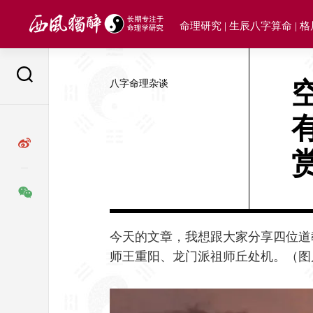
Skip
to
命理研究 | 生辰八字算命 | 
content
八字命理杂谈
今天的文章，我想跟大家分享四位道
师王重阳、龙门派祖师丘处机。（图片来