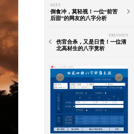
NEXT
倒食冲，莫轻视！一位“前苦
后甜”的网友的八字分析
PREVIOUS
伤官合杀，又是日贵！一位清
北高材生的八字赏析