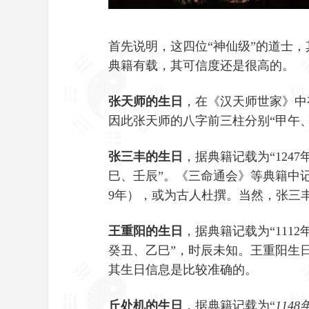
首先说明，这四位“神仙级”的道士
典籍有载，其可信度还是很高的。
张天师的生日
，在《汉天师世家》中
因此张天师的八字前三柱分别“甲午
张三丰的生日
，据典籍记载为“124
巳、壬辰”。《三命通会》等典籍中记
9年），或为古人杜撰。当然，张三
王重
阳的生日
，据典籍记载为“1112
癸丑、乙巳”，时辰未知。王重阳生
其生日信息是比较准确的。
丘处机的生日
，据典籍记载为“
114