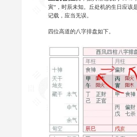
寅”，时辰未知。丘处机的生日应该
记载，应当无误。
四位高道的八字排盘如下。