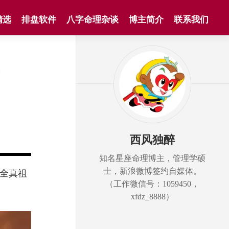
精选
排盘软件
八字命理杂谈
博主简介
联系我们
西风独醉
知名星座命理博主，管理学硕
士，新浪微博签约自媒体。
全真祖
（工作微信号：1059450，
xfdz_8888）