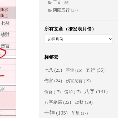
干支
(89)
阴阳五行
(27)
所有文章（按发表月份）
标签云
五行
(55)
七杀
(25)
事业
(16)
伤官
(24)
伤官见官
(19)
八字
(131)
倒食
(17)
偏印
(17)
八字格局
(22)
劫财
(29)
十神
(105)
印星
(17)