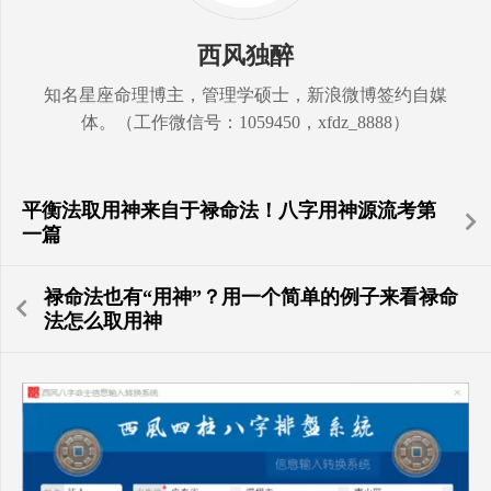
西风独醉
知名星座命理博主，管理学硕士，新浪微博签约自媒
体。（工作微信号：1059450，xfdz_8888）
平衡法取用神来自于禄命法！八字用神源流考第
一篇
禄命法也有“用神”？用一个简单的例子来看禄命
法怎么取用神