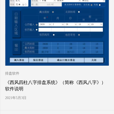
排盘软件
《西风四柱八字排盘系统》（简称《西风八字》）
软件说明
2021年5月3日