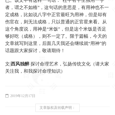
已。该文中有这样一句话：“柱中有平生独用一字
者，谓之不如格”，这句话的意思是，有用神也不一
定成格，比如说八字中正官最旺为用神，但是却有
伤官在，则无法成格，只以普通的正官星来看。从
这个角度说，用神是“米饭”，但是这个米饭是否足
够好吃（成格），则不一定了。限于篇幅，今天的
文章就写到这里，后面几天我还会继续就“用神”的
话题跟大家探讨，敬请期待！
文|
西风独醉
探讨命理艺术，弘扬传统文化（请大家
关注我，和我探讨命理知识）
2019年12月17日
文章版权及转载声明：