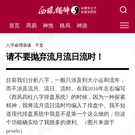
Skip
to
content
首页
周易
神煞
格局
神游
八字命理杂谈
/
干支
请不要抛弃流月流日流时！
目前我们分析八字，一般只涉及到大小运和流年，
而不涉及流月、流日、流时。在我2016年左右编写
《西风四柱八字排盘系统》的时候，因为一种探索
精神，我将流月流日流时均编入了排盘中。我不知
道现代排盘系统中我是不是第一个这么做的，但这
个功能确实给了我很多的便利。（图片来源于
pexels）