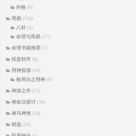
外格
(9)
周易
(154)
八卦
(1)
命理与周易
(17)
命理书籍推荐
(7)
排盘软件
(6)
用神探源
(10)
格局法之用神
(9)
神游之作
(71)
禄命法探讨
(30)
禄马神煞
(54)
精选
(25)
职易融合
(1)