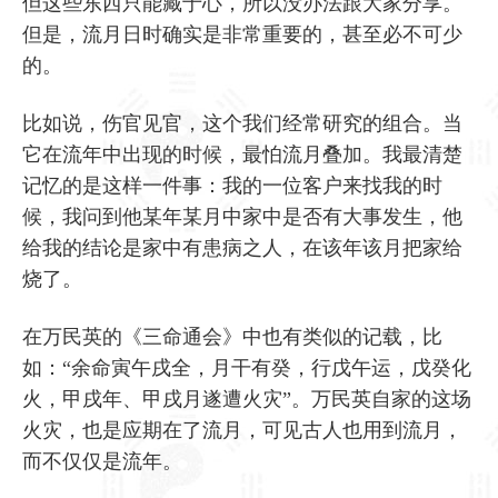
但这些东西只能藏于心，所以没办法跟大家分享。
但是，流月日时确实是非常重要的，甚至必不可少
的。
比如说，伤官见官，这个我们经常研究的组合。当
它在流年中出现的时候，最怕流月叠加。我最清楚
记忆的是这样一件事：我的一位客户来找我的时
候，我问到他某年某月中家中是否有大事发生，他
给我的结论是家中有患病之人，在该年该月把家给
烧了。
在万民英的《三命通会》中也有类似的记载，比
如：“余命寅午戌全，月干有癸，行戊午运，戊癸化
火，甲戌年、甲戌月遂遭火灾”。万民英自家的这场
火灾，也是应期在了流月，可见古人也用到流月，
而不仅仅是流年。