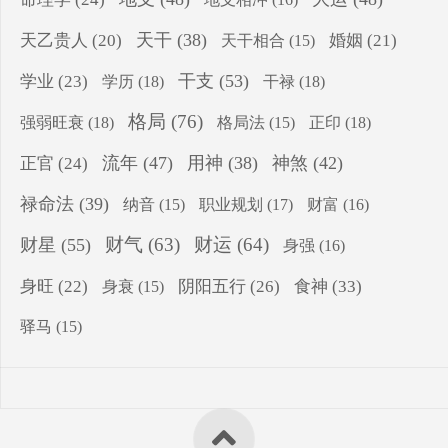
天干
(38)
天乙贵人
(20)
婚姻
(21)
天干相合
(15)
干支
(53)
学业
(23)
学历
(18)
干禄
(18)
格局
(76)
强弱旺衰
(18)
正印
(18)
格局法
(15)
流年
(47)
用神
(38)
神煞
(42)
正官
(24)
禄命法
(39)
纳音
(15)
职业规划
(17)
财富
(16)
财气
(63)
财运
(64)
财星
(55)
身强
(16)
食神
(33)
身旺
(22)
阴阳五行
(26)
身衰
(15)
驿马
(15)