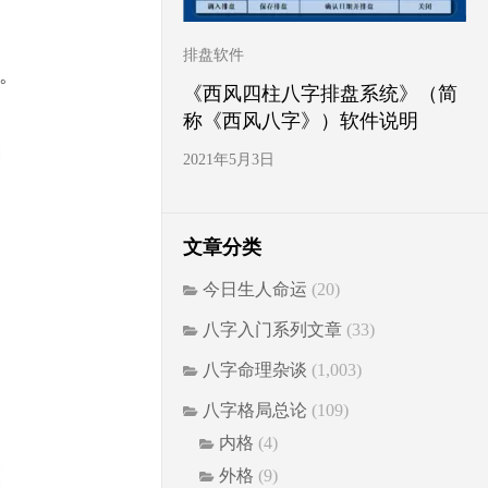
排盘软件
。
《西风四柱八字排盘系统》（简
称《西风八字》）软件说明
2021年5月3日
文章分类
今日生人命运
(20)
八字入门系列文章
(33)
八字命理杂谈
(1,003)
八字格局总论
(109)
内格
(4)
外格
(9)