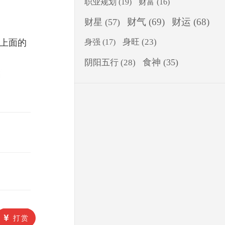
职业规划
(19)
财富
(16)
财气
(69)
财运
(68)
财星
(57)
身旺
(23)
身强
(17)
上面的
食神
(35)
阴阳五行
(28)
打赏