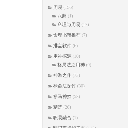
周易
(156)
八卦
(1)
命理与周易
(17)
；
命理书籍推荐
(7)
排盘软件
(6)
用神探源
(10)
格局法之用神
(9)
神游之作
(73)
禄命法探讨
(30)
禄马神煞
(58)
精选
(28)
职易融合
(1)