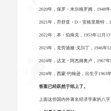
2020年，保罗・米尔格罗姆，1948年
2021年，乔舒亚・D・安格里斯特，
2022年，本・伯南克，1953年12月1
2023年，克劳迪娅·戈尔丁，1946年
2024年，达龙・阿杰姆奥卢，196
2024年，西蒙·约翰逊，出生于1963
答案已经跃然于纸上了。
上面这些国内外著名经济学家的八字