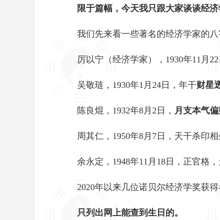
限于篇幅，今天我只跟大家谈谈经济
我们先来看一些著名的经济学家的八
厉以宁（经济学家），1930年11月2
吴敬琏，1930年1月24日，年干
财星
陈良焜，1932年8月2日，
月支本气偏
周其仁，1950年8月7日，天干杀印
余永定，1948年11月18日，正官
2020年以来几位诺贝尔经济学奖获
只列出网上能查到生日的。