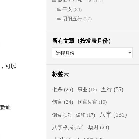
阴阳五行和干支
(113)
干支
(89)
阴阳五行
(27)
所有文章（按发表月份）
，可以
标签云
五行
(55)
七杀
(25)
事业
(16)
伤官
(24)
伤官见官
(19)
验证
八字
(131)
倒食
(17)
偏印
(17)
八字格局
(22)
劫财
(29)