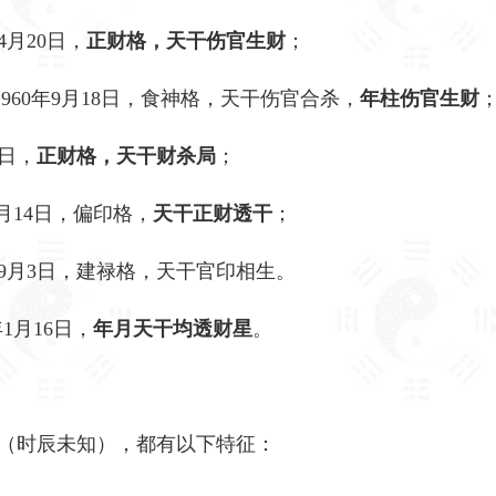
4月20日，
正财格，天干伤官生财
；
1960年9月18日，食神格，天干伤官合杀，
年柱伤官生财
3日，
正财格，天干财杀局
；
5月14日，偏印格，
天干正财透干
；
7年9月3日，建禄格，天干官印相生。
年1月16日，
年月天干均透财星
。
（时辰未知），都有以下特征：