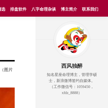
精选
排盘软件
八字命理杂谈
博主简介
联系我们
西风独醉
。（图片
知名星座命理博主，管理学硕
士，新浪微博签约自媒体。
（工作微信号：1059450，
xfdz_8888）