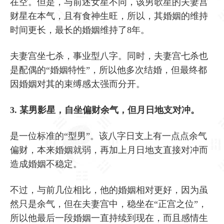
在空。但是，与前述女星不同，该男歌星的夫妻宫
财星在本气，且有食神生旺，所以，其婚姻的维持
时间更长，最长的婚姻维持了8年。
夫妻宫坐七杀，事业型八字。同时，夫妻宫七杀也
是配偶的“婚姻特性”，所以他多次结婚，但最终都
因婚姻对其的束缚感太强而分开。
3. 某男影星，自坐偏财余气，但月日地支对冲。
是一位标准的“型男”。该八字日支上有一点点余气
偏财，本来婚姻就弱，再加上月日地支直接对冲而
造成婚姻不稳定。
不过，与前几位相比，他的婚姻相对更好，因为虽
然只是余气，但在夫妻宫中，稳坐在“正宫之位”，
所以他最后一段婚姻一直持续到现在，而且感情生