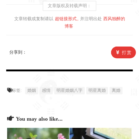
文章版权及转载声明：
文章转载或复制请以
超链接形式
并注明出处
西风独醉的
博客
分享到：
打赏
标签:
婚姻
感情
明星婚姻八字
明星离婚
离婚
You may also like...