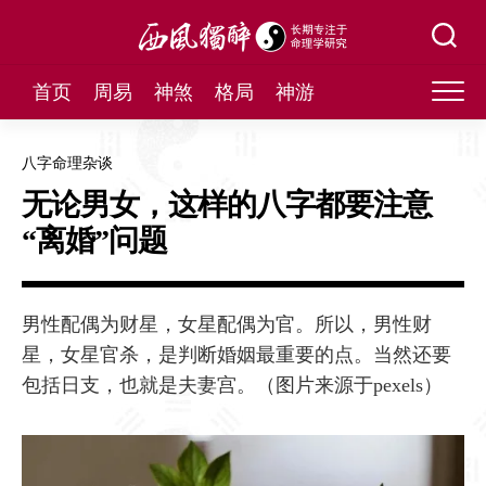
Skip
to
content
首页
周易
神煞
格局
神游
八字命理杂谈
无论男女，这样的八字都要注意
“离婚”问题
男性配偶为财星，女星配偶为官。所以，男性财
星，女星官杀，是判断婚姻最重要的点。当然还要
包括日支，也就是夫妻宫。（图片来源于pexels）