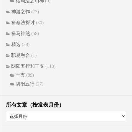
格局法之用神
(9)
神游之作
(73)
禄命法探讨
(30)
禄马神煞
(58)
精选
(28)
职易融合
(1)
阴阳五行和干支
(113)
干支
(89)
阴阳五行
(27)
所有文章（按发表月份）