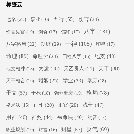
标签云
五行
(55)
七杀
(25)
伤官
(24)
事业
(16)
八字
(131)
伤官见官
(19)
倒食
(17)
偏印
(17)
十神
(105)
八字格局
(22)
劫财
(29)
印星
(17)
命理
(85)
地支
(48)
命理学
(24)
四柱八字
(15)
大运
(48)
天干
(38)
地支相冲
(18)
天乙贵人
(21)
婚姻
(25)
学业
(23)
学历
(18)
天干相合
(16)
格局
(78)
干支
(57)
干禄
(18)
强弱旺衰
(19)
流年
(47)
正印
(20)
正官
(28)
格局法
(15)
用神
(40)
神煞
(44)
禄命法
(40)
纳音
(17)
财气
(69)
财星
(57)
职业规划
(19)
财富
(16)