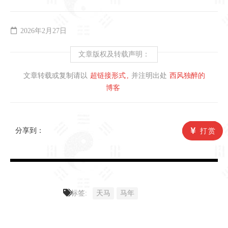
2026年2月27日
文章版权及转载声明：
文章转载或复制请以
超链接形式
并注明出处
西风独醉的
博客
分享到：
打赏
标签:
天马
马年