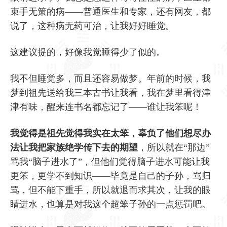
束手无策的病——普通医生和专家，还有网友，都
说了，这种病无药可治，让我好好睡觉。
这建议提的，好像我觉睡得少了似的。
我不但睡觉多，而且还容易做梦。年前的时候，我
梦到祖先送给我三本古书让我看，我在梦里看得津
津有味，醒来连书名都忘记了——谁让我笨呢！
我觉得是祖先觉得我实在太笨，辜负了他们想尽办
法让我把家族绝学传下去的期望
，所以就在“那边”
骂我“脑子进水了”，但他们觉得脑子进水可能让我
更笨，更学不到知识——毕竟是自己的子孙，骂归
骂，但不能下重手，所以就退而求其次，让我的眼
睛进水，也算是对我这个超笨子孙的一点惩罚吧。