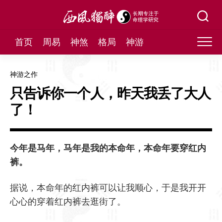
Skip
to
content
首页
周易
神煞
格局
神游
神游之作
只告诉你一个人，昨天我丢了大人
了！
今年是马年，马年是我的本命年，本命年要穿红内
裤。
据说，本命年的红内裤可以让我顺心，于是我开开
心心的穿着红内裤去逛街了。