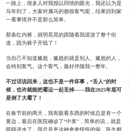
一路上，很多人对我报以同情的眼光，我还以为是
马年到了，大家对属马的都很客气呢，结果回到家
一看事情并不是那么简单。
那条红内裤，就明晃晃的跟随着我巡游了整个街
道，因为裤子开线了！
当自己不知道尴尬，尴尬的就是别人。尴尬的人，
会特别客气。这个客气，最好伴随我一整年。
不过话说回来，这也不是一件坏事，“丢人”的时
候，也许就能把霉运一起丢掉——我在2025年底可
是倒了大霉了！
在春节前的两天，我有眼看东西的时候总是有一个
黄边，最后在医院确诊了“中浆”，简单的说，就是
眼睛进水了。我总是患这种奇奇怪怪的病，医生都