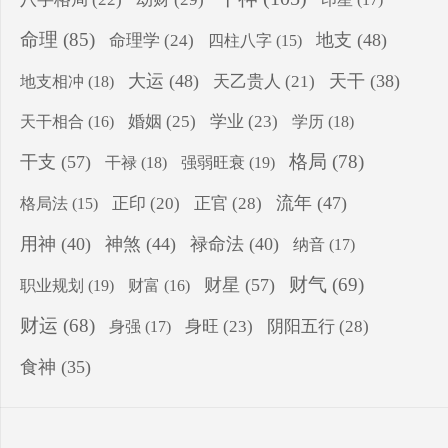
印星
(17)
命理
(85)
地支
(48)
命理学
(24)
四柱八字
(15)
大运
(48)
天干
(38)
地支相冲
(18)
天乙贵人
(21)
婚姻
(25)
学业
(23)
学历
(18)
天干相合
(16)
格局
(78)
干支
(57)
干禄
(18)
强弱旺衰
(19)
流年
(47)
正印
(20)
正官
(28)
格局法
(15)
用神
(40)
神煞
(44)
禄命法
(40)
纳音
(17)
财气
(69)
财星
(57)
职业规划
(19)
财富
(16)
财运
(68)
身旺
(23)
阴阳五行
(28)
身强
(17)
食神
(35)