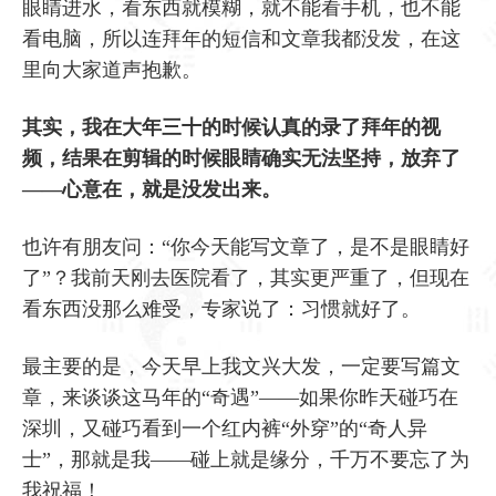
眼睛进水，看东西就模糊，就不能看手机，也不能
看电脑，所以连拜年的短信和文章我都没发，在这
里向大家道声抱歉。
其实，我在大年三十的时候认真的录了拜年的视
频，结果在剪辑的时候眼睛确实无法坚持，放弃了
——心意在，就是没发出来。
也许有朋友问：“你今天能写文章了，是不是眼睛好
了”？我前天刚去医院看了，其实更严重了，但现在
看东西没那么难受，专家说了：习惯就好了。
最主要的是，今天早上我文兴大发，一定要写篇文
章，来谈谈这马年的“奇遇”——如果你昨天碰巧在
深圳，又碰巧看到一个红内裤“外穿”的“奇人异
士”，那就是我——碰上就是缘分，千万不要忘了为
我祝福！