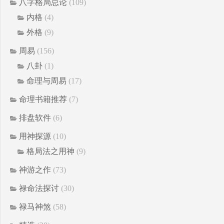
八字格局总论
(109)
内格
(4)
外格
(9)
周易
(156)
八卦
(1)
命理与周易
(17)
命理书籍推荐
(7)
排盘软件
(6)
用神探源
(10)
格局法之用神
(9)
神游之作
(73)
禄命法探讨
(30)
禄马神煞
(58)