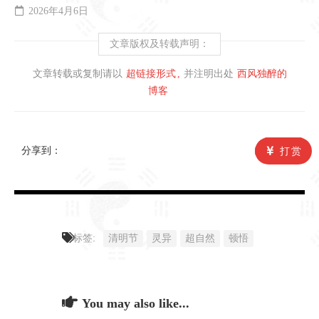
2026年4月6日
文章版权及转载声明：
文章转载或复制请以
超链接形式
并注明出处
西风独醉的
博客
分享到：
打赏
标签:
清明节
灵异
超自然
顿悟
You may also like...