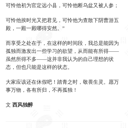
可怜他初为官定远小县，可怜他断乌盆又被人参；
可怜他挨时光又把君见，可怜他为查散下阴曹游五
殿，一殿一殿哪得安然。”
而享受之处在于，在这样的时间段，我总是能因为
孤独而激发出一些学习的欲望，从而能有所得——
虽然所得不多——这并非我认为的自己理想的状
态，但也只能是这样的状态。
大家应该还在休假吧！踏青之时，敬畏生灵。愿万
事万物，各有所归，不再孤独！
文
西风独醉