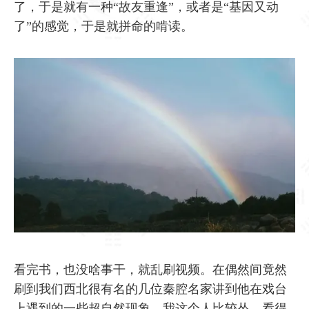
了，于是就有一种“故友重逢”，或者是“基因又动
了”的感觉，于是就拼命的啃读。
看完书，也没啥事干，就乱刷视频。在偶然间竟然
刷到我们西北很有名的几位秦腔名家讲到他在戏台
上遇到的一些超自然现象。我这个人比较怂，看得