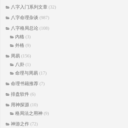
八字入门系列文章
(32)
八字命理杂谈
(987)
八字格局总论
(108)
内格
(3)
外格
(9)
周易
(156)
八卦
(1)
命理与周易
(17)
命理书籍推荐
(7)
排盘软件
(6)
用神探源
(10)
格局法之用神
(9)
神游之作
(72)