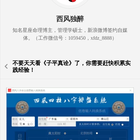
西风独醉
知名星座命理博主，管理学硕士，新浪微博签约自媒
体。（工作微信号：1059450，xfdz_8888）
不要天天看《子平真诠》了，你需要赶快积累实
践经验！