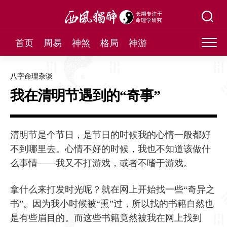
Skip
to
content
首页
周易
神煞
格局
神游
八字命理杂谈
我在清明节遇到的“奇事”
清明节是个节日，是节日的时候我的心情一般都好
不到哪里去。心情不好的时候，我也不知道该做什
么事情——我又不打游戏，或者不嗜于游戏。
拿什么来打发时光呢？就在网上开始找一些“奇异之
书”。因为我小时候被“熏”过，所以找的书籍自然也
是有些眉目的。而这些书籍竟然被我在网上找到