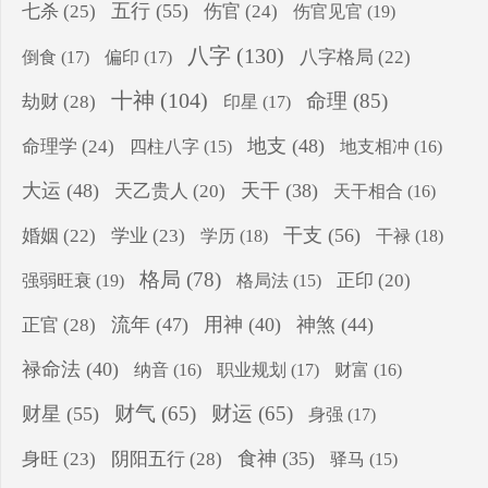
五行
(55)
七杀
(25)
伤官
(24)
伤官见官
(19)
八字
(130)
八字格局
(22)
倒食
(17)
偏印
(17)
十神
(104)
命理
(85)
劫财
(28)
印星
(17)
地支
(48)
命理学
(24)
四柱八字
(15)
地支相冲
(16)
大运
(48)
天干
(38)
天乙贵人
(20)
天干相合
(16)
干支
(56)
婚姻
(22)
学业
(23)
学历
(18)
干禄
(18)
格局
(78)
强弱旺衰
(19)
正印
(20)
格局法
(15)
流年
(47)
用神
(40)
神煞
(44)
正官
(28)
禄命法
(40)
纳音
(16)
职业规划
(17)
财富
(16)
财气
(65)
财运
(65)
财星
(55)
身强
(17)
食神
(35)
身旺
(23)
阴阳五行
(28)
驿马
(15)