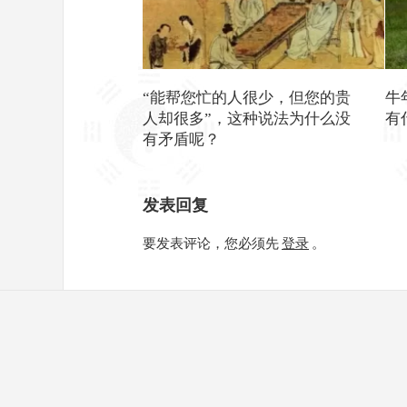
“能帮您忙的人很少，但您的贵
牛
人却很多”，这种说法为什么没
有
有矛盾呢？
发表回复
要发表评论，您必须先
登录
。