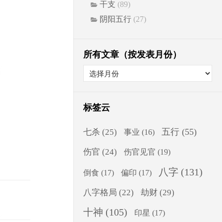
干支
(89)
阴阳五行
(27)
所有文章（按发表月份）
标签云
五行
(55)
七杀
(25)
事业
(16)
伤官
(24)
伤官见官
(19)
八字
(131)
倒食
(17)
偏印
(17)
八字格局
(22)
劫财
(29)
十神
(105)
印星
(17)