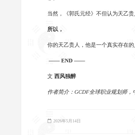
当然，《郭氏元经》不但认为天乙贵人
所以，
你的天乙贵人，他是一个真实存在的
—— END ——
文
西风独醉
作者简介：GCDF全球职业规划师
2026年5月14日