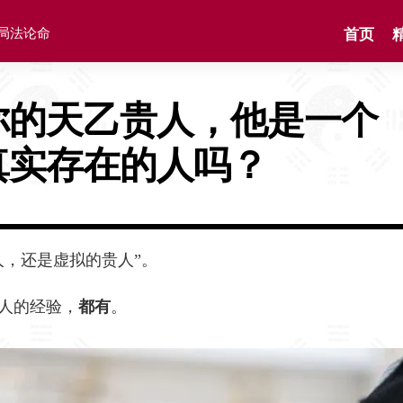
格局法论命
首页
你的天乙贵人，他是一个
真实存在的人吗？
人，还是虚拟的贵人”。
人的经验，
都有
。