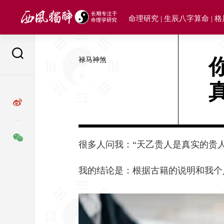
Skip
to
命理研究 | 生辰八字算命 | 
content
禄马神煞
很多人问我：“天乙贵人是真实的贵
我的结论是：根据古籍的说明和我个