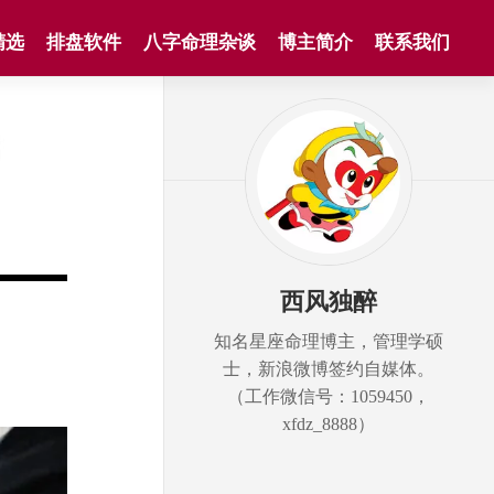
精选
排盘软件
八字命理杂谈
博主简介
联系我们
西风独醉
知名星座命理博主，管理学硕
士，新浪微博签约自媒体。
（工作微信号：1059450，
xfdz_8888）