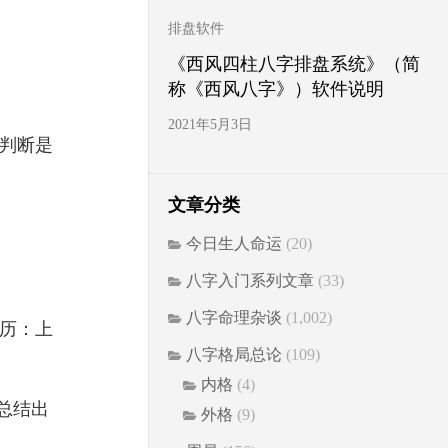
排盘软件
《西风四柱八字排盘系统》（简
称《西风八字》）软件说明
2021年5月3日
判断是
文章分类
今日生人命运
(20)
八字入门系列文章
(33)
八字命理杂谈
(1,002)
历：上
八字格局总论
(109)
内格
(4)
总结出
外格
(9)