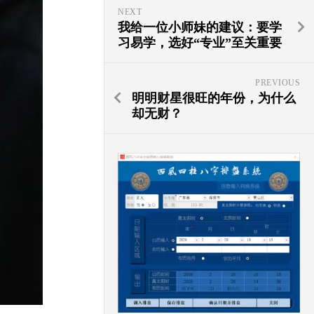
NEXT
我给一位小师妹的建议：要学
习易学，选好“专业”至关重要
PREVIOUS
明明财星很旺的年份，为什么
却无财？