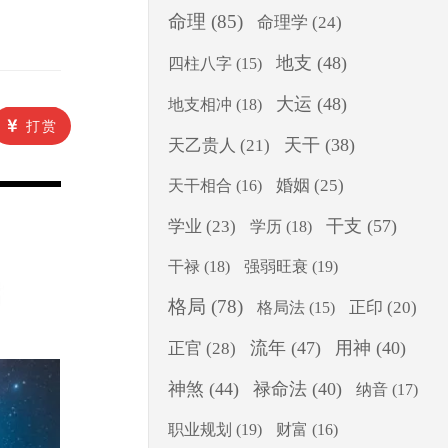
命理
(85)
命理学
(24)
地支
(48)
四柱八字
(15)
大运
(48)
地支相冲
(18)
打赏
天干
(38)
天乙贵人
(21)
婚姻
(25)
天干相合
(16)
干支
(57)
学业
(23)
学历
(18)
干禄
(18)
强弱旺衰
(19)
格局
(78)
正印
(20)
格局法
(15)
流年
(47)
用神
(40)
正官
(28)
神煞
(44)
禄命法
(40)
纳音
(17)
职业规划
(19)
财富
(16)