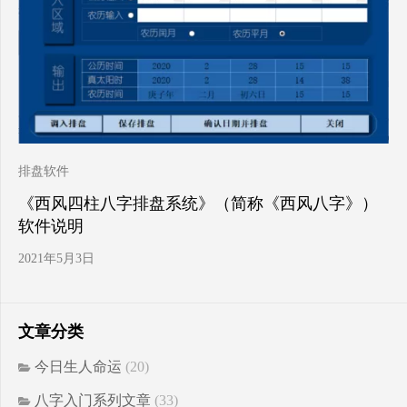
排盘软件
《西风四柱八字排盘系统》（简称《西风八字》）
软件说明
2021年5月3日
文章分类
今日生人命运
(20)
八字入门系列文章
(33)