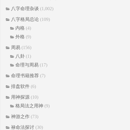
八字命理杂谈
(1,002)
八字格局总论
(109)
内格
(4)
外格
(9)
周易
(156)
八卦
(1)
命理与周易
(17)
命理书籍推荐
(7)
排盘软件
(6)
用神探源
(10)
格局法之用神
(9)
神游之作
(73)
禄命法探讨
(30)