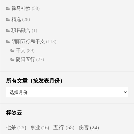
禄马神煞
(58)
精选
(28)
职易融合
(1)
阴阳五行和干支
(113)
干支
(89)
阴阳五行
(27)
所有文章（按发表月份）
标签云
五行
(55)
七杀
(25)
伤官
(24)
事业
(16)