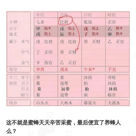
这不就是蜜蜂天天辛苦采蜜，最后便宜了养蜂人
么？