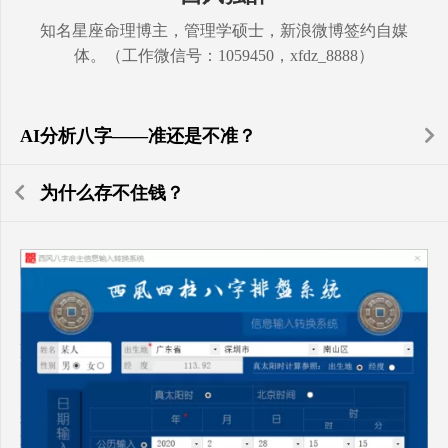
知名星座命理博主，管理学硕士，新浪微博签约自媒
体。（工作微信号：1059450，xfdz_8888）
AI分析八字——准还是不准？
为什么存不住钱？