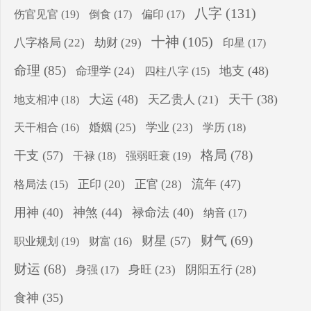
八字
(131)
伤官见官
(19)
倒食
(17)
偏印
(17)
十神
(105)
八字格局
(22)
劫财
(29)
印星
(17)
命理
(85)
地支
(48)
命理学
(24)
四柱八字
(15)
大运
(48)
天干
(38)
地支相冲
(18)
天乙贵人
(21)
婚姻
(25)
学业
(23)
学历
(18)
天干相合
(16)
格局
(78)
干支
(57)
干禄
(18)
强弱旺衰
(19)
流年
(47)
正印
(20)
正官
(28)
格局法
(15)
用神
(40)
神煞
(44)
禄命法
(40)
纳音
(17)
财气
(69)
财星
(57)
职业规划
(19)
财富
(16)
财运
(68)
身旺
(23)
阴阳五行
(28)
身强
(17)
食神
(35)