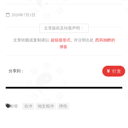
2026年7月1日
文章版权及转载声明：
文章转载或复制请以
超链接形式
并注明出处
西风独醉的
博客
分享到：
打赏
标签:
合冲
地支相冲
摔伤