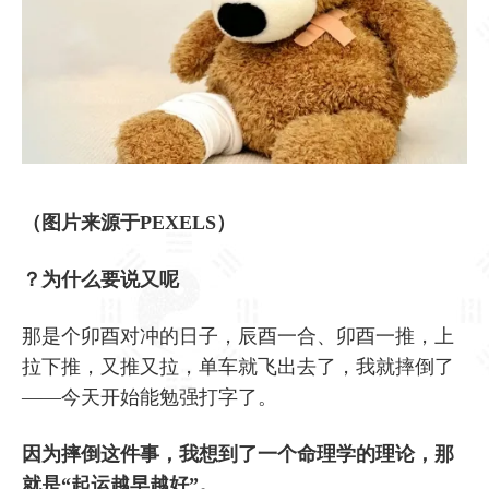
（图片来源于PEXELS）
？为什么要说又呢
那是个卯酉对冲的日子，辰酉一合、卯酉一推，上
拉下推，又推又拉，单车就飞出去了，我就摔倒了
——今天开始能勉强打字了。
因为摔倒这件事，我想到了一个命理学的理论，那
就是“起运越早越好”。