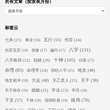
所有文章（按发表月份）
标签云
五行
(55)
七杀
(25)
伤官
(24)
事业
(16)
八字
(131)
伤官见官
(19)
倒食
(17)
偏印
(17)
十神
(105)
八字格局
(22)
劫财
(29)
印星
(17)
命理
(85)
地支
(48)
命理学
(24)
四柱八字
(15)
大运
(48)
天干
(38)
地支相冲
(18)
天乙贵人
(21)
婚姻
(25)
学业
(23)
学历
(18)
天干相合
(16)
格局
(78)
干支
(57)
干禄
(18)
强弱旺衰
(19)