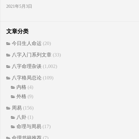
2021年5月3日
文章分类
今日生人命运
(20)
八字入门系列文章
(33)
八字命理杂谈
(1,002)
八字格局总论
(109)
内格
(4)
外格
(9)
周易
(156)
八卦
(1)
命理与周易
(17)
命理书籍推荐
(7)