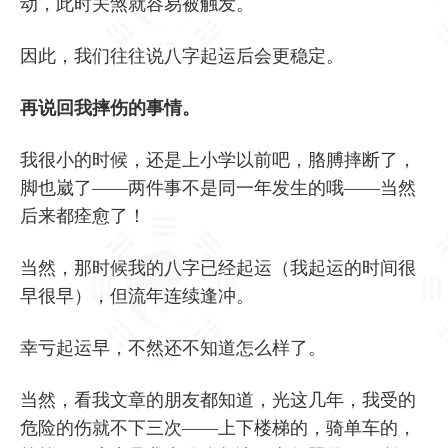
动，此时关煞就容易被触发。
因此，我们往往说八字起运后会更稳定。
再说回我摔伤的事情。
我很小的时候，还是上小学以前吧，胳膊摔断了，
脚也崴了——两件事不是同一年发生的哦——当然
后来都痊愈了！
当然，那时候我的八字已经起运（我起运的时间很
早很早），但流年连续逢冲。
幸亏起运早，不然还不知道怎么样了。
当然，看我文章的朋友都知道，光这几年，我受的
危险的伤就不下三次——上下楼梯的，骑单车的，