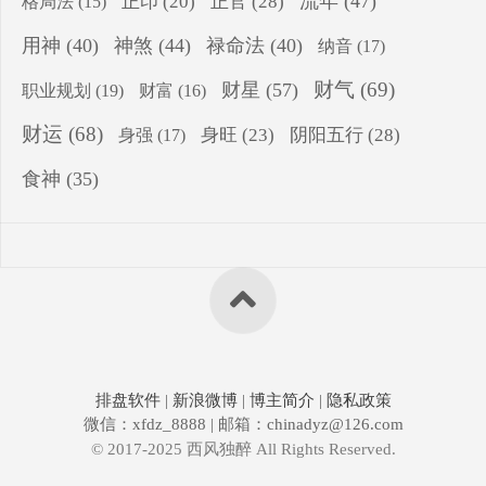
流年
(47)
正印
(20)
正官
(28)
格局法
(15)
用神
(40)
神煞
(44)
禄命法
(40)
纳音
(17)
财气
(69)
财星
(57)
职业规划
(19)
财富
(16)
财运
(68)
身旺
(23)
阴阳五行
(28)
身强
(17)
食神
(35)
排盘软件
|
新浪微博
|
博主简介
|
隐私政策
微信：xfdz_8888 | 邮箱：chinadyz@126.com
© 2017-2025 西风独醉 All Rights Reserved.