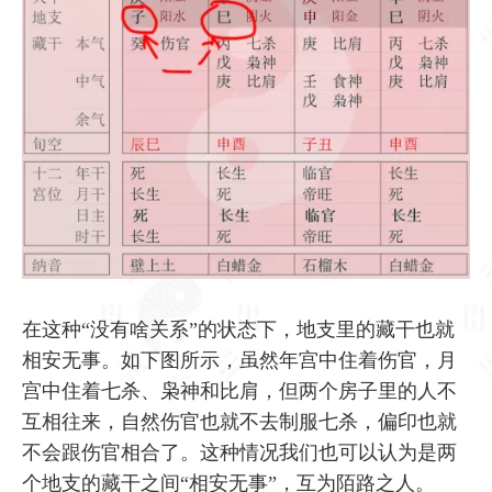
在这种“没有啥关系”的状态下，地支里的藏干也就
相安无事。如下图所示，虽然年宫中住着伤官，月
宫中住着七杀、枭神和比肩，但两个房子里的人不
互相往来，自然伤官也就不去制服七杀，偏印也就
不会跟伤官相合了。这种情况我们也可以认为是两
个地支的藏干之间“相安无事”，互为陌路之人。