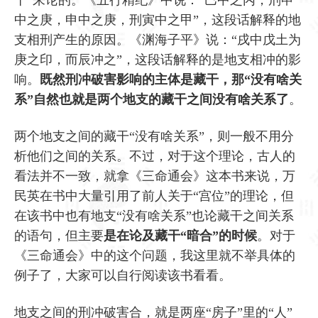
中之庚，申中之庚，刑寅中之甲”，这段话解释的地
支相刑产生的原因。《渊海子平》说：“戌中戊土为
庚之印，而辰冲之”，这段话解释的是地支相冲的影
响。
既然刑冲破害影响的主体是藏干，那“没有啥关
系”自然也就是两个地支的藏干之间没有啥关系了
。
两个地支之间的藏干“没有啥关系”，则一般不用分
析他们之间的关系。不过，对于这个理论，古人的
看法并不一致，就拿《三命通会》这本书来说，万
民英在书中大量引用了前人关于“宫位”的理论，但
在该书中也有地支“没有啥关系”也论藏干之间关系
的语句，但主要
是在论及藏干“暗合”的时候
。对于
《三命通会》中的这个问题，我这里就不举具体的
例子了，大家可以自行阅读该书看看。
地支之间的刑冲破害合，就是两座“房子”里的“人”