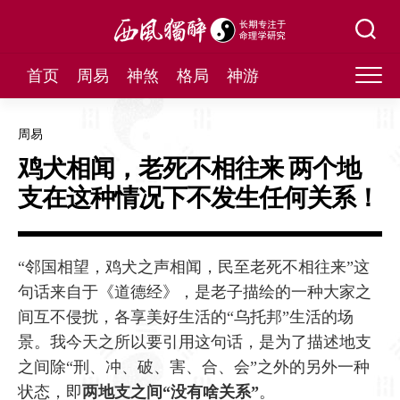
Skip
to
content
首页
周易
神煞
格局
神游
周易
鸡犬相闻，老死不相往来 两个地
支在这种情况下不发生任何关系！
“邻国相望，鸡犬之声相闻，民至老死不相往来”这
句话来自于《道德经》，是老子描绘的一种大家之
间互不侵扰，各享美好生活的“乌托邦”生活的场
景。我今天之所以要引用这句话，是为了描述地支
之间除“刑、冲、破、害、合、会”之外的另外一种
状态，即
两地支之间“没有啥关系”
。