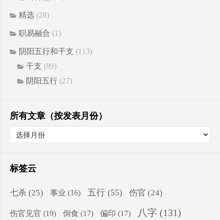
精选
(28)
职易融合
(1)
阴阳五行和干支
(113)
干支
(89)
阴阳五行
(27)
所有文章（按发表月份）
标签云
五行
(55)
七杀
(25)
伤官
(24)
事业
(16)
八字
(131)
伤官见官
(19)
倒食
(17)
偏印
(17)