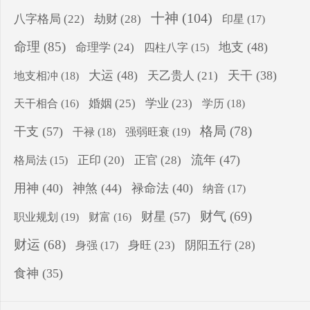
十神
(104)
八字格局
(22)
劫财
(28)
印星
(17)
命理
(85)
地支
(48)
命理学
(24)
四柱八字
(15)
大运
(48)
天干
(38)
地支相冲
(18)
天乙贵人
(21)
婚姻
(25)
学业
(23)
学历
(18)
天干相合
(16)
格局
(78)
干支
(57)
干禄
(18)
强弱旺衰
(19)
流年
(47)
正印
(20)
正官
(28)
格局法
(15)
用神
(40)
神煞
(44)
禄命法
(40)
纳音
(17)
财气
(69)
财星
(57)
职业规划
(19)
财富
(16)
财运
(68)
身旺
(23)
阴阳五行
(28)
身强
(17)
食神
(35)