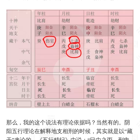
那么，我的这个说法有理论依据吗？当然有的。阴
阳五行理论在解释地支相刑的时候，其实就是以“藏
干”来论的。《五行精纪》中说：“巳中之丙，刑申