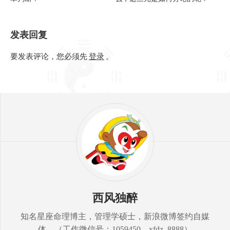
发表回复
要发表评论，您必须先
登录
。
西风独醉
知名星座命理博主，管理学硕士，新浪微博签约自媒
体。（工作微信号：1059450，xfdz_8888）