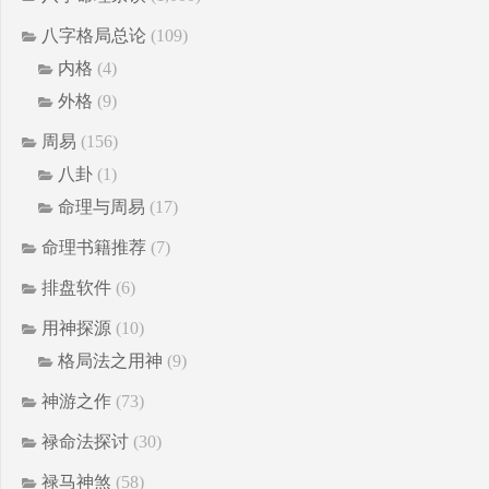
八字格局总论
(109)
内格
(4)
外格
(9)
周易
(156)
八卦
(1)
命理与周易
(17)
命理书籍推荐
(7)
排盘软件
(6)
用神探源
(10)
格局法之用神
(9)
神游之作
(73)
禄命法探讨
(30)
禄马神煞
(58)