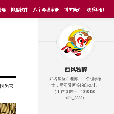
精选
排盘软件
八字命理杂谈
博主简介
联系我们
西风独醉
知名星座命理博主，管理学硕
士，新浪微博签约自媒体。
因为它
（工作微信号：1059450，
xfdz_8888）