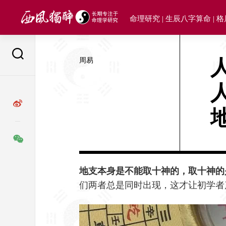
Skip
to
命理研究 | 生辰八字算命 | 
content
周易
地支本身是不能取十神的，取十神的
们两者总是同时出现，这才让初学者