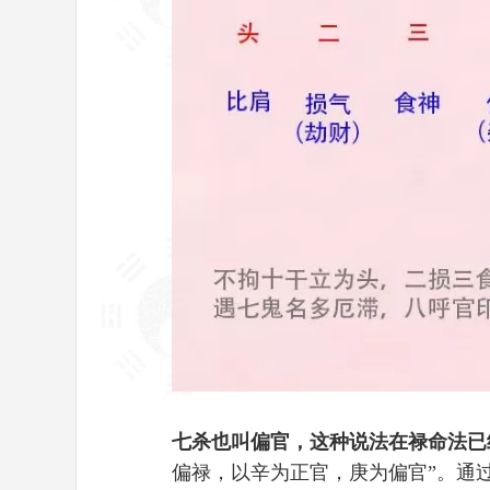
七杀也叫偏官，这种说法在禄命法已
偏禄，以辛为正官，庚为偏官”。通