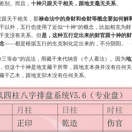
差别。而且，
十神只跟天干相关，跟地支毫无关系
。
只跟天干相关，那
禄命法中的身财和命财等概念要如何解
干以外，五行也使用了近似“十神”的概念，比如相克为财
干支没有关系。但
是，这种五行定出来的财官跟十神的财
念
——都是根据五行的生克制化定出来的，不分阴阳。
身三等命”的说法，用藏干来代纳音（个人看法）。因为
地
，但这个十神是地支藏干所带，跟地支本身并没有任何关
藏干乙木，跟地支卯木没有任何关系。