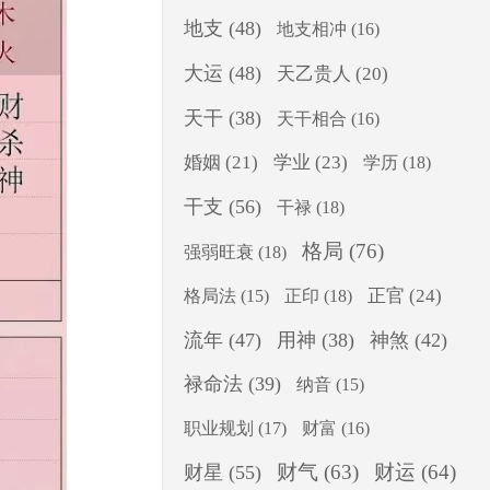
地支
(48)
地支相冲
(16)
大运
(48)
天乙贵人
(20)
天干
(38)
天干相合
(16)
婚姻
(21)
学业
(23)
学历
(18)
干支
(56)
干禄
(18)
格局
(76)
强弱旺衰
(18)
正印
(18)
正官
(24)
格局法
(15)
流年
(47)
用神
(38)
神煞
(42)
禄命法
(39)
纳音
(15)
职业规划
(17)
财富
(16)
财气
(63)
财运
(64)
财星
(55)