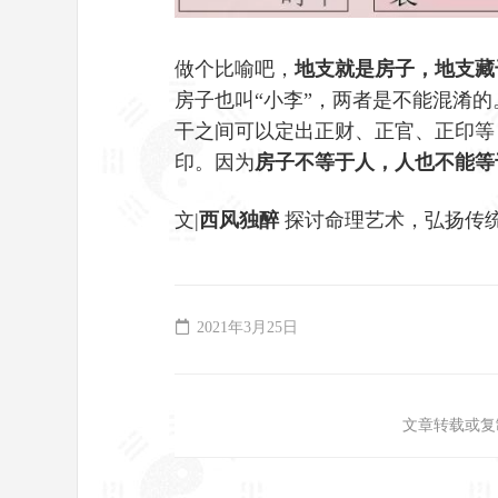
做个比喻吧，
地支就是房子，地支藏
房子也叫“小李”，两者是不能混淆
干之间可以定出正财、正官、正印等
印。因为
房子不等于人，人也不能等
文|
西风独醉
探讨命理艺术，弘扬传
2021年3月25日
文章转载或复