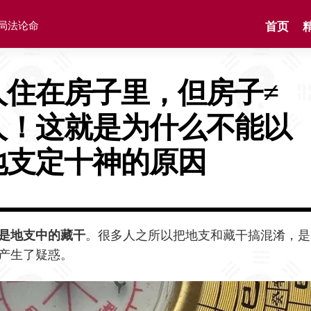
格局法论命
首页
人住在房子里，但房子≠
人！这就是为什么不能以
地支定十神的原因
是地支中的藏干
。很多人之所以把地支和藏干搞混淆，是
产生了疑惑。