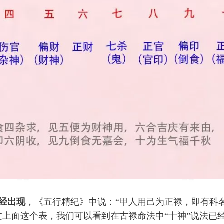
经出现
，《五行精纪》中说：“甲人用己为正禄，即有科
过上面这个表，我们可以看到在古禄命法中“十神”说法已