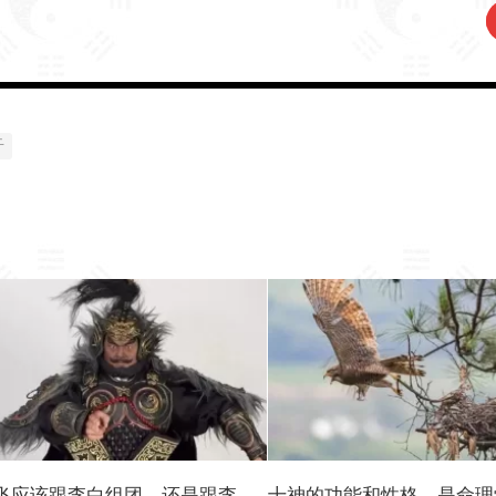
干
飞应该跟李白组团，还是跟李
十神的功能和性格，是命理