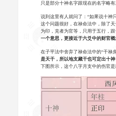
只是部分十神名字跟现在的名字略有
说到这里有人就问了：“如果说十神
这个问题很好，在禄命法中，除了天
为印，克者为官等，只用于五行，跟
一个意思，更接近于六爻中的财官概
在子平法中舍弃了禄命法中的“干禄
是天干，所以地支藏干也可定出十神
下图所示，这个八字月支中的伤官是