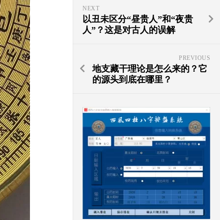
NEXT
以丑未区分“昼贵人”和“夜贵
人”？这是对古人的误解
PREVIOUS
地支藏干理论是怎么来的？它
的源头到底在哪里？