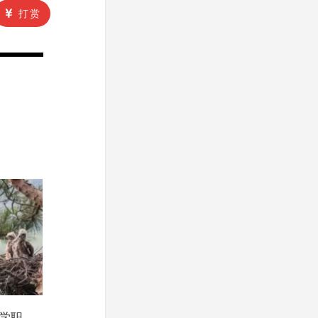
打赏
学职