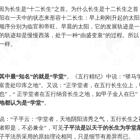
是因为长生是“十二长生”之首。为什么长生是十二长生之首
阳在一天中的状态来形容十二长生：早上刚刚升起的太阳
顺序分别为临官和帝旺。早晨的太阳，它的发展轨迹是一
的轨迹却是慢慢西落，处于一种“由盛变衰”的过程。所以
一样。
中最“知名”的就是“学堂”
。《五行精纪》中说：“驿马
富贵处印库之地”。又说：“正学堂者，在五行长生位上，
”，“ 正学堂者在五行纳音长生之地，如甲子金人在巳”
地都认为是“学堂”
。
说：“子平云：‘学堂者，天地阴阳清秀之气，五行长生之
者即是，不必兼全”，可见
子平法是以天干的长生为学堂
子平法所采用的原始理论相同，只是细节有差异而已。