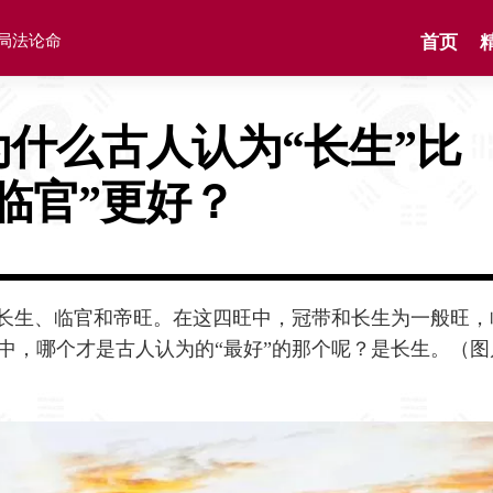
格局法论命
首页
为什么古人认为“长生”比
“临官”更好？
、长生、临官和帝旺。在这四旺中，冠带和长生为一般旺，
中，哪个才是古人认为的“最好”的那个呢？是长生。（图