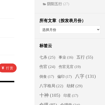
阴阳五行
(27)
所有文章（按发表月份）
标签云
五行
(55)
七杀
(25)
事业
(16)
伤官
(24)
伤官见官
(19)
打赏
八字
(131)
倒食
(17)
偏印
(17)
八字格局
(22)
劫财
(29)
十神
(105)
印星
(17)
命理
(85)