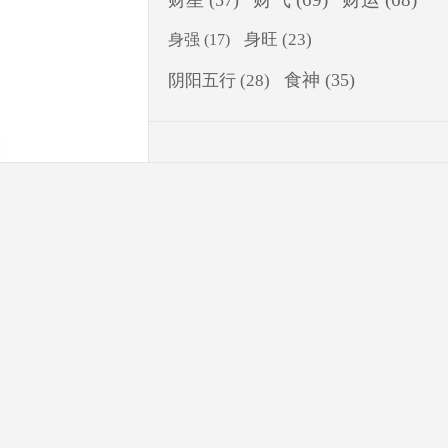
财星
(57)
身旺
(23)
身强
(17)
食神
(35)
阴阳五行
(28)