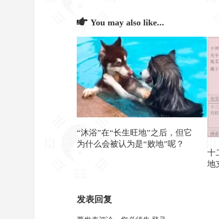
You may also like...
“沐浴”在“长生旺地”之后，但它
为什么会被认为是“败地”呢？
十
地
发表回复