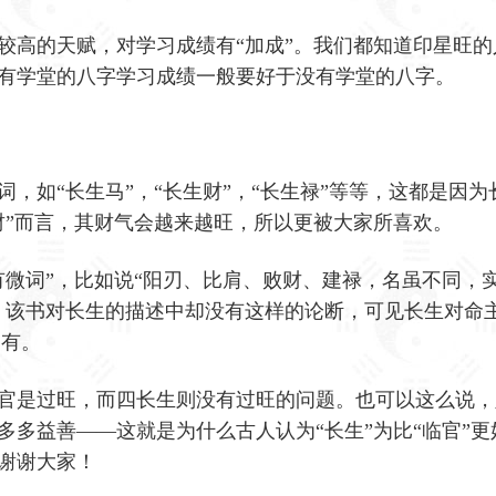
较高的天赋，对学习成绩有“加成”。我们都知道印星旺的
有学堂的八字学习成绩一般要好于没有学堂的八字。
，如“长生马”，“长生财”，“长生禄”等等，这都是因为
财”而言，其财气会越来越旺，所以更被大家所喜欢。
有微词”，比如说“阳刃、比肩、败财、建禄，名虽不同，
，该书对长生的描述中却没有这样的论断，可见长生对命主
均有。
官是过旺，而四长生则没有过旺的问题。也可以这么说，
多多益善——这就是为什么古人认为“长生”为比“临官”更
谢谢大家！