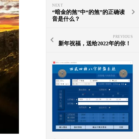
NEXT
“暗金的煞”中“的煞”的正确读
音是什么？
PREVIOUS
新年祝福，送给2022年的你！