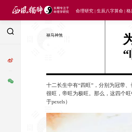
Skip
to
命理研究 | 生辰八字算命 | 
content
禄马神煞
十二长生中有“四旺”，分别为冠带
很旺，帝旺为极旺。那么，这四个旺
于pexels）