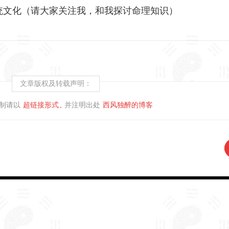
统文化（请大家关注我，和我探讨命理知识）
文章版权及转载声明：
制请以
超链接形式
并注明出处
西风独醉的博客