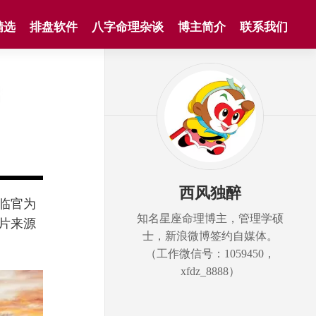
精选
排盘软件
八字命理杂谈
博主简介
联系我们
西风独醉
临官为
知名星座命理博主，管理学硕
片来源
士，新浪微博签约自媒体。
（工作微信号：1059450，
xfdz_8888）