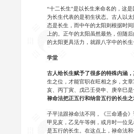
“十二长生”是以长生来命名的，这
为长生代表的是初生状态。古人以太
态是长生，而中午的太阳则根据时间
上的。正午的太阳虽然最热，但随后
的太阳更具活力，就跟八字中的长生
学堂
古人给长生赋予了很多的特殊内涵，其
生之位，才能官职在旺相之乡，文章
亥、丙丁寅、戊己壬癸申、庚辛巳是也
禄命法把正五行和纳音五行的长生之
子平法跟禄命法不同，《三命通会》
甲见亥，乙见午等例，或月时一位见
是五行的长生。在这点上，禄命法和