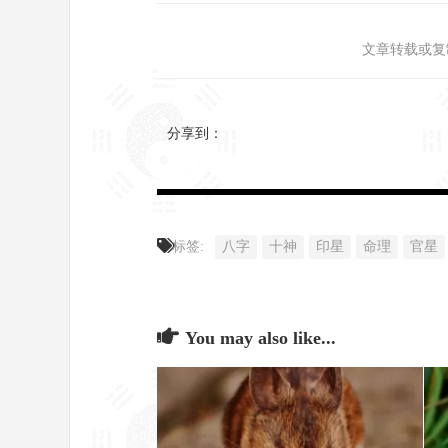
文章转载或复
分享到：
标签:
八字
十神
印星
命理
官星
You may also like...