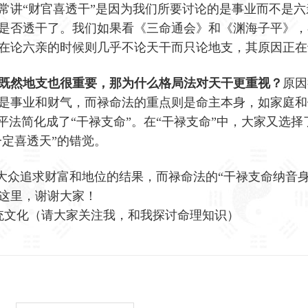
常讲“财官喜透干”是因为我们所要讨论的是事业而不是六
是否透干了。我们如果看《三命通会》和《渊海子平》，
在论六亲的时候则几乎不论天干而只论地支，其原因正在
既然地支也很重要，那为什么格局法对天干更重视？
原因
是事业和财气，而禄命法的重点则是命主本身，如家庭和
平法简化成了“干禄支命”。在“干禄支命”中，大家又选择
一定喜透天”的错觉。
”大众追求财富和地位的结果，而禄命法的“干禄支命纳音身
这里，谢谢大家！
统文化（请大家关注我，和我探讨命理知识）