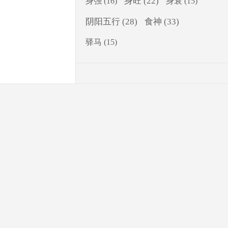
身旺
(22)
身强
(16)
身衰
(15)
食神
(33)
阴阳五行
(28)
驿马
(15)