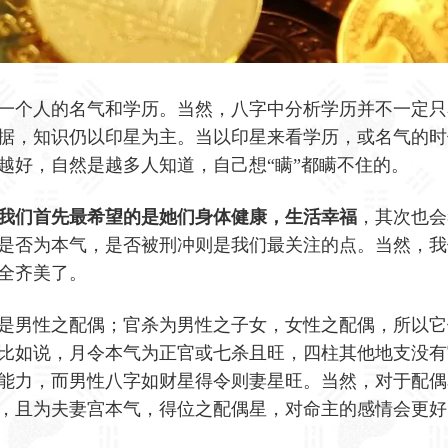
一个人的名气和学历。当然，八字中分析学历并不一定只
据，知识仍以印星为主。当以印星来看学历，或名气的时
越好，自然是越多人知道，自己想“瞒”都瞒不住的。
我们首先最希望的是她们身体健康，生活幸福
，其次也会
是否为本气，是否被刑冲则是我们最关注的点。当然，我
全齐美了。
是男性之配偶；官杀为男性之子女，女性之配偶，所以它
比如说，月令本气为正官或七杀且旺，四柱其他地支没有
能力，而男性八字如财星得令则妻星旺。当然，对于配偶
，且为夫妻宫本气，得位之配偶星，对命主的感情会更好