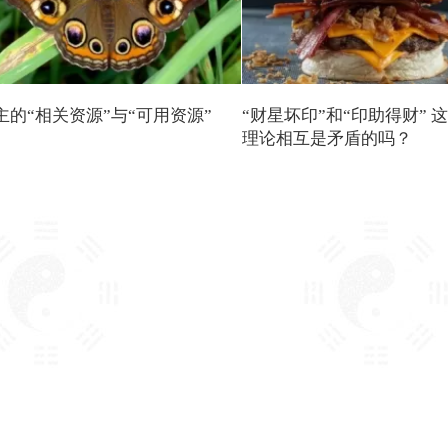
主的“相关资源”与“可用资源”
“财星坏印”和“印助得财” 
理论相互是矛盾的吗？