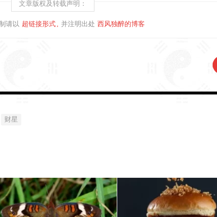
文章版权及转载声明：
制请以
超链接形式
并注明出处
西风独醉的博客
财星