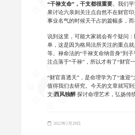
“干禄支命”，干支都很重要
。我们平
果讨论六亲则关注点自然不在财官印
事业名气的时候天干占的篇幅多，而
说到这里，可能大家就会有个疑问：
单，这是因为格局法所关注的重点就
等。禄命法的“干禄支命纳音身”到子
注点落于“干禄”，所以才有了“财官
“财官喜透天”，是命理学为了“逢迎
值得我们去研究。今天的文章就写到
文|
西风独醉
探讨命理艺术，弘扬传
2022年1月28日