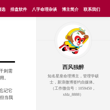
精选
排盘软件
八字命理杂谈
博主简介
联系我们
西风独醉
干则需
知名星座命理博主，管理学硕
用。
士，新浪微博签约自媒体。
（工作微信号：1059450，
忘记它
xfdz_8888）
但当我