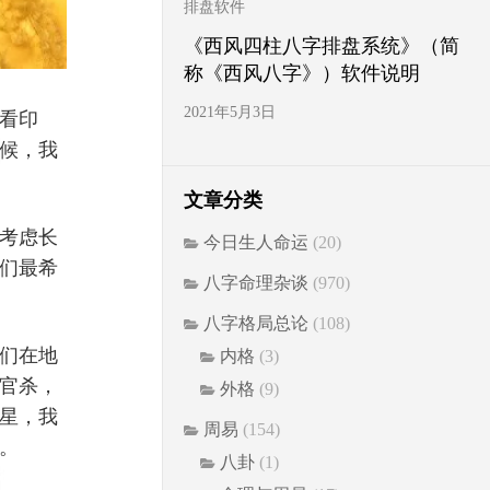
排盘软件
《西风四柱八字排盘系统》（简
称《西风八字》）软件说明
2021年5月3日
看印
候，我
文章分类
考虑长
今日生人命运
(20)
们最希
八字命理杂谈
(970)
八字格局总论
(108)
们在地
内格
(3)
官杀，
外格
(9)
星，我
周易
(154)
。
八卦
(1)