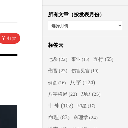
所有文章（按发表月份）
打赏
标签云
五行
(55)
七杀
(22)
事业
(15)
伤官
(23)
伤官见官
(19)
八字
(124)
倒食
(16)
八字格局
(22)
劫财
(25)
十神
(102)
印星
(17)
命理
(83)
命理学
(24)