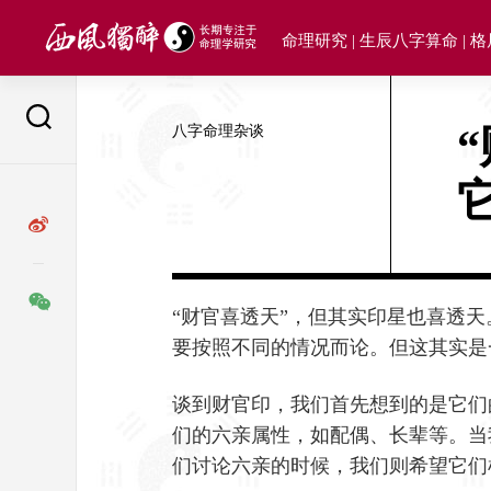
Skip
to
命理研究 | 生辰八字算命 | 
content
八字命理杂谈
“财官喜透天”，但其实印星也喜透
要按照不同的情况而论。但这其实是
谈到财官印，我们首先想到的是它们
们的六亲属性，如配偶、长辈等。当
们讨论六亲的时候，我们则希望它们