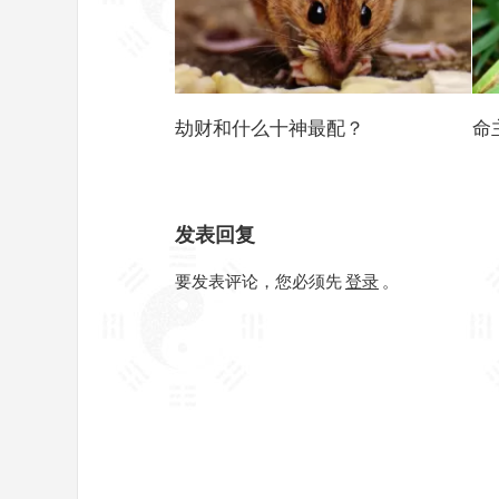
劫财和什么十神最配？
命
发表回复
要发表评论，您必须先
登录
。