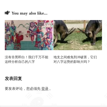
You may also like...
没有非黑即白！我们千万不能
地支之间难免刑冲破害，它们
这样分析自己的八字
对八字运势的影响大吗？
发表回复
要发表评论，您必须先
登录
。