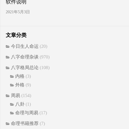
软件说明
2021年5月3日
文章分类
今日生人命运
(20)
八字命理杂谈
(970)
八字格局总论
(108)
内格
(3)
外格
(9)
周易
(154)
八卦
(1)
命理与周易
(17)
命理书籍推荐
(7)