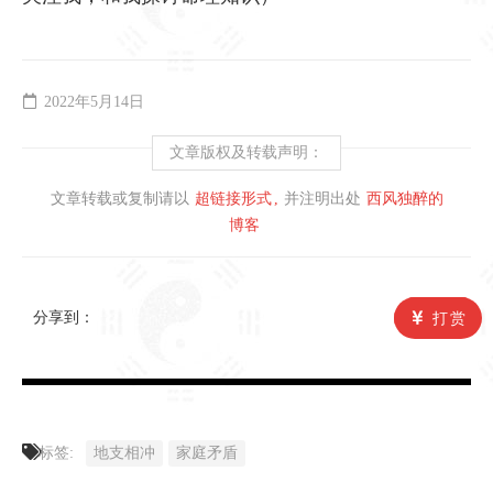
2022年5月14日
文章版权及转载声明：
文章转载或复制请以
超链接形式
并注明出处
西风独醉的
博客
分享到：
打赏
标签:
地支相冲
家庭矛盾