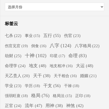
标签云
五行
(55)
七杀
(22)
伤官
(23)
事业
(15)
八字
(124)
伤官见官
(19)
八字格局
(22)
倒食
(16)
十神
(102)
命理
(83)
劫财
(25)
印星
(17)
地支
(48)
大运
(48)
命理学
(24)
地支相冲
(16)
天干
(38)
天乙贵人
(20)
婚姻
(21)
天干相合
(16)
干支
(56)
学业
(23)
学历
(18)
干禄
(18)
格局
(76)
强弱旺衰
(18)
正印
(18)
格局法
(15)
流年
(47)
用神
(38)
神煞
(42)
正官
(24)