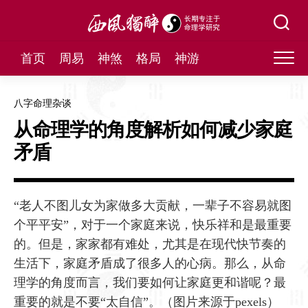
Skip
to
content
首页
周易
神煞
格局
神游
八字命理杂谈
从命理学的角度解析如何减少家庭
矛盾
“老人不图儿女为家做多大贡献，一辈子不容易就图
个平平安”，对于一个家庭来说，快乐祥和是最重要
的。但是，家家都有难处，尤其是在现代快节奏的
生活下，家庭矛盾成了很多人的心病。那么，从命
理学的角度而言，我们要如何让家庭更和谐呢？最
重要的就是不要“太自信”。（图片来源于pexels）