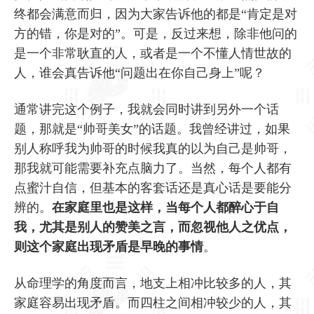
终都会满意而归，因为大家告诉他的都是“肯定是对
方的错，你是对的”。可是，反过来想，除非他问的
是一个非常耿直的人，或者是一个不懂人情世故的
人，谁会真告诉他“问题出在你自己身上”呢？
通常讲完这个例子，我就会同时讲到另外一个话
题，那就是“帅哥美女”的话题。我曾经讲过，如果
别人称呼我为帅哥的时候我真的以为自己是帅哥，
那我就可能需要补充点脑力了。当然，每个人都有
点蜜汁自信，但基本的客套话还是真心话是要能分
辨的。
在家庭里也是这样，当每个人都醉心于自
我，尤其是别人的赞美之言，而忽视他人之优点，
则这个家庭出现矛盾是早晚的事情
。
从命理学的角度而言，地支上相冲比较多的人，其
家庭容易出现矛盾。而四柱之间相冲较少的人，其