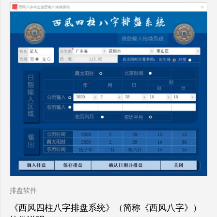
排盘软件
《西风四柱八字排盘系统》（简称《西风八字》）