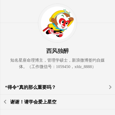
西风独醉
知名星座命理博主，管理学硕士，新浪微博签约自媒
体。（工作微信号：1059450，xfdz_8888）
“得令”真的那么重要吗？
谢谢！请学会爱上星空