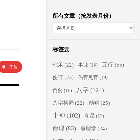
所有文章（按发表月份）
标签云
五行
(55)
七杀
(22)
事业
(15)
打赏
伤官
(23)
伤官见官
(19)
八字
(124)
倒食
(16)
八字格局
(22)
劫财
(25)
十神
(102)
印星
(17)
命理
(83)
命理学
(24)