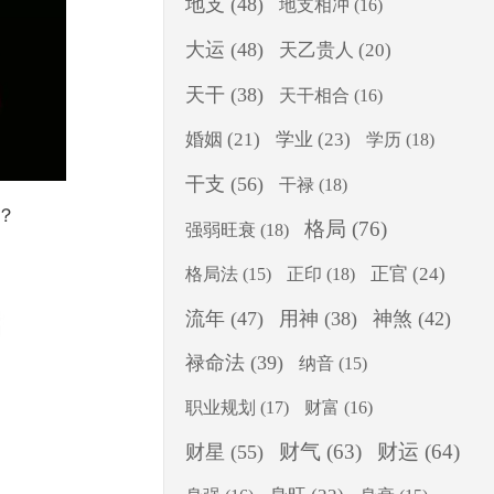
地支
(48)
地支相冲
(16)
大运
(48)
天乙贵人
(20)
天干
(38)
天干相合
(16)
婚姻
(21)
学业
(23)
学历
(18)
干支
(56)
干禄
(18)
？
格局
(76)
强弱旺衰
(18)
正印
(18)
正官
(24)
格局法
(15)
流年
(47)
用神
(38)
神煞
(42)
禄命法
(39)
纳音
(15)
职业规划
(17)
财富
(16)
财气
(63)
财运
(64)
财星
(55)