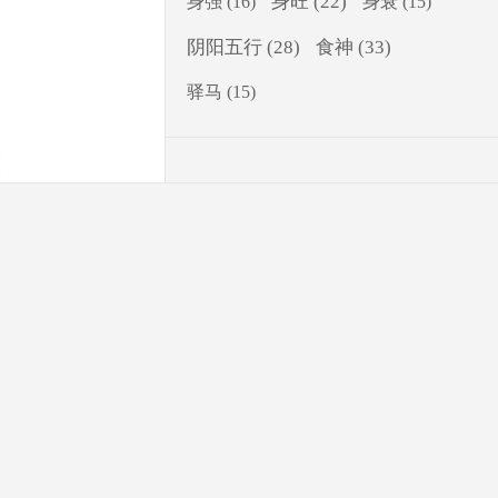
身旺
(22)
身强
(16)
身衰
(15)
食神
(33)
阴阳五行
(28)
驿马
(15)