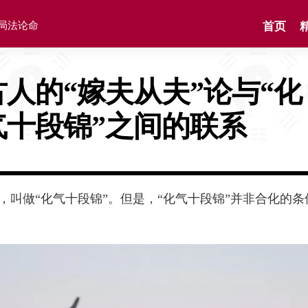
格局法论命
首页
古人的“嫁夫从夫”论与“化
气十段锦”之间的联系
，叫做“化气十段锦”。但是，
“化气十段锦”并非合化的条