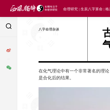
Skip
to
命理研究 | 生辰八字算命 | 
content
八字命理杂谈
在化气理论中有一个非常著名的理论
是合化后的结果。