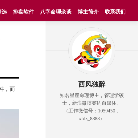
精选
排盘软件
八字命理杂谈
博主简介
联系我们
西风独醉
件，而
知名星座命理博主，管理学硕
士，新浪微博签约自媒体。
（工作微信号：1059450，
xfdz_8888）