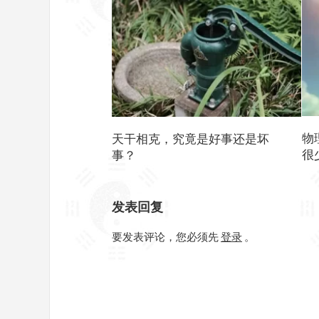
物
天干相克，究竟是好事还是坏
很
事？
发表回复
要发表评论，您必须先
登录
。