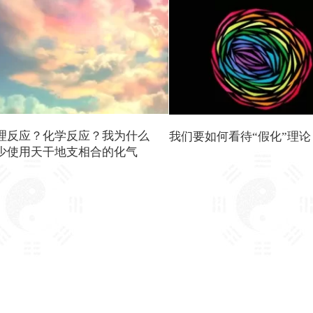
理反应？化学反应？我为什么
我们要如何看待“假化”理论
少使用天干地支相合的化气