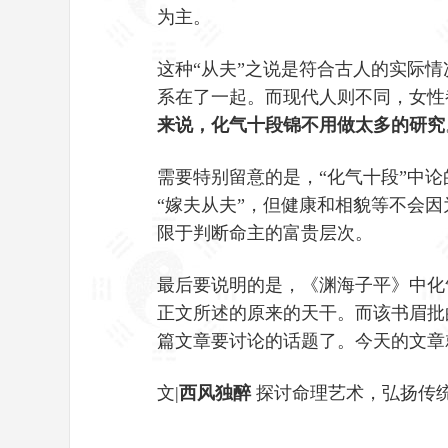
为主。
这种“从夫”之说是符合古人的实际
系在了一起。而现代人则不同，女性
来说，化气十段锦不用做太多的研究
需要特别留意的是，“化气十段”中
“嫁夫从夫”，但健康和相貌等不会
限于判断命主的富贵层次。
最后要说明的是，《渊海子平》中化
正文所述的原来的天干。而该书眉批
篇文章要讨论的话题了。今天的文章
文|
西风独醉
探讨命理艺术，弘扬传