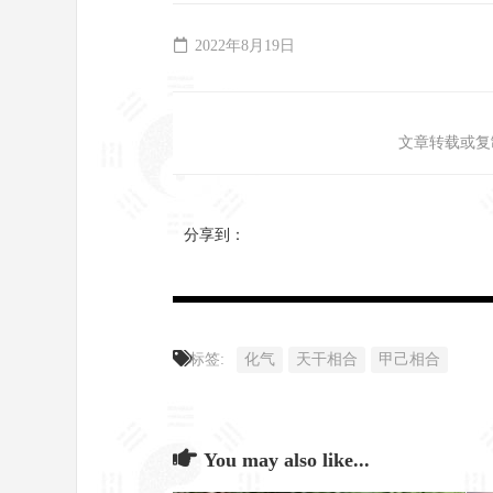
2022年8月19日
文章转载或复
分享到：
标签:
化气
天干相合
甲己相合
You may also like...