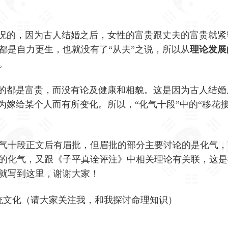
情况的，因为古人结婚之后，女性的富贵跟丈夫的富贵就紧
都是自力更生，也就没有了“从夫”之说，所以从
理论发展
。
论的都是富贵，而没有论及健康和相貌。这是因为古人结婚
因为嫁给某个人而有所变化。所以，
“化气十段”中的“移花
气十段正文后有眉批，但眉批的部分主要讨论的是化气，
的化气，又跟《子平真诠评注》中相关理论有关联，这是
就写到这里，谢谢大家！
统文化（请大家关注我，和我探讨命理知识）