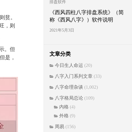
排盘软件
《西风四柱八字排盘系统》（简
则贫。
称《西风八字》）软件说明
旺，则
2021年5月3日
示。但
文章分类
但是，
今日生人命运
(20)
八字入门系列文章
(33)
八字命理杂谈
(1,002)
八字格局总论
(109)
内格
(4)
外格
(9)
周易
(156)