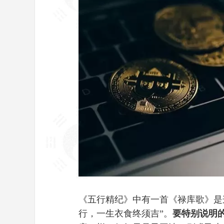
《五行精纪》中有一首《禄库歌》是
行，一生衣食终须吉”。
要特别说明