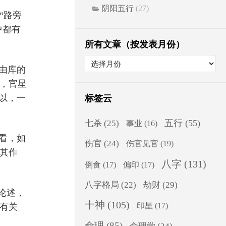
阴阳五行
(27)
“路旁
中都有
所有文章（按发表月份）
由库的
，官星
以，一
标签云
五行
(55)
七杀
(25)
事业
(16)
看，如
伤官
(24)
伤官见官
(19)
其作
八字
(131)
倒食
(17)
偏印
(17)
八字格局
(22)
劫财
(29)
论述，
十神
(105)
印星
(17)
有关
命理
(85)