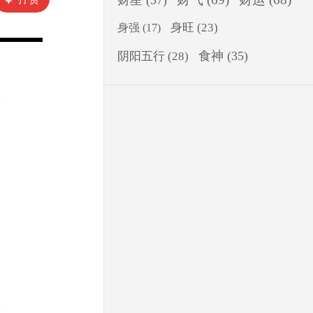
财星
(57)
身旺
(23)
身强
(17)
食神
(35)
阴阳五行
(28)