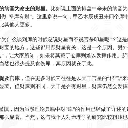
的纳音为命主的财星。
比如说上面的排盘中辛未的纳音为
叫做“禄库有财”。这里多说一句，甲乙木辰戌丑未四个库
比其他人更多。
“为什么谈到库的时候总说财星而不说官杀印星呢”？这是
财宝的地方，这些都只跟财星有关，这是一个原因。另外
堂”，让大家所知，如果将其藏于仓库则难以发挥作用。所
当然也很少提及食伤库，其原因就在于此。
提及官库
，但在更多时候它往往是以天干官星的“根气”来
显著。但财库则不同，天干是否有财星，财库仍然会发挥
较谨慎，因为虽然理论典籍中对“库”的作用已经做了详述的
那么显著。当然，这与我个人对命理学的研究比较粗浅也