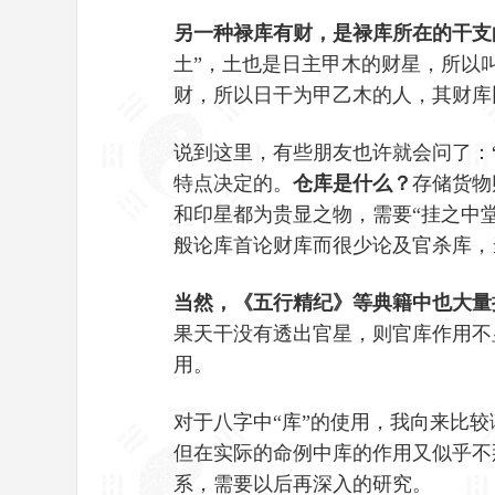
另一种禄库有财，是禄库所在的干支
土”，土也是日主甲木的财星，所以
财，所以日干为甲乙木的人，其财库
说到这里，有些朋友也许就会问了：
特点决定的。
仓库是什么？
存储货物
和印星都为贵显之物，需要“挂之中
般论库首论财库而很少论及官杀库，
当然，《五行精纪》等典籍中也大量
果天干没有透出官星，则官库作用不
用。
对于八字中“库”的使用，我向来比
但在实际的命例中库的作用又似乎不
系，需要以后再深入的研究。