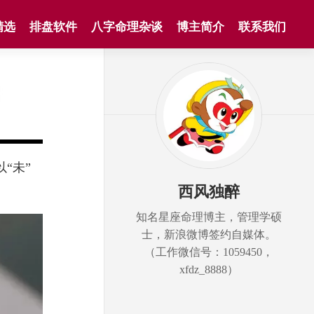
精选
排盘软件
八字命理杂谈
博主简介
联系我们
“未”
西风独醉
知名星座命理博主，管理学硕
士，新浪微博签约自媒体。
（工作微信号：1059450，
xfdz_8888）