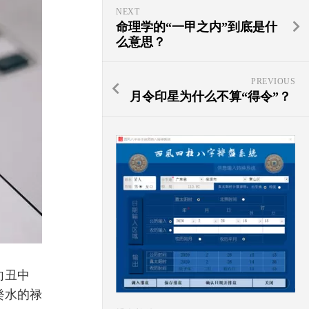
NEXT
命理学的“一甲之内”到底是什
么意思？
PREVIOUS
月令印星为什么不算“得令”？
向丑中
癸水的禄