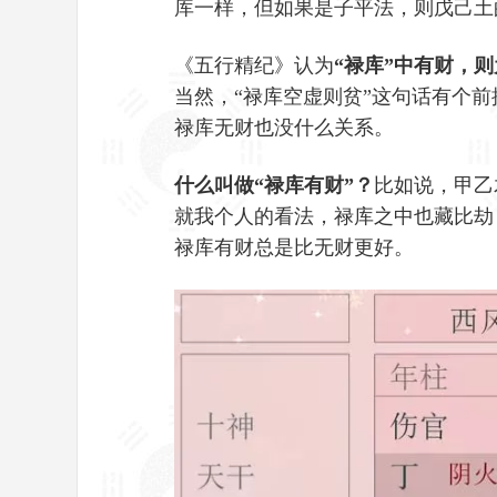
库一样，但如果是子平法，则戊己土的
《五行精纪》认为
“禄库”中有财，
当然，“禄库空虚则贫”这句话有个
禄库无财也没什么关系。
什么叫做“禄库有财”？
比如说，甲乙
就我个人的看法，禄库之中也藏比劫
禄库有财总是比无财更好。