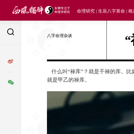
Skip
to
命理研究 | 生辰八字算命 | 
content
八字命理杂谈
什么叫“禄库”？就是干禄的库。比如
就是甲乙的禄库。