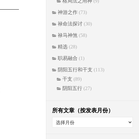
格局法之用神
(9)
神游之作
(73)
禄命法探讨
(30)
禄马神煞
(58)
精选
(28)
职易融合
(1)
阴阳五行和干支
(113)
干支
(89)
阴阳五行
(27)
所有文章（按发表月份）