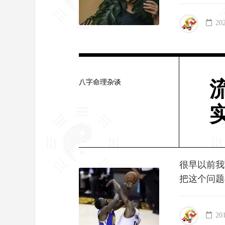
20
八字命理杂谈
很早以前我
把这个问题
20