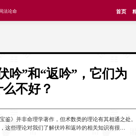
格局法论命
首页
“伏吟”和“返吟”，它们为
什么不好？
宝鉴》并非命理学著作，但术数类的理论有其相通之处
，这些理论对我们了解伏吟和返吟的相关知识有很…