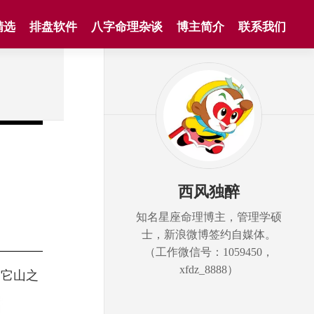
精选
排盘软件
八字命理杂谈
博主简介
联系我们
西风独醉
知名星座命理博主，管理学硕
士，新浪微博签约自媒体。
（工作微信号：1059450，
xfdz_8888）
。它山之