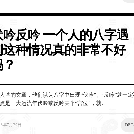
伏吟反吟 一个人的八字遇
到这种情况真的非常不好
吗？
人些的文章，他们认为八字中出现“伏吟”、“反吟”就一
点是：大运流年伏吟或反吟某个“宫位”，就…
18年7月29日
DET