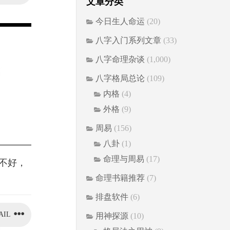
文章分类
今日生人命运
(20)
八字入门系列文章
(33)
八字命理杂谈
(1,000)
八字格局总论
(109)
内格
(4)
外格
(9)
周易
(156)
八卦
(1)
命理与周易
(17)
定不好，
命理书籍推荐
(7)
排盘软件
(6)
AIL
用神探源
(10)