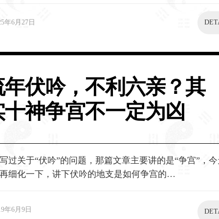
25年6月27日
DET
流年伏吟，不利六亲？其
实十神争宫不一定为凶
写过关于“伏吟”的问题，那篇文章主要讲的是“争宫”，
再细化一下，讲下伏吟的地支是如何争宫的…
19年6月9日
DET