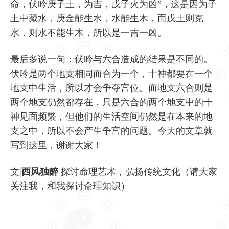
命，伏吟庚子土，为吉，戊子火为凶”，这是因为子
土中藏水，庚金能生水，水能生木，而戊土则克
水，则水不能生木，所以是一吉一凶。
最后多说一句：伏吟与六合造成的结果是不同的。
伏吟是两个地支相同而合为一个，十神都要在一个
地支中生活，所以才会争夺宫位。而地支六合则是
两个地支仍然都存在，只是六合的两个地支中的十
神见面频繁，但他们的生活空间仍然是在本来的地
支之中，所以不会产生争宫的问题。今天的文章就
写到这里，谢谢大家！
文|
西风独醉
探讨命理艺术，弘扬传统文化（请大家
关注我，和我探讨命理知识）