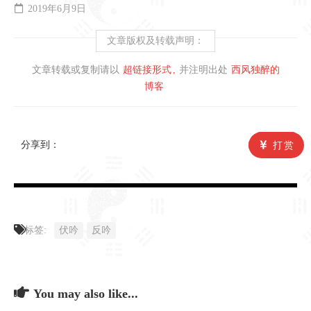
2019年6月9日
文章版权及转载声明：
文章转载或复制请以
超链接形式
并注明出处
西风独醉的
博客
分享到：
打赏
标签:
伏吟
反吟
You may also like...