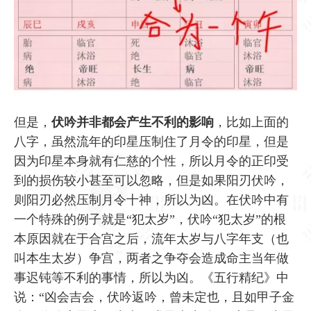
但是，
伏吟并非都会产生不利的影响
，比如上面的
八字，虽然流年的印星压制住了月令的印星，但是
因为印星本身就有仁慈的个性，所以月令的正印受
到的损伤较小甚至可以忽略，但是如果阳刃伏吟，
则阳刃必然压制月令十神，所以为凶。在伏吟中有
一个特殊的例子就是“犯太岁”，伏吟“犯太岁”的根
本原因就在于合宫之后，流年太岁与八字年支（也
叫本生太岁）争宫，两者之争夺会造成命主当年做
事迟钝等不利的事情，所以为凶。《五行精纪》中
说：“凶会吉会，伏吟返吟，曾未定也，且如甲子金