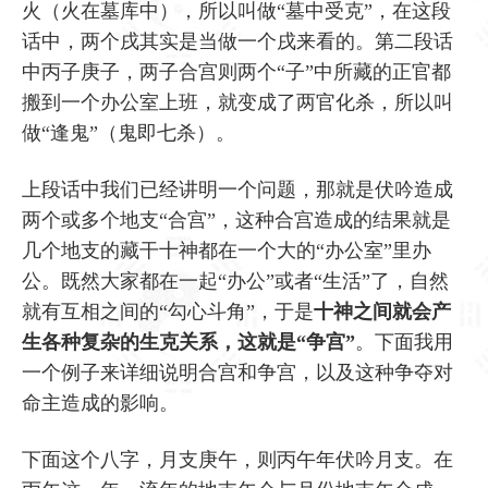
火（火在墓库中），所以叫做“墓中受克”，在这段
话中，两个戌其实是当做一个戌来看的。第二段话
中丙子庚子，两子合宫则两个“子”中所藏的正官都
搬到一个办公室上班，就变成了两官化杀，所以叫
做“逢鬼”（鬼即七杀）。
上段话中我们已经讲明一个问题，那就是伏吟造成
两个或多个地支“合宫”，这种合宫造成的结果就是
几个地支的藏干十神都在一个大的“办公室”里办
公。既然大家都在一起“办公”或者“生活”了，自然
就有互相之间的“勾心斗角”，于是
十神之间就会产
生各种复杂的生克关系，这就是“争宫”
。下面我用
一个例子来详细说明合宫和争宫，以及这种争夺对
命主造成的影响。
下面这个八字，月支庚午，则丙午年伏吟月支。在