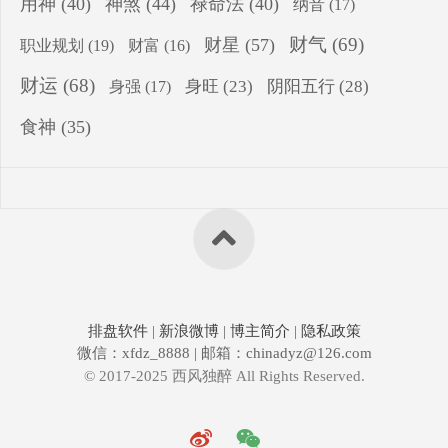
用神
(40)
神煞
(44)
禄命法
(40)
纳音
(17)
财气
(69)
财星
(57)
职业规划
(19)
财富
(16)
财运
(68)
身旺
(23)
阴阳五行
(28)
身强
(17)
食神
(35)
排盘软件
|
新浪微博
|
博主简介
|
隐私政策
微信：xfdz_8888 | 邮箱：chinadyz@126.com
© 2017-2025 西风独醉 All Rights Reserved.