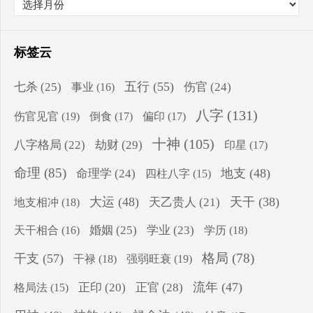
标签云
五行
(55)
七杀
(25)
伤官
(24)
事业
(16)
八字
(131)
伤官见官
(19)
倒食
(17)
偏印
(17)
十神
(105)
八字格局
(22)
劫财
(29)
印星
(17)
命理
(85)
地支
(48)
命理学
(24)
四柱八字
(15)
大运
(48)
天干
(38)
地支相冲
(18)
天乙贵人
(21)
婚姻
(25)
学业
(23)
学历
(18)
天干相合
(16)
格局
(78)
干支
(57)
干禄
(18)
强弱旺衰
(19)
流年
(47)
正印
(20)
正官
(28)
格局法
(15)