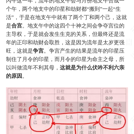
丙午这一年，流年的地支午会与月份地支午合成一
个午，两个地支中的印星和劫财都“搬到”一起“生
活”，于是在地支午中就有了两个丁和两个己，这就
是
合宫
。地支午中的这四个十神之间会争夺宫位的
主导权，于是就会发生生克的关系，但最终还是流
年的正印和劫财会取胜，这是因为流年是太岁更强
旺，这就是
争宫
。争宫产生的结果是流年的印星压
制住了月令的印星，而月令的印星为命主之母，所
以叫做流年不利其母，
这就是为什么伏吟不利六亲
的原因
。