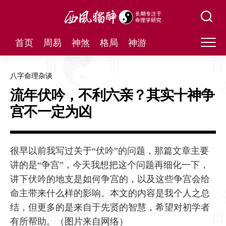
Skip
to
content
首页
周易
神煞
格局
神游
八字命理杂谈
流年伏吟，不利六亲？其实十神争
宫不一定为凶
很早以前我写过关于“伏吟”的问题，那篇文章主要
讲的是“争宫”，今天我想把这个问题再细化一下，
讲下伏吟的地支是如何争宫的，以及这些争宫会给
命主带来什么样的影响。本文的内容是我个人之总
结，但更多的是来自于先贤的智慧，希望对初学者
有所帮助。（图片来自网络）