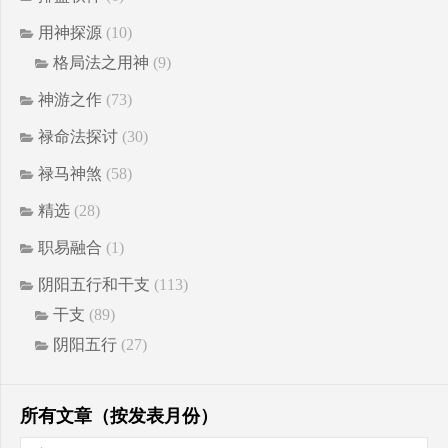
用神探源
(10)
格局法之用神
(9)
神游之作
(73)
禄命法探讨
(30)
禄马神煞
(58)
精选
(28)
职易融合
(1)
阴阳五行和干支
(113)
干支
(89)
阴阳五行
(27)
所有文章（按发表月份）