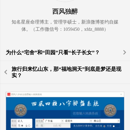
西风独醉
知名星座命理博主，管理学硕士，新浪微博签约自媒
体。（工作微信号：1059450，xfdz_8888）
为什么“宅舍”和“田园”只看“长子长女”？
旅行归来忆山东，那“福地洞天”到底是梦还是现
实？