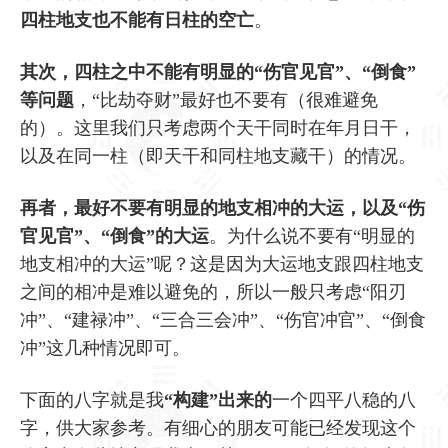
四柱地支也不能有日柱的空亡
。
其次，四柱之中不能有明显的“伤官见官”、“倒食”
等问题
，“比劫夺财”最好也不要有（很难避免
的）。这里我们只考虑两个天干同时在年月日干，
以及在同一柱（即天干和同柱地支藏干）的情况。
再者，最好不要有明显的地支相冲的大运，以及“伤
官见官”、“倒食”的大运
。为什么说不要有“明显的
地支相冲的大运”呢？这是因为大运地支跟四柱地支
之间的相冲是难以避免的，所以一般只考虑“阳刃
冲”、“建禄冲”、“三合三会冲”、“伤官冲官”、“倒食
冲”这几种情况即可。
下面的八字就是我
“构建”出来的
一个四平八稳的八
字，供大家参考。有细心的朋友可能已经发现这个