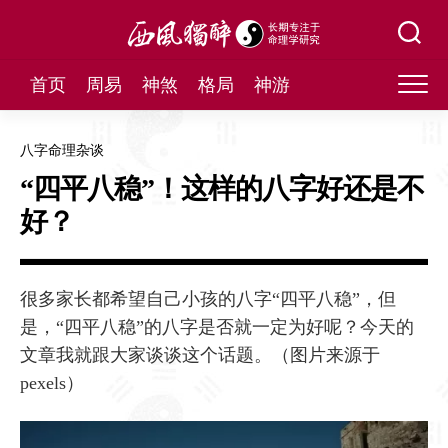
Skip
to
content
首页
周易
神煞
格局
神游
八字命理杂谈
“四平八稳”！这样的八字好还是不
好？
很多家长都希望自己小孩的八字“四平八稳”，但
是，“四平八稳”的八字是否就一定为好呢？今天的
文章我就跟大家谈谈这个话题。（图片来源于
pexels）