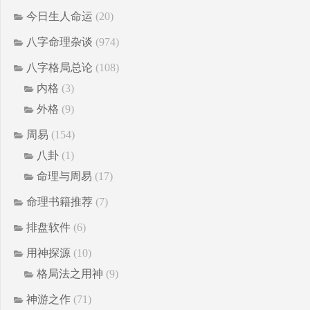
今日生人命运
(20)
八字命理杂谈
(974)
八字格局总论
(108)
内格
(3)
外格
(9)
周易
(154)
八卦
(1)
命理与周易
(17)
命理书籍推荐
(7)
排盘软件
(6)
用神探源
(10)
格局法之用神
(9)
神游之作
(71)