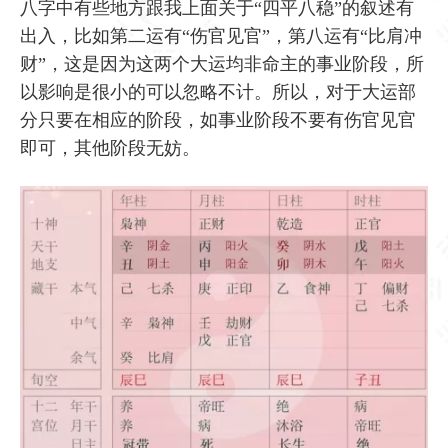
八字中有些地方跟我上面关于“四平八稳”的叙述有
出入，比如第二运有“伤官见官”，第八运有“比肩冲
财”，这是因为这两个大运均非命主的事业阶段，所
以影响是很小的可以忽略不计。所以，对于大运部
分只要在相应的阶段，如事业阶段不要有伤官见官
即可，其他阶段无妨。