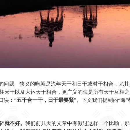
”的问题。狭义的晦就是流年天干和日干或时干相合，尤其
柱天干以及大运天干相合，更广义的晦是所有天干互相之
口诀：“
五干合一干，日干最要紧
”。下文我们提到的“晦”
晦”就不好。
我们前几天的文章中有做过这样一个比喻，那