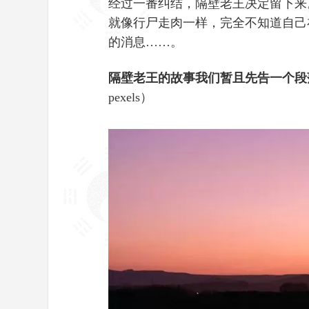
经过一番纠结，隔壁老王决定留下来
就像行尸走肉一样，完全不知道自己
的消息……。
隔壁老王的故事我们暂且先告一个段
pexels）