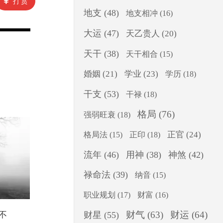
打赏
地支
(48)
地支相冲
(16)
大运
(47)
天乙贵人
(20)
天干
(38)
天干相合
(15)
婚姻
(21)
学业
(23)
学历
(18)
干支
(53)
干禄
(18)
格局
(76)
强弱旺衰
(18)
正印
(18)
正官
(24)
格局法
(15)
流年
(46)
用神
(38)
神煞
(42)
禄命法
(39)
纳音
(15)
职业规划
(17)
财富
(16)
财气
(63)
财运
(64)
不
财星
(55)