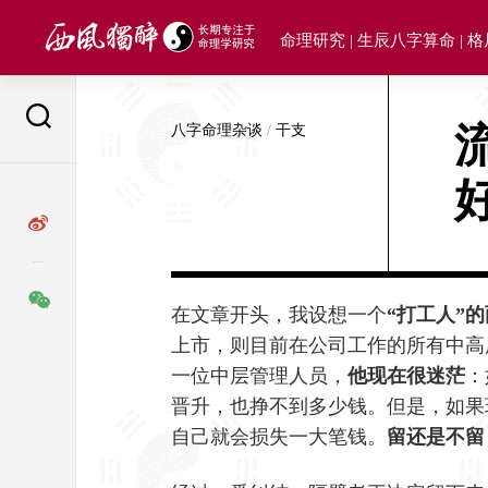
Skip
to
命理研究 | 生辰八字算命 | 
content
八字命理杂谈
/
干支
在文章开头，我设想一个
“打工人”
上市，则目前在公司工作的所有中高
一位中层管理人员，
他现在很迷茫
：
晋升，也挣不到多少钱。但是，如果
自己就会损失一大笔钱。
留还是不留