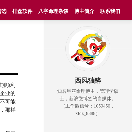
精选
排盘软件
八字命理杂谈
博主简介
联系我们
西风独醉
期顺利
知名星座命理博主，管理学硕
企业的
士，新浪微博签约自媒体。
不可能
（工作微信号：1059450，
，那样
xfdz_8888）