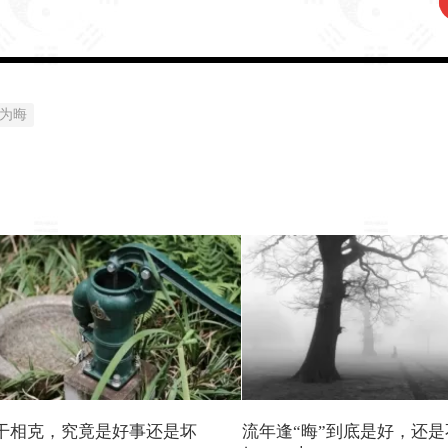
为晦
干相克，究竟是好事还是坏
流年逢“晦”到底是好，还是