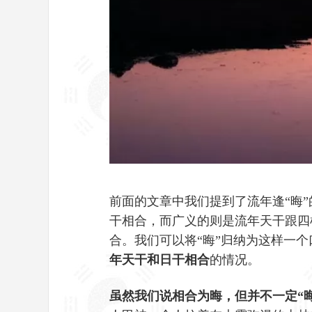
前面的文章中我们提到了流年逢“晦
干相合，而广义的则是流年天干跟四
合。我们可以将“晦”归纳为这样一个
年天干和日干相合
的情况。
虽然我们说相合为晦，但并不一定“