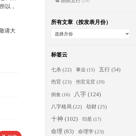
阴阳五行
(24)
所以，
所有文章（按发表月份）
敬请大
标签云
五行
(54)
七杀
(22)
事业
(15)
伤官
(23)
伤官见官
(19)
八字
(124)
倒食
(16)
八字格局
(22)
劫财
(25)
十神
(102)
印星
(17)
命理
(83)
命理学
(23)