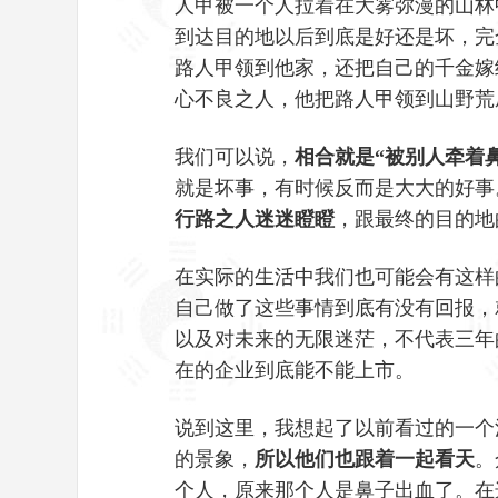
人甲被一个人拉着在大雾弥漫的山林
到达目的地以后到底是好还是坏，完
路人甲领到他家，还把自己的千金嫁
心不良之人，他把路人甲领到山野荒
我们可以说，
相合就是“被别人牵着
就是坏事，有时候反而是大大的好事
行路之人迷迷瞪瞪
，跟最终的目的地
在实际的生活中我们也可能会有这样
自己做了这些事情到底有没有回报，
以及对未来的无限迷茫，不代表三年
在的企业到底能不能上市。
说到这里，我想起了以前看过的一个
的景象，
所以他们也跟着一起看天
。
个人，原来那个人是鼻子出血了。在