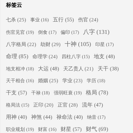
标签云
五行
(55)
七杀
(25)
伤官
(24)
事业
(16)
八字
(131)
伤官见官
(19)
倒食
(17)
偏印
(17)
十神
(105)
八字格局
(22)
劫财
(29)
印星
(17)
命理
(85)
地支
(48)
命理学
(24)
四柱八字
(15)
大运
(48)
天干
(38)
地支相冲
(18)
天乙贵人
(21)
婚姻
(25)
学业
(23)
学历
(18)
天干相合
(16)
格局
(78)
干支
(57)
干禄
(18)
强弱旺衰
(19)
流年
(47)
正印
(20)
正官
(28)
格局法
(15)
用神
(40)
神煞
(44)
禄命法
(40)
纳音
(17)
财气
(69)
财星
(57)
职业规划
(19)
财富
(16)