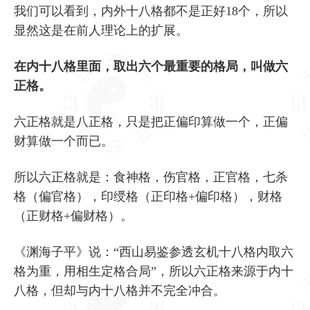
我们可以看到，内外十八格都不是正好18个，所以
显然这是在前人理论上的扩展。
在内十八格里面，取出六个最重要的格局，叫做六
正格。
六正格就是八正格，只是把正偏印算做一个，正偏
财算做一个而已。
所以六正格就是：食神格，伤官格，正官格，七杀
格（偏官格），印绶格（正印格+偏印格），财格
（正财格+偏财格）。
《渊海子平》说：“西山易鉴参透玄机十八格内取六
格为重，用相生定格合局”，所以六正格来源于内十
八格，但却与内十八格并不完全冲合。