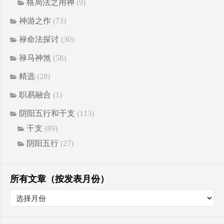
格局法之用神
(9)
神游之作
(73)
禄命法探讨
(30)
禄马神煞
(58)
精选
(28)
职易融合
(1)
阴阳五行和干支
(113)
干支
(89)
阴阳五行
(27)
所有文章（按发表月份）