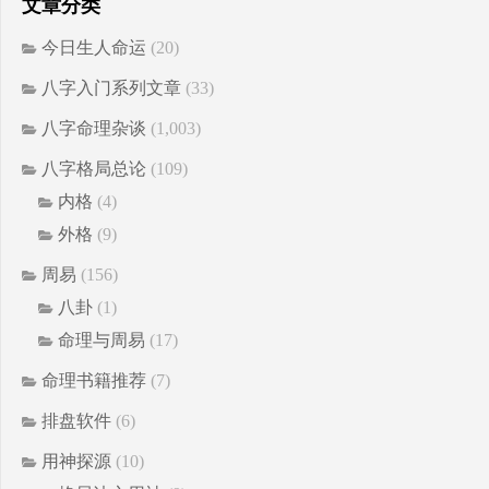
文章分类
今日生人命运
(20)
八字入门系列文章
(33)
八字命理杂谈
(1,003)
八字格局总论
(109)
内格
(4)
外格
(9)
周易
(156)
八卦
(1)
命理与周易
(17)
命理书籍推荐
(7)
排盘软件
(6)
用神探源
(10)