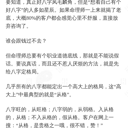
要知道，真正好八字凤毛麟角，但是“想着自己有个
好八字”的人多如星辰。如果命理师一上来就揭了老
底，大概80%的客户都会感觉心里不舒服，直接放
弃咨询了。
谁会跟钱过不去？
但命理师总要有个职业道德底线，那就是不能说假
话。要说真话，而且还不惹人厌烦的方法，就是先
给八字定格局。
几乎所有的八字都能定出一个高大上的格局，这“高
大上”中最典型的就是“从格”。
八字旺的，从旺格；八字弱的，从弱格。入从格
的，从格；不入从格的，假从格。客户在网上一
搜：“从格，是贵格之一哦，很不错，赞！”