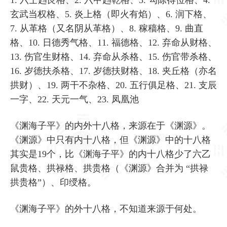
玄武当权格、5. 炎上格（即火有焰）、6. 润下格、
7. 从革格（又名阴从革格）、8. 稼穑格、9. 曲直
格、10. 日德秀气格、11. 福德格、12. 弃命从财格、
13. 伤官生财格、14. 弃命从杀格、15. 伤官带杀格、
16. 岁德扶杀格、17. 岁德扶财格、18. 夹丘格（亦名
拱财）、19. 两干不杂格、20. 五行俱足格、21. 支辰
一字、22. 天元一气、23. 凤凰池
《渊海子平》的内外十八格，来源在于《渊源》。
《渊源》中只有内十八格，但《渊源》中的十八格
其实是19个，比《渊海子平》的内十八格少了六乙
鼠贵格、拱禄格、拱贵格（《渊源》合并为 “拱禄
拱贵格”）、印绶格。
《渊海子平》的外十八格，不知道来源于何处。