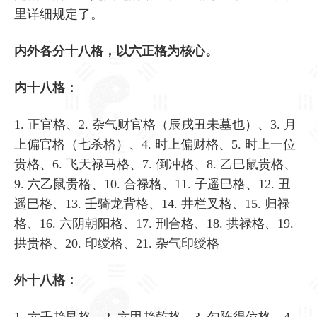
里详细规定了。
内外各分十八格，以六正格为核心。
内十八格：
1. 正官格、2. 杂气财官格（辰戌丑未墓也）、3. 月
上偏官格（七杀格）、4. 时上偏财格、5. 时上一位
贵格、6. 飞天禄马格、7. 倒冲格、8. 乙巳鼠贵格、
9. 六乙鼠贵格、10. 合禄格、11. 子遥巳格、12. 丑
遥巳格、13. 壬骑龙背格、14. 井栏叉格、15. 归禄
格、16. 六阴朝阳格、17. 刑合格、18. 拱禄格、19.
拱贵格、20. 印绶格、21. 杂气印绶格
外十八格：
1. 六壬趋艮格、2. 六甲趋乾格、3. 勾陈得位格、4.