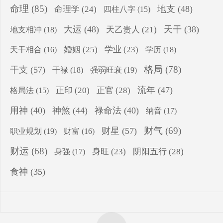
命理
(85)
地支
(48)
命理学
(24)
四柱八字
(15)
大运
(48)
天干
(38)
地支相冲
(18)
天乙贵人
(21)
婚姻
(25)
学业
(23)
学历
(18)
天干相合
(16)
格局
(78)
干支
(57)
干禄
(18)
强弱旺衰
(19)
流年
(47)
正印
(20)
正官
(28)
格局法
(15)
用神
(40)
神煞
(44)
禄命法
(40)
纳音
(17)
财气
(69)
财星
(57)
职业规划
(19)
财富
(16)
财运
(68)
身旺
(23)
阴阳五行
(28)
身强
(17)
食神
(35)