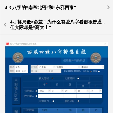
4-3 八字的“南帝北丐”和“东邪西毒”
4-1 格局低≠命差！为什么有些八字看似很普通，
但实际却是“高大上”