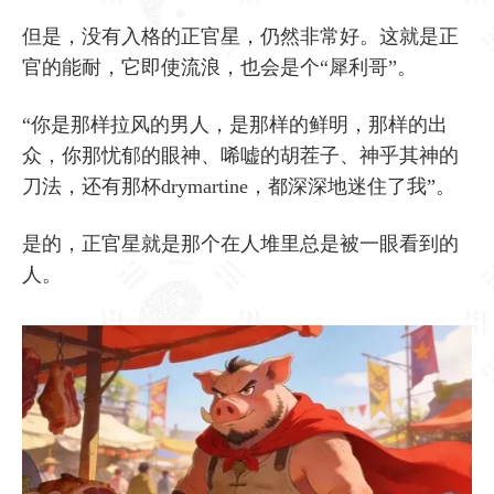
但是，没有入格的正官星，仍然非常好。这就是正
官的能耐，它即使流浪，也会是个“犀利哥”。
“你是那样拉风的男人，是那样的鲜明，那样的出
众，你那忧郁的眼神、唏嘘的胡茬子、神乎其神的
刀法，还有那杯drymartine，都深深地迷住了我”。
是的，正官星就是那个在人堆里总是被一眼看到的
人。