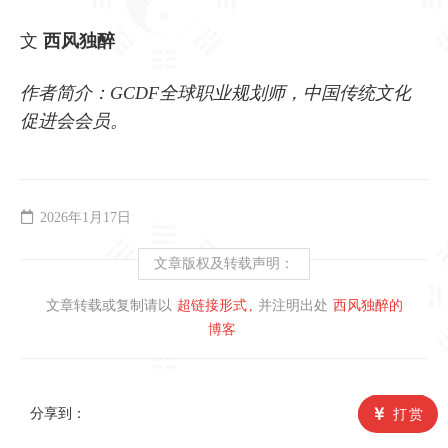
文
西风独醉
作者简介：GCDF全球职业规划师，中国传统文化
促进会会员。
2026年1月17日
文章版权及转载声明：
文章转载或复制请以
超链接形式
并注明出处
西风独醉的
博客
分享到：
打赏