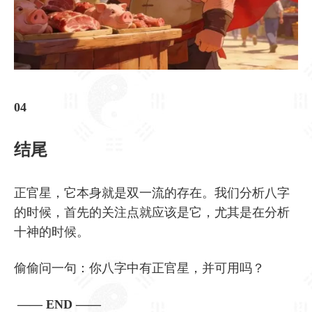
04
结尾
正官星，它本身就是双一流的存在。我们分析八字
的时候，首先的关注点就应该是它，尤其是在分析
十神的时候。
偷偷问一句：你八字中有正官星，并可用吗？
—— END ——