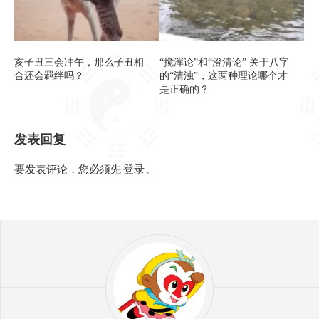
亥子丑三会冲午，那么子丑相
“搅浑论”和“澄清论” 关于八字
合还会羁绊吗？
的“清浊”，这两种理论哪个才
是正确的？
发表回复
要发表评论，您必须先
登录
。