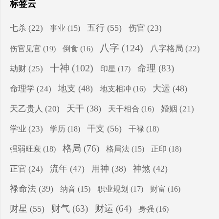
标签云
五行
(55)
七杀
(22)
伤官
(23)
事业
(15)
八字
(124)
伤官见官
(19)
八字格局
(22)
倒食
(16)
十神
(102)
命理
(83)
劫财
(25)
印星
(17)
地支
(48)
大运
(48)
命理学
(24)
地支相冲
(16)
天干
(38)
天乙贵人
(20)
婚姻
(21)
天干相合
(16)
干支
(56)
学业
(23)
学历
(18)
干禄
(18)
格局
(76)
强弱旺衰
(18)
正印
(18)
格局法
(15)
流年
(47)
用神
(38)
神煞
(42)
正官
(24)
禄命法
(39)
纳音
(15)
职业规划
(17)
财富
(16)
财气
(63)
财运
(64)
财星
(55)
身强
(16)