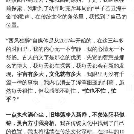
既然回不到过去，那就回到原始。于是，我继续往
前探索，我听到了幼年时充斥耳周的“甲子乙丑海中
金”的歌声，在传统文化的角落里，我找到了自己的
位置。
“西风独醉”自媒体是从2017年开始的，在这三年多
的时间里，我的内心无一不宁静，我的心情无一不
舒畅。古人的文字是那么的优美，先贤的智慧是那
么的博大，我每天都在探索，我每天都会有新的发
现。
宇宙有多大，文化就有多大
，我眼里再没有千
篇一律的事物，我内心消去了浑浑噩噩的纠葛，虽
然每天很忙，但我感觉不到忙，
“忙也不忙，忙
乎？”
一点执念滴心尘，旧埃荡净入新扉，不羡洛阳花似
锦，灵台方寸我身栖
。我在传统文化中找到了自己
的位置，我也将继续在传统文化深耕。在20年的10