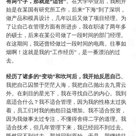
有两个字，那就是“适合”
。在大学毕业后，我刚开
始是在某国有研究所工作，后来“下海”到了深圳，
做产品和模具设计，几年以后又做了项目经理。为
了让自己在管理方面有所进步，我在职读了两年多
的硕士，后来在某公司做了一段时间的部门经理。
在这期间，我还曾经做过一段时间的电商。往事如
烟啊！这就是我的“工作经历”，是一番漂泊的过
去。
经历了诸多的“变动”和坎坷后，我开始反思自己
。
我把自己囚禁于茫茫人海，我把自己抛出去九霄云
外。在刺目的星光下，我在寻找自己的内心。我到
底适合什么？我不适合管理，因为我的性格太过执
着，员工们对我的抱怨日益增加。我不适合投资，
因为我做事太过专注，不懂得舍得二字的道理。我
适合技术，但几年管理下来，我已经回不到过去。