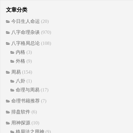
文章分类
今日生人命运
(20)
八字命理杂谈
(970)
八字格局总论
(108)
内格
(3)
外格
(9)
周易
(154)
八卦
(1)
命理与周易
(17)
命理书籍推荐
(7)
排盘软件
(6)
用神探源
(10)
格局法之用神
(9)