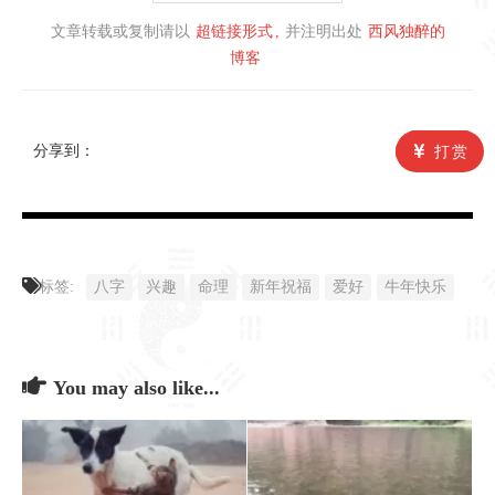
文章转载或复制请以
超链接形式
并注明出处
西风独醉的
博客
分享到：
打赏
标签:
八字
兴趣
命理
新年祝福
爱好
牛年快乐
You may also like...