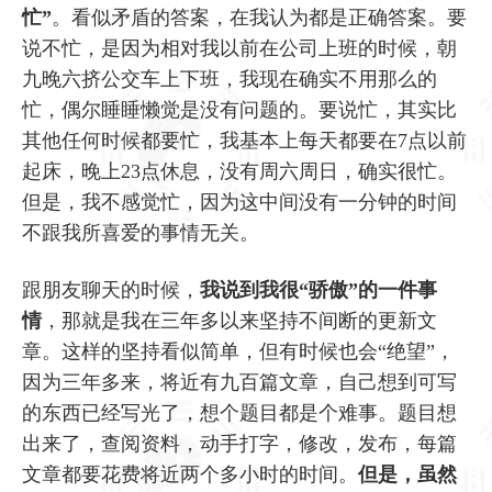
忙”
。看似矛盾的答案，在我认为都是正确答案。要
说不忙，是因为相对我以前在公司上班的时候，朝
九晚六挤公交车上下班，我现在确实不用那么的
忙，偶尔睡睡懒觉是没有问题的。要说忙，其实比
其他任何时候都要忙，我基本上每天都要在7点以前
起床，晚上23点休息，没有周六周日，确实很忙。
但是，我不感觉忙，因为这中间没有一分钟的时间
不跟我所喜爱的事情无关。
跟朋友聊天的时候，
我说到我很“骄傲”的一件事
情
，那就是我在三年多以来坚持不间断的更新文
章。这样的坚持看似简单，但有时候也会“绝望”，
因为三年多来，将近有九百篇文章，自己想到可写
的东西已经写光了，想个题目都是个难事。题目想
出来了，查阅资料，动手打字，修改，发布，每篇
文章都要花费将近两个多小时的时间。
但是，虽然