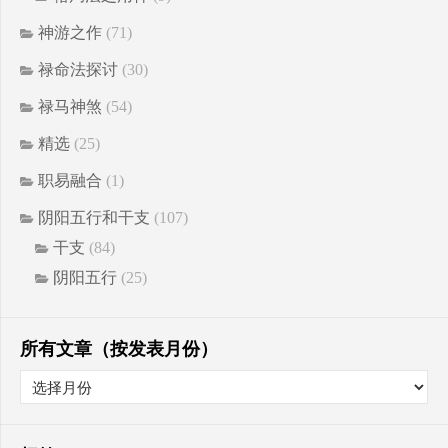
神游之作
(71)
禄命法探讨
(30)
禄马神煞
(54)
精选
(25)
职易融合
(1)
阴阳五行和干支
(107)
干支
(84)
阴阳五行
(25)
所有文章（按发表月份）