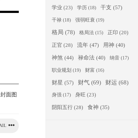
干支
(57)
学业
(23)
学历
(18)
干禄
(18)
强弱旺衰
(19)
格局
(78)
正印
(20)
格局法
(15)
流年
(47)
用神
(40)
正官
(28)
神煞
(44)
禄命法
(40)
纳音
(17)
职业规划
(19)
财富
(16)
财气
(69)
财运
(68)
财星
(57)
。封面图
身旺
(23)
身强
(17)
食神
(35)
阴阳五行
(28)
AIL