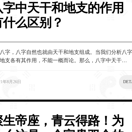
八字中天干和地支的作用
有什么区别？
八字，八字自然也就由天干和地支组成。当我们分析八
地支各有其作用，不能一概而论。那么，八字中天干…
21年8月26日
DET
聚生帝座，青云得路！为