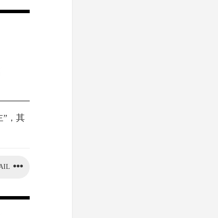
主”，其
AIL