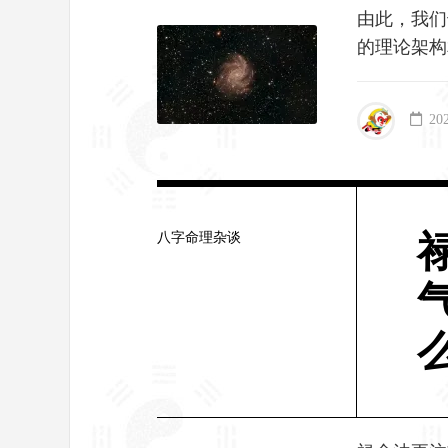
由此，我们
的理论架构
20
八字命理杂谈