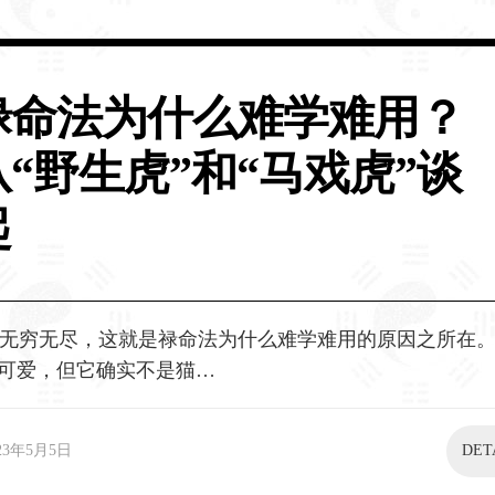
禄命法为什么难学难用​？
从“野生虎”和“马戏虎”谈
起
无穷无尽，这就是禄命法为什么难学难用的原因之所在
真可爱，但它确实不是猫…
23年5月5日
DET