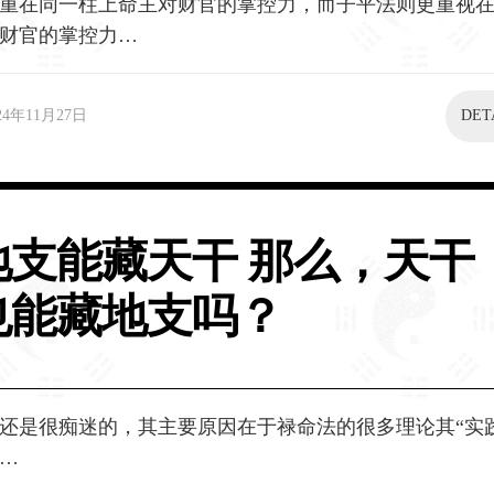
重在同一柱上命主对财官的掌控力，而子平法则更重视
财官的掌控力…
24年11月27日
DET
地支能藏天干 那么，天干
也能藏地支吗？
还是很痴迷的，其主要原因在于禄命法的很多理论其“实
…