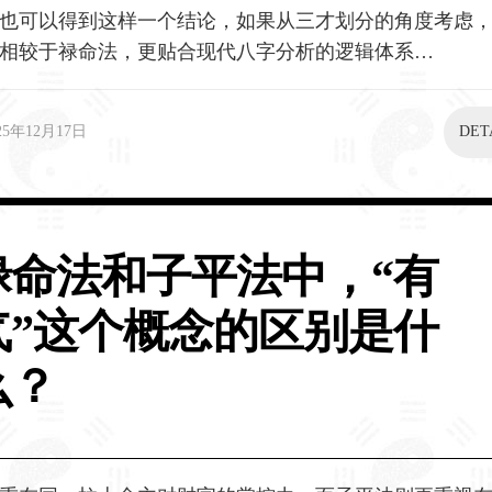
也可以得到这样一个结论，如果从三才划分的角度考虑
相较于禄命法，更贴合现代八字分析的逻辑体系…
25年12月17日
DET
禄命法和子平法中，“有
气”这个概念的区别是什
么？