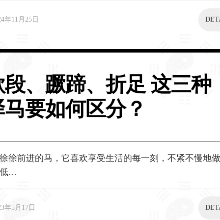
24年11月25日
DET
款段、蹶蹄、折足 这三种
驿马要如何区分？
徐徐前进的马，它喜欢享受生活的每一刻，不紧不慢地
低…
23年5月17日
DET