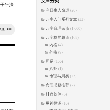
文章分类
，子平法
今日生人命运
(20)
八字入门系列文章
(33)
八字命理杂谈
(1,000)
AIL
八字格局总论
(109)
内格
(4)
外格
(9)
周易
(156)
八卦
(1)
命理与周易
(17)
命理书籍推荐
(7)
排盘软件
(6)
用神探源
(10)