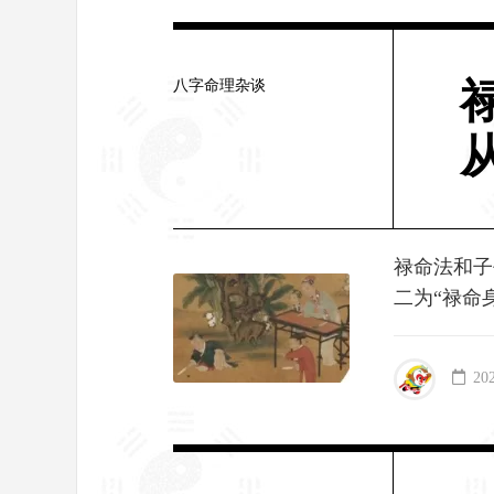
八字命理杂谈
禄命法和子
二为“禄命
20