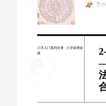
20
八字入门系列文章
/
八字命理杂
谈