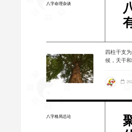
八字命理杂谈
四柱干支为
候，天干和
20
八字格局总论