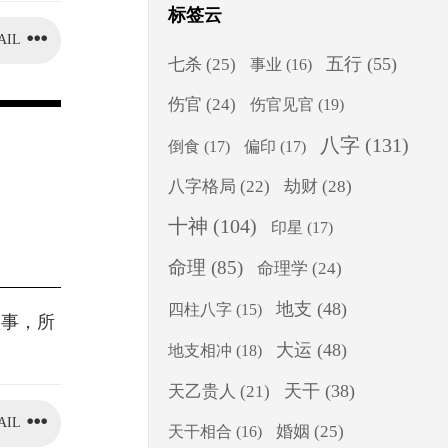
标签云
AIL
五行
(55)
七杀
(25)
事业
(16)
伤官
(24)
伤官见官
(19)
八字
(131)
倒食
(17)
偏印
(17)
八字格局
(22)
劫财
(28)
十神
(104)
印星
(17)
命理
(85)
命理学
(24)
地支
(48)
四柱八字
(15)
做事，所
大运
(48)
地支相冲
(18)
天干
(38)
天乙贵人
(21)
AIL
婚姻
(25)
天干相合
(16)