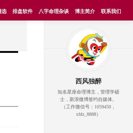
精选
排盘软件
八字命理杂谈
博主简介
联系我们
西风独醉
知名星座命理博主，管理学硕
士，新浪微博签约自媒体。
（工作微信号：1059450，
xfdz_8888）